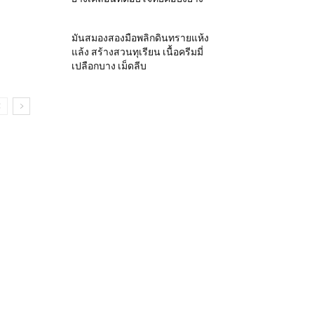
มันสมองสองมือพลิกดินทรายแห้ง
แล้ง สร้างสวนทุเรียน เนื้อครีมมี่
เปลือกบาง เม็ดลีบ