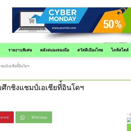
รายงานพิเศษ
คลังสมองสองมือ
สวัสดีเมืองไทย
ไลฟ์สไตล์
มป์เอเชียที่้อินโดฯ
ึกชิงแชมป์เอเชียที่้อินโดฯ
- 
terest
WhatsApp