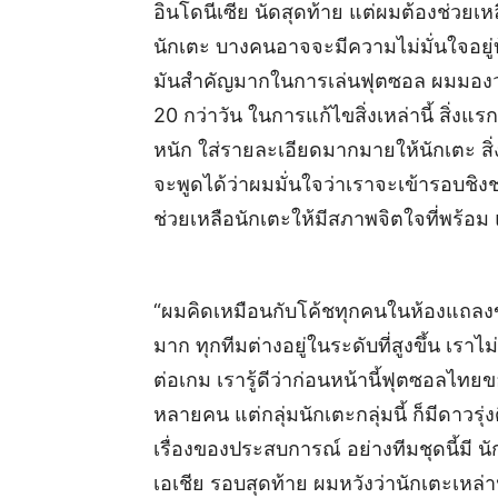
อินโดนีเซีย นัดสุดท้าย แต่ผมต้องช่วย
นักเตะ บางคนอาจจะมีความไม่มั่นใจอยู่บ
มันสำคัญมากในการเล่นฟุตซอล ผมมองว่าเป็
20 กว่าวัน ในการแก้ไขสิ่งเหล่านี้ สิ่ง
หนัก ใส่รายละเอียดมากมายให้นักเตะ สิ่
จะพูดได้ว่าผมมั่นใจว่าเราจะเข้ารอบชิ
ช่วยเหลือนักเตะให้มีสภาพจิตใจที่พร้อม 
“ผมคิดเหมือนกับโค้ชทุกคนในห้องแถลงข่าว
มาก ทุกทีมต่างอยู่ในระดับที่สูงขึ้น เ
ต่อเกม เรารู้ดีว่าก่อนหน้านี้ฟุตซอลไทย
หลายคน แต่กลุ่มนักเตะกลุ่มนี้ ก็มีดาว
เรื่องของประสบการณ์ อย่างทีมชุดนี้มี 
เอเชีย รอบสุดท้าย ผมหวังว่านักเตะเหล่