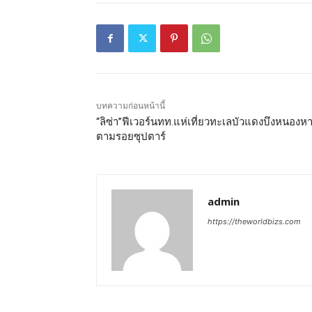
บทความก่อนหน้านี้
“ลิซ่า”ฟีเวอร์นทท.แห่เที่ยวทะเลบัวแดงบึงหนองห
ตามรอยซุปตาร์
admin
https://theworldbizs.com