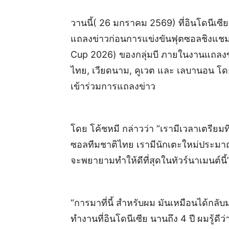
วานนี้( 26 มกราคม 2569) ที่อินโดนีเซี
แถลงข่าวก่อนการแข่งขันฟุตซอลชิงแชมป
Cup 2026) ของกลุ่มบี ภายในงานแถลงข
ไทย, เวียดนาม, คูเวต และ เลบานอน โดย
เข้าร่วมการแถลงข่าว
โดย โค้ชหมี กล่าวว่า “เรามีเวลาเตรียม
ซอลทีมชาติไทย เรามีนักเตะใหม่ประมาณ 
จะพยายามทำให้ดีที่สุดในทัวร์นาเมนต์นี้
“การมาที่นี้ สำหรับผม มันเหมือนได้กลับ
ทำงานที่อินโดนีเซีย นานถึง 4 ปี ผมรู้ดี