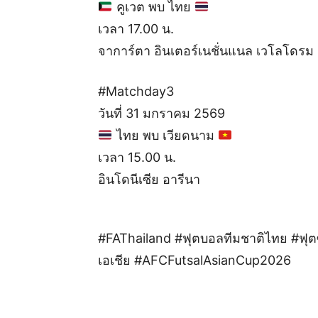
คูเวต พบ ไทย
เวลา 17.00 น.
จาการ์ตา อินเตอร์เนชั่นแนล เวโลโดรม
#Matchday3
วันที่ 31 มกราคม 2569
ไทย พบ เวียดนาม
เวลา 15.00 น.
อินโดนีเซีย อารีนา
#FAThailand #ฟุตบอลทีมชาติไทย #ฟุ
เอเชีย #AFCFutsalAsianCup2026