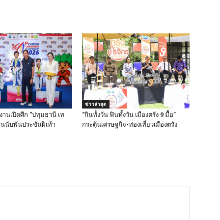
ข่าวล่าสุด
่งานเปิดศึก “ปทุมธานี เท
“กินทั้งวัน ฟินทั้งวัน เมืองตรัง 9 มื้อ”
ชนนับพันประชันฝีเท้า
กระตุ้นเศรษฐกิจ-ท่องเที่ยวเมืองตรัง