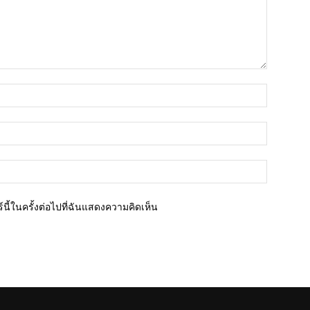
ชื่อ*
อีเมล์*
เว็บไซต์
นี้ในครั้งต่อไปที่ฉันแสดงความคิดเห็น