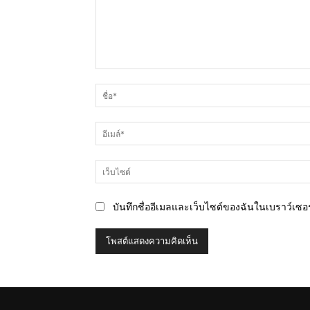
ความ
คิด
เห็น
บันทึกชื่ออีเมลและเว็บไซต์ของฉันในเบราว์เซอร์