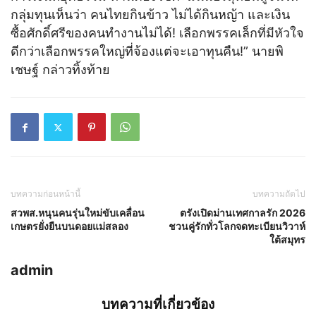
กลุ่มทุนเห็นว่า คนไทยกินข้าว ไม่ได้กินหญ้า และเงิน
ซื้อศักดิ์ศรีของคนทำงานไม่ได้! เลือกพรรคเล็กที่มีหัวใจ
ดีกว่าเลือกพรรคใหญ่ที่จ้องแต่จะเอาทุนคืน!” นายพิ
เชษฐ์ กล่าวทิ้งท้าย
บทความก่อนหน้านี้
บทความถัดไป
สวพส.หนุนคนรุ่นใหม่ขับเคลื่อน
ตรังเปิดม่านเทศกาลรัก 2026
เกษตรยั่งยืนบนดอยแม่สลอง
ชวนคู่รักทั่วโลกจดทะเบียนวิวาห์
ใต้สมุทร
admin
บทความที่เกี่ยวข้อง