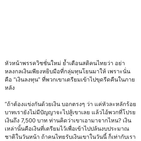
หัวหน้าพรรควิชชั่นใหม่ ย้ำเตือนสติคนไทยว่า อย่า
หลงกลเงินเพียงหยิบมือที่กลุ่มทุนโยนมาให้ เพราะนั่น
คือ “เงินลงทุน” ที่พวกเขาเตรียมเข้าไปขุดรีดคืนในภาย
หลัง
“ถ้าต้องแข่งกันด้วยเงิน บอกตรงๆ ว่า แค่หัวละหลักร้อย
บาทเรายังไม่มีปัญญาจะไปสู้เขาเลย แล้วไอ้พวกที่โปรย
เงินถึง 7,500 บาท ท่านคิดว่าเขาเอามาจากไหน? เงิน
เหล่านั้นคือเงินที่เตรียมไว้เพื่อเข้าไปปล้นงบประมาณ
ชาติในวันหน้า ถ้าคนไทยรับเงินเขาในวันนี้ ก็เท่ากับเรา