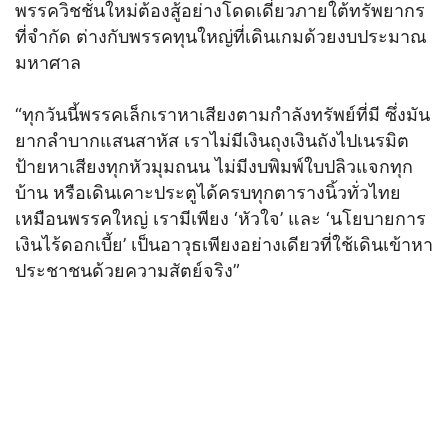
พรรควิชชั่นใหม่ต้องสู้อย่างโดดเดี่ยวภายใต้ทรัพยากร
ที่จำกัด ต่างกับพรรคทุนใหญ่ที่เดินเกมด้วยงบประมาณ
มหาศาล
“ทุกวันนี้พรรคเล็กเราหาเสียงตามกำลังทรัพย์ที่มี ซึ่งมัน
ยากลำบากแสนสาหัส เราไม่มีเงินถุงเงินถังไปเนรมิต
ป้ายหาเสียงทุกหัวมุมถนน ไม่มีงบพิมพ์ใบปลิวแจกทุก
บ้าน หรือเดินเคาะประตูได้ครบทุกตารางนิ้วทั่วไทย
เหมือนพรรคใหญ่ เรามีเพียง ‘หัวใจ’ และ ‘นโยบายการ
เงินไร้ดอกเบี้ย’ เป็นอาวุธเพียงอย่างเดียวที่ใช้เดินเข้าหา
ประชาชนด้วยความสัตย์จริง”