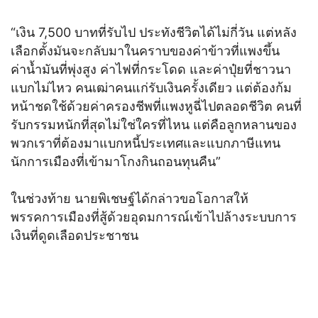
“เงิน 7,500 บาทที่รับไป ประทังชีวิตได้ไม่กี่วัน แต่หลัง
เลือกตั้งมันจะกลับมาในคราบของค่าข้าวที่แพงขึ้น
ค่าน้ำมันที่พุ่งสูง ค่าไฟที่กระโดด และค่าปุ๋ยที่ชาวนา
แบกไม่ไหว คนเฒ่าคนแก่รับเงินครั้งเดียว แต่ต้องก้ม
หน้าชดใช้ด้วยค่าครองชีพที่แพงหูฉี่ไปตลอดชีวิต คนที่
รับกรรมหนักที่สุดไม่ใช่ใครที่ไหน แต่คือลูกหลานของ
พวกเราที่ต้องมาแบกหนี้ประเทศและแบกภาษีแทน
นักการเมืองที่เข้ามาโกงกินถอนทุนคืน”
ในช่วงท้าย นายพิเชษฐ์ได้กล่าวขอโอกาสให้
พรรคการเมืองที่สู้ด้วยอุดมการณ์เข้าไปล้างระบบการ
เงินที่ดูดเลือดประชาชน