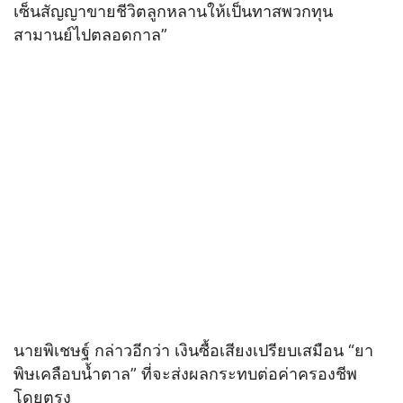
เซ็นสัญญาขายชีวิตลูกหลานให้เป็นทาสพวกทุน
สามานย์ไปตลอดกาล”
นายพิเชษฐ์ กล่าวอีกว่า เงินซื้อเสียงเปรียบเสมือน “ยา
พิษเคลือบน้ำตาล” ที่จะส่งผลกระทบต่อค่าครองชีพ
โดยตรง