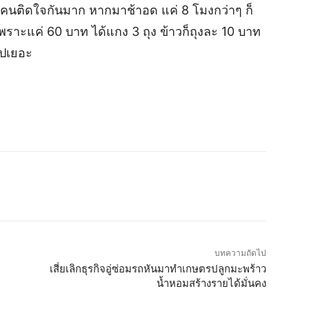
้คนติดใจกันมาก หากมาช้าอด แค่ 8 โมงกว่าๆ ก็
พราะแค่ 60 บาท ได้แกง 3 ถุง ข้าวก็ถุงละ 10 บาท
ไปเยอะ
บทความถัดไป
เสี่ยเลิกธุรกิจอู่ซ่อมรถหันมาทำเกษตรปลูกมะพร้าว
น้ำหอมสร้างรายได้มั่นคง