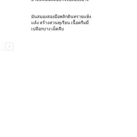
มันสมองสองมือพลิกดินทรายแห้ง
แล้ง สร้างสวนทุเรียน เนื้อครีมมี่
เปลือกบาง เม็ดลีบ