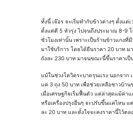
ทั้งนี้ เจ๊อร จะเริ่มทำกับข้าวต่างๆ ตั
ตั้งแต่ตี 5 หัวรุ่ง ไปจนถึงประมาณ 8-9
ชั่วโมงเท่านั้น เพราะเป็นร้านข้าวแกงที่
มาใช้บริการ โดยได้ยืนราคา 20 บาท มาตั้ง
ถังละ 230 บาท มาจนขณะนี้ขึ้นราคาเป็
แม้ในช่วงโควิดระบาดรุนแรง นอกจาก เจ
แค่ 3 ถุง 50 บาท เพื่อช่วยเหลือชาวบ้า
เมื่อเศรษฐกิจเริ่มฟื้นตัว แต่ล่าสุดแม้ค่า
หรือเครื่องปรุงอื่นๆ จะปรับขึ้นแค่ไหน 
ละ 20 บาท และตั้งใจจะคงราคานี้ไว้ตลอ