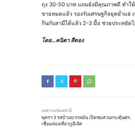
ถุง 30-50 บาท แถมยังมีคุณภาพดี ทำให
ขายหมดแล้ว รองรับเศรษฐกิจยุคย่ำแย่ เ
กินกับสามีได้แล้ว 2-3 มื้อ ช่วยประหยัด
โดย…คนิตา สีตอง
บทความก่อนหน้านี้
พุทรา 3 รสบ้านปากหมัน เปิดชมสวนกระตุ้นศก.
เชื่อมท่องเที่ยวภูอีเลิศ