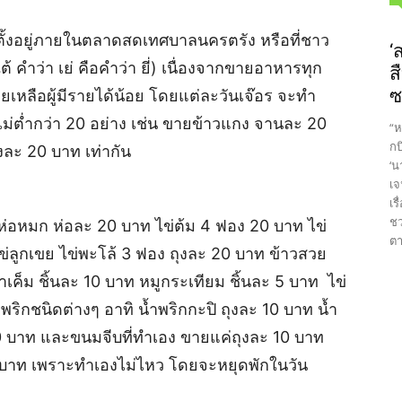
ั้งอยู่ภายในตลาดสดเทศบาลนครตรัง หรือที่ชาว
‘
ใต้ คำว่า เย่ คือคำว่า ยี่) เนื่องจากขายอาหารทุก
ส
ซ
ยเหลือผู้มีรายได้น้อย โดยแต่ละวันเจ๊อร จะทำ
 ไม่ต่ำกว่า 20 อย่าง เช่น ขายข้าวแกง จานละ 20
“ห
กบ
งละ 20 บาท เท่ากัน
‘น
เจ
เร
ชว
ห่อหมก ห่อละ 20 บาท ไข่ต้ม 4 ฟอง 20 บาท ไข่
ตา
ข่ลูกเขย ไข่พะโล้ 3 ฟอง ถุงละ 20 บาท ข้าวสวย
าเค็ม ชิ้นละ 10 บาท หมูกระเทียม ชิ้นละ 5 บาท ไข่
ำพริกชนิดต่างๆ อาทิ น้ำพริกกะปิ ถุงละ 10 บาท น้ำ
บาท และขนมจีบที่ทำเอง ขายแค่ถุงละ 10 บาท
10 บาท เพราะทำเองไม่ไหว โดยจะหยุดพักในวัน