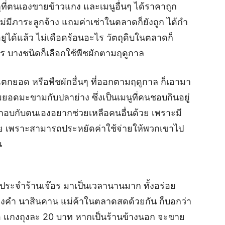
ุที่ตนเองขายข้าวแกง และเมนูอื่นๆ ได้ราคาถูก
มีภาระลูกจ้าง แถมค่าเช่าในตลาดก็ยังถูก ได้กำ
ู่ได้แล้ว ไม่เดือดร้อนอะไร วัตถุดิบในตลาดก็
ร บางชนิดก็เลือกใช้พืชผักตามฤดูกาล
กยอด หรือพืชผักอื่นๆ ที่ออกตามฤดูกาล ก็เอามา
ยอดมะขามกับปลาย่าง ซึ่งเป็นเมนูที่คนชอบกินอยู่
ระกอบกับตนเองอยากช่วยเหลือคนอื่นด้วย เพราะมี
ย เพราะสามารถประหยัดค่าใช้จ่ายให้พวกเขาไป
น
้าประจำร้านเจ๊อร มาเป็นเวลานานมาก ทั้งอร่อย
องคำ นาสินคาน แม่ค้าในตลาดสดด้วยกัน ก็บอกว่า
คือ แกงถุงละ 20 บาท หากเป็นร้านข้างนอก จะขาย