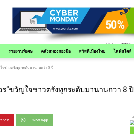
รายงานพิเศษ
คลังสมองสองมือ
สวัสดีเมืองไทย
ไลฟ์สไตล์
ัญใจชาวตรังทุกระดับมานานกว่า 8 ปี
๊อร”ขวัญใจชาวตรังทุกระดับมานานกว่า 8 ปี
- 
terest
WhatsApp