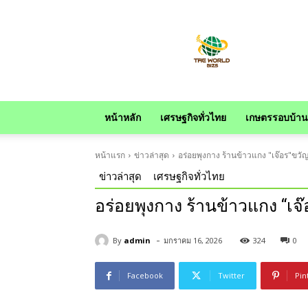
news
หน้าหลัก
เศรษฐกิจทั่วไทย
เกษตรรอบบ้าน
หน้าแรก
ข่าวล่าสุด
อร่อยพุงกาง ร้านข้าวแกง "เจ๊อร"ขว
ข่าวล่าสุด
เศรษฐกิจทั่วไทย
อร่อยพุงกาง ร้านข้าวแกง “เจ
-
By
admin
มกราคม 16, 2026
324
0
Facebook
Twitter
Pin