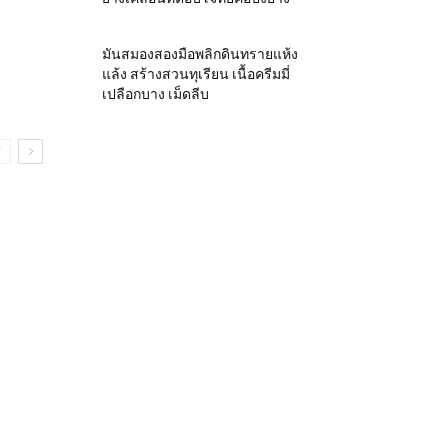
มันสมองสองมือพลิกดินทรายแห้ง
แล้ง สร้างสวนทุเรียน เนื้อครีมมี่
เปลือกบาง เม็ดลีบ