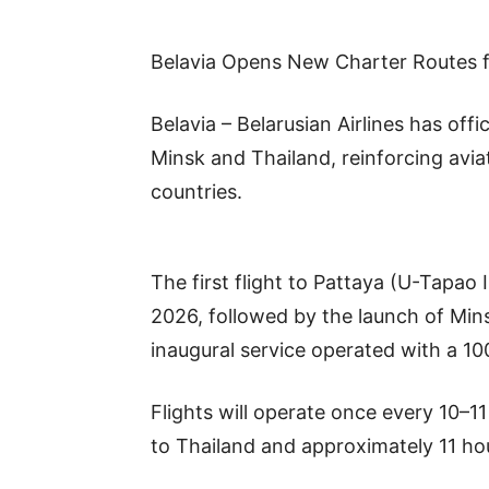
Belavia Opens New Charter Routes f
Belavia – Belarusian Airlines has of
Minsk and Thailand, reinforcing avi
countries.
The first flight to Pattaya (U-Tapao
2026, followed by the launch of Min
inaugural service operated with a 1
Flights will operate once every 10–11
to Thailand and approximately 11 hou