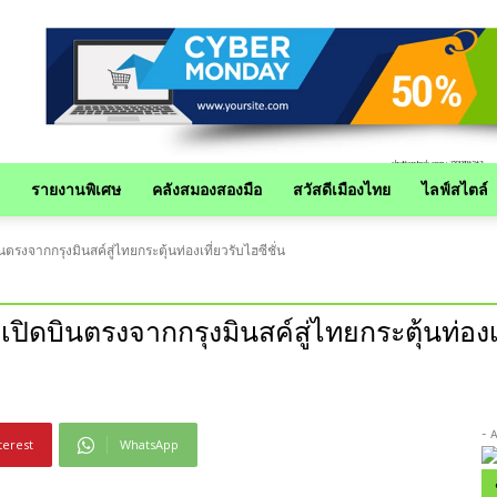
รายงานพิเศษ
คลังสมองสองมือ
สวัสดีเมืองไทย
ไลฟ์สไตล์
ตรงจากกรุงมินสค์สู่ไทยกระตุ้นท่องเที่ยวรับไฮซีชั่น
เปิดบินตรงจากกรุงมินสค์สู่ไทยกระตุ้นท่องเท
- 
terest
WhatsApp