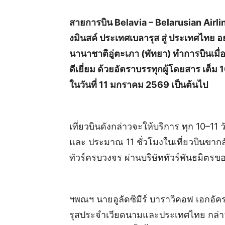
สายการบิน Belavia – Belarusian Airlin
งมินสค์ ประเทศเบลารุส สู่ ประเทศไทย อ
นานาชาติอู่ตะเภา (พัทยา) ทำการบินเมื
ดีเยี่ยม ด้วยอัตราบรรทุกผู้โดยสาร เต็ม 
ในวันที่ 11 มกราคม 2569 เป็นต้นไป
เที่ยวบินดังกล่าวจะให้บริการ ทุก 10–11
และ ประมาณ 11 ชั่วโมงในเที่ยวบินขา
ทัวร์ครบวงจร ผ่านบริษัททัวร์พันธมิตร
ฯพณฯ นายอูลัดซิมีร์ บาราวิคอฟ เอกอัค
รุสประจำเวียดนามและประเทศไทย กล่าว