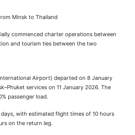
rom Minsk to Thailand
ficially commenced charter operations between
ation and tourism ties between the two
 International Airport) departed on 8 January
sk–Phuket services on 11 January 2026. The
00% passenger load.
 days, with estimated flight times of 10 hours
rs on the return leg.