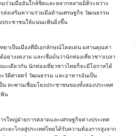
วามร่วมมืออันใกล้ชิดและหลากหลายมิติระหว่าง
ส่งเสริมความร่วมมือด้านเศรษฐกิจ วัฒนธรรม
งประชาชนให้แน่นแฟ้นยิ่งขึ้น
พัทยาเป็นเมืองที่มีเอกลักษณ์โดดเด่น ผสานคุณค่า
อย่างงดงาม และเชื่อมั่นว่านักท่องเที่ยวชาวเบลา
ขณะเดียวกัน นักท่องเที่ยวชาวไทยก็จะมีโอกาสได้
้ประวัติศาสตร์ วัฒนธรรม และอาหารอันเป็น
ี่เป็น สะพานเชื่อมโยงประชาชนของทั้งสองประเทศ
ฟ้น
นวยการใหญ่ฝ่ายการตลาดและเศรษฐกิจต่างประเทศ
บินระยะไกลสู่ประเทศไทยได้รับความต้องการสูงจาก