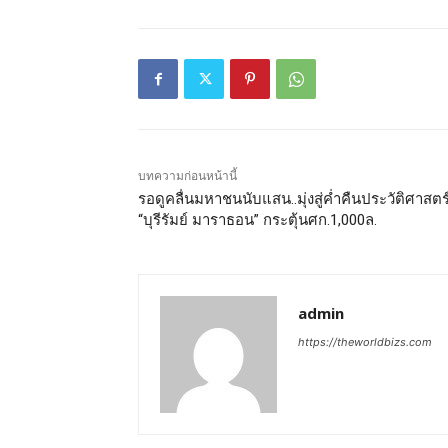
บทความก่อนหน้านี้
รอดูคลื่นมหาชนนับแสน..มุ่งสู่ค่ำคืนประวัติศาสตร
“บุรีรัมย์ มาราธอน” กระตุ้นศก.1,000ล.
admin
https://theworldbizs.com