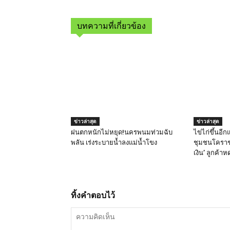
บทความที่เกี่ยวข้อง
ข่าวล่าสุด
ข่าวล่าสุด
ฝนตกหนักไม่หยุด!นครพนมท่วมฉับ
ไข่ไก่ขึ้นอี
พลัน เร่งระบายน้ำลงแม่น้ำโขง
ชุมชนโคราช
เงิน’ ลูกค้า
ทิ้งคำตอบไว้