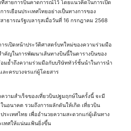
ที่สายการบินคาดการณ์ไว้ โดยแนวคิดในการเปิด
ั้งแต่การเยือนประเทศไทยอย่างเป็นทางการของ
าธารณรัฐเบลารุสเมื่อวันที่ 16 กรกฎาคม 2568
นการเปิดหน้าประวัติศาสตร์บทใหม่ของความร่วมมือ
ำคัญในการพัฒนาเส้นทางบินนี้ในตารางบินของ
อมย้ำถึงความร่วมมือกับบริษัททัวร์ชั้นนำในการนำ
าพและครบวงจรแก่ผู้โดยสาร
กความสำเร็จของเที่ยวบินปฐมฤกษ์ในครั้งนี้ จะมี
ในอนาคต รวมถึงการผลักดันให้เกิด เที่ยวบิน
ละประเทศไทย เพื่ออำนวยความสะดวกแก่ผู้เดินทาง
ทศให้แน่นแฟ้นยิ่งขึ้น