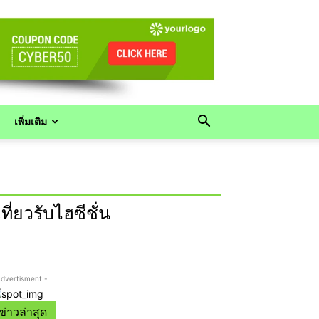
เพิ่มเติม
ี่ยวรับไฮซีชั่น
Advertisment -
ข่าวล่าสุด