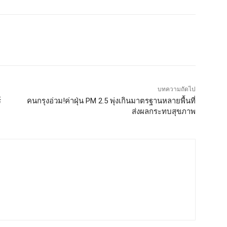
บทความถัดไป
์
คนกรุงอ่วม!ค่าฝุ่น PM 2.5 พุ่งเกินมาตรฐานหลายพื้นที่
ส่งผลกระทบสุขภาพ