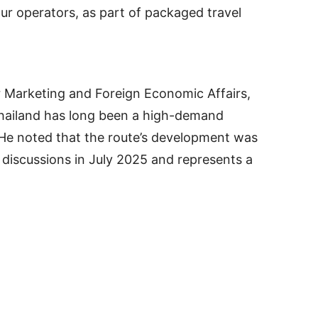
our operators, as part of packaged travel
r Marketing and Foreign Economic Affairs,
Thailand has long been a high-demand
. He noted that the route’s development was
c discussions in July 2025 and represents a