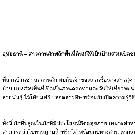
อุทัยธานี – สาวลานสักพลิกพื้นที่ดิน!!ให้เป็นบ้านสวนเ
ที่สวนบ้านชา ณ ลานสัก พบกับเจ้าของสวนชื่อนางสาวสุดารัตน
บ้าน แบ่งส่วนพื้นที่เปิดเป็นสวนดอกทานตะวันให้เที่ยวชม
สายพันธุ์ ไว้ให้ชมฟรี ปลอดสารพิษ พร้อมกับเปิดความรู้วิธ
ทั้งนี้ ผักที่ปลูกเป็นผักที่มีประโยชน์ดีต่อสุขภาพ เหมาะส
สามารถนำไปทานคู่กับน้ำพริกได้ พร้อมกับทางสวน หากสนใ