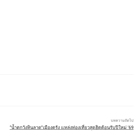
บทความถัดไป
“น้ำตกวังหินลาด”เมืองตรัง แหล่งท่องเที่ยวสุดฮิตต้อนรับปีใหม่ ’69