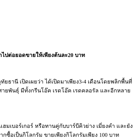
กนำไปต่อยอดขายให้เพียงต้นละ20 บาท
ัยธานี เปิดเผยว่า ได้เปิดมาเพียง3-4 เดือนโดยพลิกพื้นที่
ายพันธุ์ มีทั้งกรีนโอ๊ค เรดโอ๊ค เรดคลอรัล และอีกหลาย
แฮมเบอร์เกอร์ หรือทานคู่กับบาร์บีคิวย่าง เมี่ยงคำ และยัง
ซื้อเป็นกิโลกรัม ขายเพียงกิโลกรัมเพียง 100 บาท