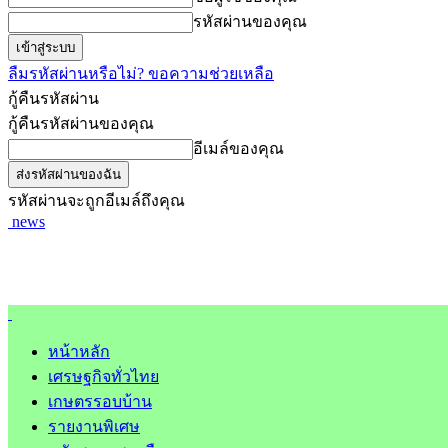
รหัสผ่านของคุณ
ลืมรหัสผ่านหรือไม่? ขอความช่วยเหลือ
กู้คืนรหัสผ่าน
กู้คืนรหัสผ่านของคุณ
อีเมล์ของคุณ
รหัสผ่านจะถูกอีเมล์ถึงคุณ
news
หน้าหลัก
เศรษฐกิจทั่วไทย
เกษตรรอบบ้าน
รายงานพิเศษ