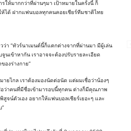
รให้มากกว่าที่ผ่านๆมา เป้าหมายในครั้งนี้ ก็
ไปให้ได้ ฝากแฟนบอลทุกคนคอยเชียร์ทีมชาติไทย
า “ทัวร์นาเมนต์นี้ก็แตกต่างจากที่ผ่านมา มีผู้เล่น
รับจูนเข้าหากัน เราอาจจะต้องปรับรายละเอียด
ิตของร่างกาย”
หมายไกล เราต้องมองนัดต่อนัด แต่ผมเชื่อว่าน้องๆ
อว่าคนที่มีชื่อเข้ามารอบนี้ทุกคน ต่างก็มีคุณภาพ
พิสูจน์ตัวเอง อยากให้แฟนบอลเชียร์เยอะๆ และ
บ”