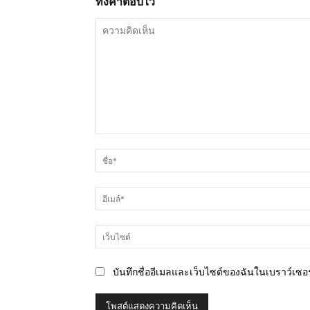
ทิ้งคำตอบไว้
ความ
คิด
เห็น
บันทึกชื่ออีเมลและเว็บไซต์ของฉันในเบราว์เซอร์