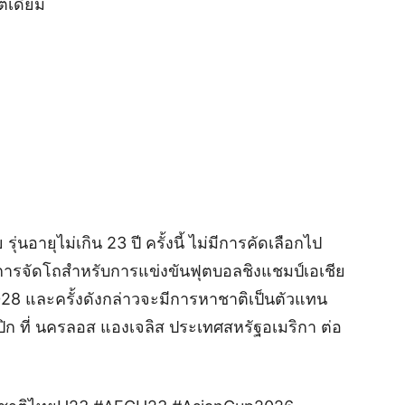
เตเดียม
นอายุไม่เกิน 23 ปี ครั้งนี้ ไม่มีการคัดเลือกไป
อการจัดโถสำหรับการแข่งขันฟุตบอลชิงแชมป์เอเชีย
 2028 และครั้งดังกล่าวจะมีการหาชาติเป็นตัวแทน
 ที่ นครลอส แองเจลิส ประเทศสหรัฐอเมริกา ต่อ