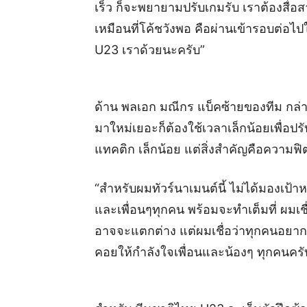
เร็ว ก็จะพยายามปรับเกมรับ เราต้องสื่อสา
เหมือนที่โค้ชวังพอ คือผ่านเข้ารอบต่อ
U23 เราด้วยนะครับ”
ด้าน พลเอก มณีกร แบ็คซ้ายของทีม กล่าวว่
มาใหม่เยอะก็ต้องใช้เวลาเล็กน้อยเพื่อป
แทคติก เล็กน้อย แต่สิ่งสำคัญคือความฟ
“สำหรับผมทัวร์นาเมนต์นี้ ไม่ได้มองเป้า
และเพื่อนๆทุกคน พร้อมจะทำเต็มที่ ผมเชื่
อาจจะแตกต่าง แต่ผมเชื่อว่าทุกคนอยาก
คอยให้กำลังใจเพื่อนและน้องๆ ทุกคนครั