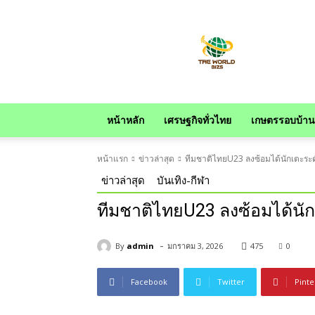
news
หน้าหลัก
เศรษฐกิจทั่วไทย
เกษตรรอบบ้าน
หน้าแรก
ข่าวล่าสุด
ทีมชาติไทยU23 ลงซ้อมได้นักเตะระดั
ข่าวล่าสุด
บันเทิง-กีฬา
ทีมชาติไทยU23 ลงซ้อมได้นัก
-
By
admin
มกราคม 3, 2026
475
0
Facebook
Twitter
Pinte