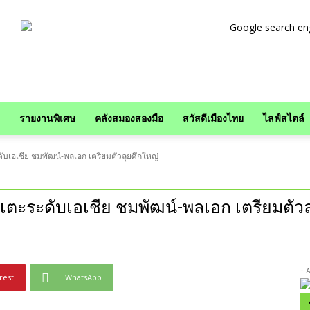
รายงานพิเศษ
คลังสมองสองมือ
สวัสดีเมืองไทย
ไลฟ์สไตล์
บเอเชีย ชมพัฒน์-พลเอก เตรียมตัวลุยศึกใหญ่
เตะระดับเอเชีย ชมพัฒน์-พลเอก เตรียมตัวล
- 
rest
WhatsApp