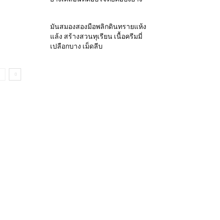
มันสมองสองมือพลิกดินทรายแห้ง
แล้ง สร้างสวนทุเรียน เนื้อครีมมี่
เปลือกบาง เม็ดลีบ