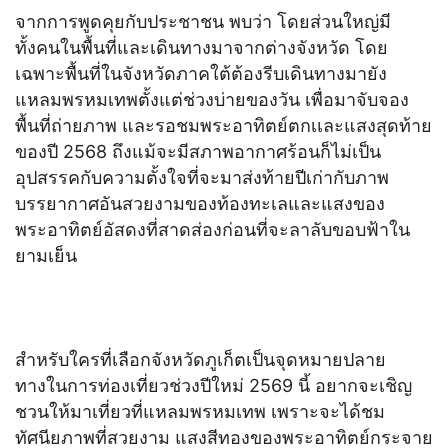
จากการพูดคุยกับประชาชน พบว่า โดยส่วนใหญ่มี
ทั้งคนในพื้นที่และเดินทางมาจากต่างจังหวัด โดย
เฉพาะพื้นที่ในจังหวัดภาคใต้ต้องรีบเดินทางมายัง
แหลมพรหมเทพตั้งแต่ช่วงบ่ายของวัน เพื่อมาจับจอง
พื้นที่ถ่ายภาพ และรอชมพระอาทิตย์ตกเเละแสงสุดท้าย
ของปี 2568 ถึงแม้จะมีสภาพอากาศร้อนก็ไม่เป็น
อุปสรรคกับความตั้งใจที่จะมาส่งท้ายปีเก่ากับภาพ
บรรยากาศอันสวยงามของท้องทะเลและแสงของ
พระอาทิตย์อัสดงที่สาดส่องก่อนที่จะลาลับขอบฟ้าใน
ยามเย็น
สำหรับใครที่เลือกจังหวัดภูเก็ตเป็นจุดหมายปลาย
ทางในการท่องเที่ยวช่วงปีใหม่ 2569 นี้ อยากจะเชิญ
ชวนให้มาเที่ยวที่แหลมพรหมเทพ เพราะจะได้ชม
ทัศนียภาพที่สวยงาม แสงสีทองของพระอาทิตย์กระจาย