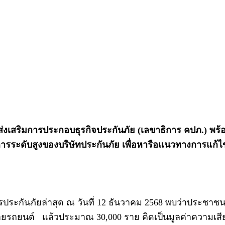
เสริมการประกอบธุรกิจประกันภัย (เลขาธิการ คปภ.) พร้
บริหารระดับสูงของบริษัทประกันภัย เพื่อหารือแนวทางการแก้
รประกันภัยล่าสุด ณ วันที่ 12 ธันวาคม 2568 พบว่าประช
หายรถยนต์ แล้วประมาณ 30,000 ราย คิดเป็นมูลค่าความเ