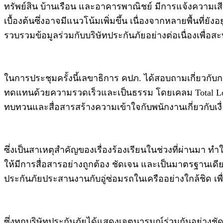
ทรัพย์สิน บ้านเรือน และอาคารพาณิชย์ มีการแจ้งความเ
เบื้องต้นซึ่งอาจมีแนวโน้มเพิ่มขึ้น เนื่องจากหลายพื้นท
รวบรวมข้อมูลร่วมกับบริษัทประกันภัยอย่างต่อเนื่องเพื่อสะ
ในการประชุมครั้งนี้เลขาธิการ คปภ. ได้สอบถามเกี่ยวก
ทดแทนด้วยความรวดเร็วและเป็นธรรม โดยเคลม Total Loss จ่
ทบทวนและสื่อสารสร้างความเข้าใจกับพนักงานเกี่ยวกับเงื
ซึ่งเป็นสาเหตุสำคัญของเรื่องร้องเรียนในช่วงที่ผ่านมา ทำ
ให้มีการสื่อสารอย่างถูกต้อง ชัดเจน และเป็นมาตรฐานเดีย
ประกันภัยประสานงานกับอู่ซ่อมรถในเครืออย่างใกล้ชิด เ
ซึ่งทุกบริษัทประกันภัยได้แสดงเจตนารมณ์ร่วมกันอย่างช