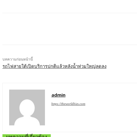
บทความก่อนหน้านี้
รถไฟสายใต้เปิดบริการปกติแล้วหลังน้ำท่วมใหญ่ลดลง
admin
https://theworldbizs.com
บทความที่เกี่ยวข้อง