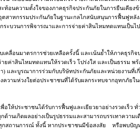
ัญที่สะท้อนความตั้งใจของภาคธุรกิจประกันภัยในการยืนเคีย
ของอุตสาหกรรมประกันภัยในฐานะกลไกสนับสนุนการฟื้นฟูหลังภ
อให้กระบวนการพิจารณาและการจ่ายค่าสินไหมทดแทนเป็นไป
บเคลื่อนมาตรการช่วยเหลือครั้งนี้ และเน้นย้ำให้ภาคธุรกิจ
ยค่าสินไหมทดแทนให้รวดเร็ว โปร่งใส และเป็นธรรม พร้อมจ
 และบูรณาการร่วมกับบริษัทประกันภัยและหน่วยงานที่เกี่ย
งความห่วงใยต่อประชาชนที่ได้รับผลกระทบจากอุทกภัยในครั
เพื่อให้ประชาชนได้รับการฟื้นฟูและเยียวยาอย่างรวดเร็ว ทั
ารทุกด้านเกิดผลอย่างเป็นรูปธรรมและสามารถบรรเทาความเด
กสถานการณ์ ทั้งนี้ หากประชาชนมีข้อสงสัย หรือพบปัญหา