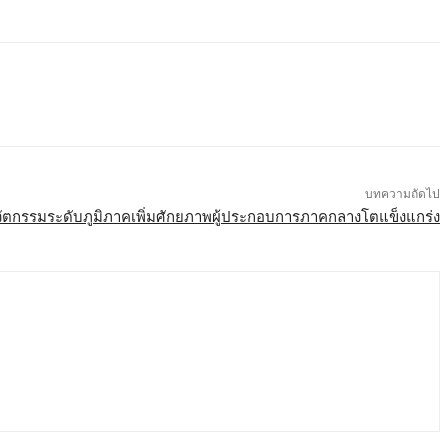
บทความถัดไป
วัตกรรมระดับภูมิภาคเพิ่มศักยภาพผู้ประกอบการภาคกลางโตแข็งแกร่ง