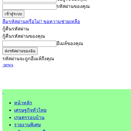
รหัสผ่านของคุณ
ลืมรหัสผ่านหรือไม่? ขอความช่วยเหลือ
กู้คืนรหัสผ่าน
กู้คืนรหัสผ่านของคุณ
อีเมล์ของคุณ
รหัสผ่านจะถูกอีเมล์ถึงคุณ
news
หน้าหลัก
เศรษฐกิจทั่วไทย
เกษตรรอบบ้าน
รายงานพิเศษ