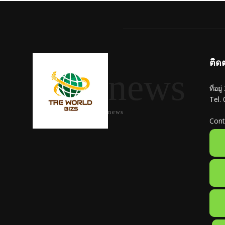
ติด
news
ที่อย
Tel.
news
Cont