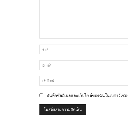
ความ
คิด
เห็น
บันทึกชื่ออีเมลและเว็บไซต์ของฉันในเบราว์เซอร์