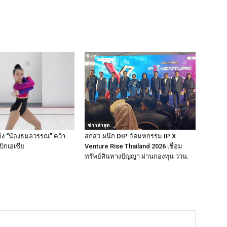
ข่าวล่าสุด
ง “น้องธมลวรรณ” คว้า
สกสว.ผนึก DIP จัดมหกรรม IP X
ิกเอเชีย
Venture Rise Thailand 2026 เชื่อม
ทรัพย์สินทางปัญญา ผ่านกองทุน ววน.