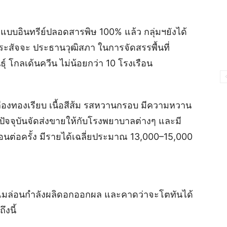
บบอินทรีย์ปลอดสารพิษ 100% แล้ว กลุ่มฯยังได้
สัจจะ ประธานวุฒิสภา ในการจัดสรรพื้นที่
ธุ์ โกลเด้นควีน ไม่น้อยกว่า 10 โรงเรือน
เหลืองทองเรียบ เนื้อสีส้ม รสหวานกรอบ มีความหวาน
ัน ปัจจุบันจัดส่งขายให้กับโรงพยาบาลต่างๆ และมี
เรือนต่อครั้ง มีรายได้เฉลี่ยประมาณ 13,000–15,000
ลิตเมล่อนกำลังผลิดอกออกผล และคาดว่าจะโตทันได้
ึงนี้