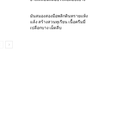
มันสมองสองมือพลิกดินทรายแห้ง
แล้ง สร้างสวนทุเรียน เนื้อครีมมี่
เปลือกบาง เม็ดลีบ