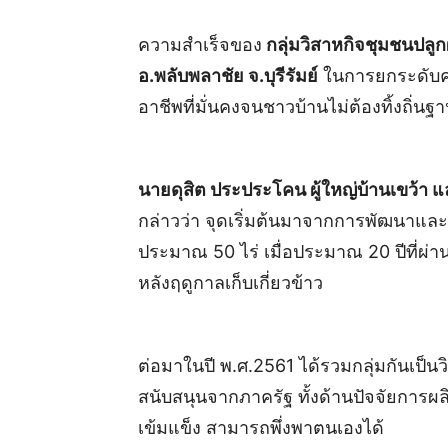
ความสำเร็จของ
กลุ่มวิสาหกิจชุมชนปลูกผ
อ.พลับพลาชัย จ.บุรีรัมย์
ในการยกระดับค
อาชีพที่มั่นคงจนชาวบ้านไม่ต้องทิ้งถิ่น
นายดุสิต ประประโคน ผู้ใหญ่บ้านเขว้า 
กล่าวว่า จุดเริ่มต้นมาจากการพัฒนาและ
ประมาณ 50 ไร่ เมื่อประมาณ 20 ปีที่ผ่
หลังฤดูกาลเก็บเกี่ยวข้าว
ต่อมาในปี พ.ศ.2561 ได้รวมกลุ่มกันเป็น
สนับสนุนจากภาครัฐ ทั้งด้านปัจจัยการผ
เข้มแข็ง สามารถพึ่งพาตนเองได้