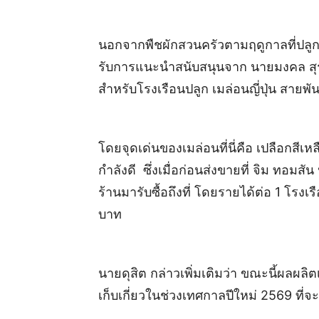
นอกจากพืชผักสวนครัวตามฤดูกาลที่ปลูกแ
รับการแนะนำสนับสนุนจาก นายมงคล สุระ
สำหรับโรงเรือนปลูก เมล่อนญี่ปุ่น สายพัน
โดยจุดเด่นของเมล่อนที่นี่คือ เปลือกสี
กำลังดี ซึ่งเมื่อก่อนส่งขายที่ จิม ทอมส
ร้านมารับซื้อถึงที่ โดยรายได้ต่อ 1 โรง
บาท
นายดุสิต กล่าวเพิ่มเติมว่า ขณะนี้ผลผ
เก็บเกี่ยวในช่วงเทศกาลปีใหม่ 2569 ที่จะถ