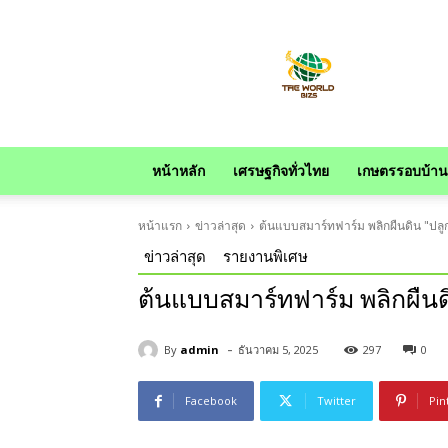
news
หน้าหลัก
เศรษฐกิจทั่วไทย
เกษตรรอบบ้าน
หน้าแรก
ข่าวล่าสุด
ต้นแบบสมาร์ทฟาร์ม พลิกผืนดิน "ปลู
ข่าวล่าสุด
รายงานพิเศษ
ต้นแบบสมาร์ทฟาร์ม พลิกผืนด
-
By
admin
ธันวาคม 5, 2025
297
0
Facebook
Twitter
Pin