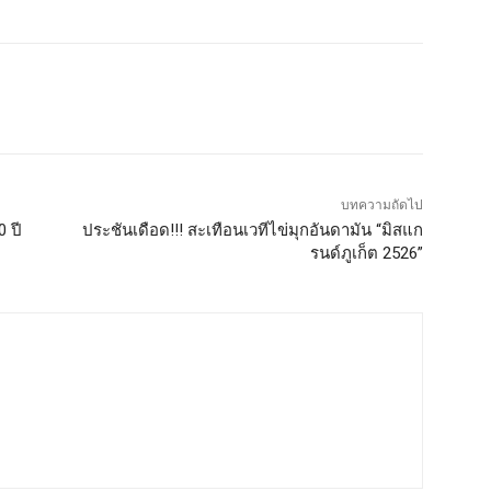
บทความถัดไป
0 ปี
ประชันเดือด!!! สะเทือนเวทีไข่มุกอันดามัน “มิสแก
รนด์ภูเก็ต 2526”