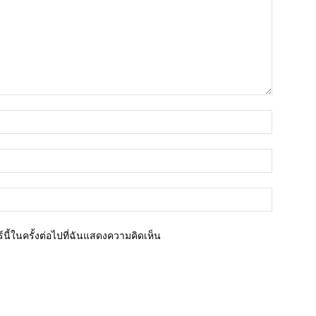
ชื่อ*
อีเมล์*
เว็บไซต์
นี้ในครั้งต่อไปที่ฉันแสดงความคิดเห็น