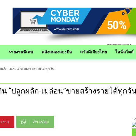
รายงานพิเศษ
คลังสมองสองมือ
สวัสดีเมืองไทย
ไลฟ์สไตล์
กผลัก-เมล่อน"ขายสร้างรายได้ทุกวัน
ิน “ปลูกผลัก-เมล่อน”ขายสร้างรายได้ทุกวั
- 
terest
WhatsApp