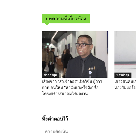
บทความที่เกี่ยวข้อง
ข่าวล่าสุด
ข่าวล่าสุด
เสียงจาก “สว.จำลอง” เปิดวิชั่น ผู้ว่าฯ
เยาวชนคนเก่
กกท คนใหม่ “หาเงินเก่ง-ใจถึง” รื้อ
ทองยิมแอโรบ
โครงสร้างสมาคมไร้ผลงาน
ทิ้งคำตอบไว้