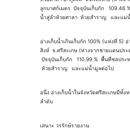
ลูกบาศก์เมตร ปัจจุบันเก็บกัก 109.46 
น้ำสู่ลำห้วยศาลา ห้วยสำราญ และแม่น้
อ่างเก็บน้ำเกินเก็บกัก 100% (แห่งที่ 5) 
สิงห์ จ.ศรีสะเกษ (ห่างจากชายแดนประ
ปัจจุบันเก็บกัก 110.99 % พื้นที่ชลประท
ห้วยสำราญ และแม่น้ำมูลต่อไป
อนึ่ง อ่างเก็บน้ำในจังหวัดศรีสะเกษมีทั้
ลำดับ
เสนาะ วรรักษ์รายงาน