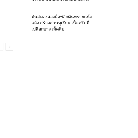
มันสมองสองมือพลิกดินทรายแห้ง
แล้ง สร้างสวนทุเรียน เนื้อครีมมี่
เปลือกบาง เม็ดลีบ