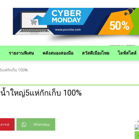
รายงานพิเศษ
คลังสมองสองมือ
สวัสดีเมืองไทย
ไลฟ์สไตล์
่5แห่กักเก็บ 100%
บน้ำใหญ่5แห่กักเก็บ 100%
- 
terest
WhatsApp