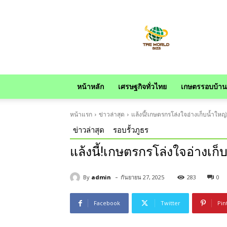
news
หน้าหลัก
เศรษฐกิจทั่วไทย
เกษตรรอบบ้าน
หน้าแรก
ข่าวล่าสุด
แล้งนี้!เกษตรกรโล่งใจอ่างเก็บน้ำใหญ
ข่าวล่าสุด
รอบรั้วภูธร
แล้งนี้!เกษตรกรโล่งใจอ่างเก็
-
By
admin
กันยายน 27, 2025
283
0
Facebook
Twitter
Pin