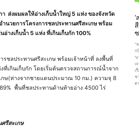
 ส่งผมผลให้อ่างเก็บน้ำใหญ่ 5 แห่ง ของจังหวัด
‘
 ผู้อำนวยการโครงการชลประทานศรีสะเกษ พร้อม
ส
ซ
ในอ่างเก็บน้ำ 5 แห่ง ที่เกินเก็บกัก 100%
“ห
กบ
‘น
รชลประทานศรีสะเกษ พร้อมเจ้าหน้าที่ ลงพื้นที่
เจ
งที่เกินเก็บกัก โดยเริ่มต้นตรวจสถานการณ์น้ำจาก
เร
ชว
รีสะเกษ(ห่างจากชายแดนประมาณ 10 กม.) ความจุ 8
ตา
.89% พื้นที่ชลประทานด้านท้ายอ่าง 4500 ไร่
นศรีสะเกษ