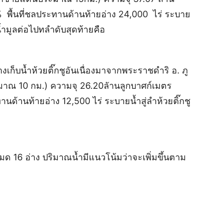
% พื้นที่ชลประทานด้านท้ายอ่าง 24,000 ไร่ ระบาย
ำมูลต่อไปทลำดับสุดท้ายคือ
อ่างเก็บน้ำห้วยติ๊กชูอันเนื่องมาจากพระราชดำริ อ. ภู
มาณ 10 กม.) ความจุ 26.20ลัานลูกบาศก์เมตร
านด้านท้ายอ่าง 12,500 ไร่ ระบายน้ำสู่ลำห้วยติ๊กชู
งหมด 16 อ่าง ปริมาณน้ำมีแนวโน้มว่าจะเพิ่มขึ้นตาม