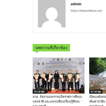
admin
https://theworldbizs.com
บทความที่เกี่ยวข้อง
ข่าวล่าสุด
ข่าวล่าสุด
สวธ. จัดงานมหกรรมนิทรรศการศิลปะ
เปิดมนต์เสน่
แห่งชาติ และแลกเปลี่ยนเรียนรู้ศิลปะ
เดินฝ่าป่าดิ