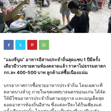
“แมงจีนูน” อาหารอีสานประจำถิ่นสุดแซบ 1 ปีมีครั้ง
เดียวมีวางขายตามท้องตลาดแล้ว ราคาไม่ธรรมดาตก
กก.ละ 400-500 บาท ลูกค้าแห่ซื้อเนืองแน่น
บรรยากาศการซื้อขายอาหารประจำถิ่น โดยเฉพาะที่
ตลาดบางลำภู ภายในเขตเทศบาลนครขอนแก่น ได้จัด
ให้มีโซนอาหารประจำถิ่นตามฤดูกาล และเมนูเด็ดสุด
ยอดอาหารท้องถิ่นอีสาน ซึ่งแต่ละปีจะได้กินเพียงแค่