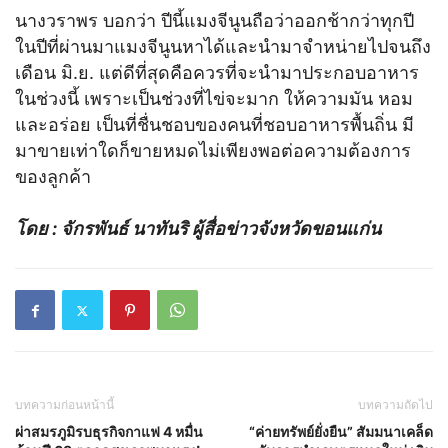
นางวราพร บอกว่า ปีนี้แมงจีนูนถือว่าออกช้ากว่าทุกปี
ในปีที่ผ่านมาแมงจีนูนหาได้และนำมาจำหน่ายไปจนถึง
เดือน มิ.ย. แต่ดีที่สุดคือควรที่จะนำมาประกอบอาหาร
ในช่วงนี้ เพราะเป็นช่วงที่ไข่จะมาก ให้ความมัน หอม
และอร่อย เป็นที่ชื่นชอบของคนที่ชอบอาหารพื้นถิ่น มี
มาขายเท่าใดก็ขายหมดไม่เพียงพอต่อความต้องการ
ของลูกค้า
โดย : จักรพันธ์ นาทันริ ผู้สื่อข่าวจังหวัดขอนแก่น
บทความก่อนหน้านี้
บทความถัดไป
ผ่าสมรภูมิรบธุรกิจกาแฟ 4 หมื่น
“ค่ายทรัพย์ยั่งยืน” สัมมนาเคล็ด