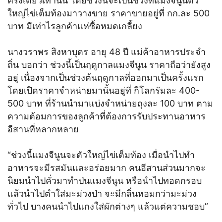
ครั้งเดียวเท่านั้น โดยช่วงนี้จะเป็นช่วงที่แมงจีนูนตัว
ใหญ่ไข่เต็มท้องมาวางขาย ราคาขายอยู่ที่ กก.ละ 500
บาท มีเท่าไรลูกค้าแห่ซื้อหมดเกลี้ยง
นางวราพร สิงหาบุตร อายุ 48 ปี แม่ค้าอาหารประจำ
ถิ่น บอกว่า ช่วงนี้เป็นฤดูกาลแมงจีนูน ราคาถือว่ายังสูง
อยู่ เนื่องจากเป็นช่วงต้นฤดูกาลที่ออกมาเป็นครั้งแรก
โดยเปิดราคาจำหน่ายมานั้นอยู่ที่ กิโลกรัมละ 400-
500 บาท ที่ร้านนำมาแบ่งจำหน่ายถุงละ 100 บาท ตาม
ความต้อมการของลูกค้าที่ต้องการรับประทานอาหาร
อีสานที่หลากหลาย
“ช่วงนี้แมงจีนูนจะตัวใหญ่ไข่เต็มท้อง เมื่อนำไปทำ
อาหารจะมีรสมันและอร่อยมาก คนอีสานส่วนมากจะ
นิยมนำไปคั่วมาทำป่นแมงจีนูน หรือนำไปทอดกรอบ
แล้วนำไปตำใส่มะม่วงป่า จะมีกลิ่นหอมกว่ามะม่วง
ทั่วไป บางคนนำไปแกงใส่ผักต่างๆ แล้วแต่ความชอบ”