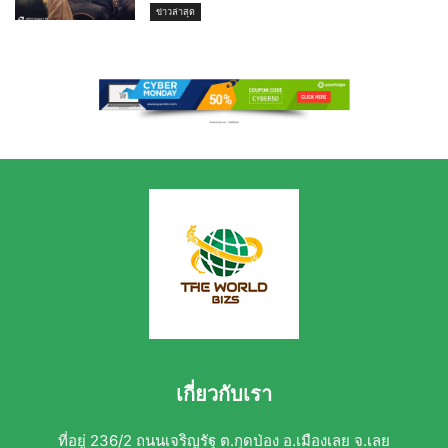
ข่าวล่าสุด
เกี่ยวกับเรา
ที่อยู่ 236/2 ถนนเจริญรัฐ ต.กุดป่อง อ.เมืองเลย จ.เลย