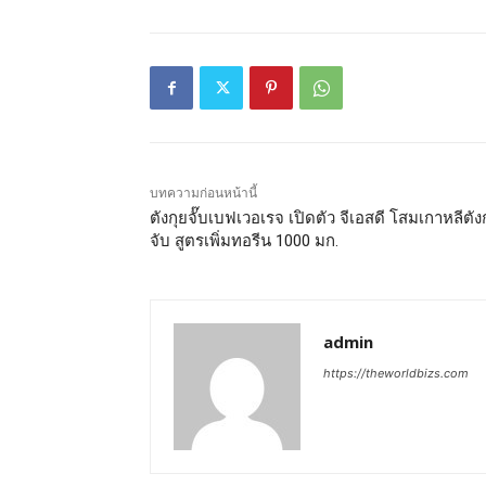
บทความก่อนหน้านี้
ตังกุยจั๊บเบฟเวอเรจ เปิดตัว จีเอสดี โสมเกาหลีตัง
จับ สูตรเพิ่มทอรีน 1000 มก.
admin
https://theworldbizs.com