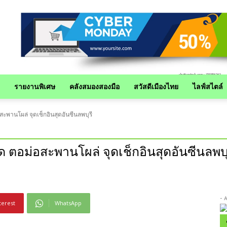
รายงานพิเศษ
คลังสมองสองมือ
สวัสดีเมืองไทย
ไลฟ์สไตล์
สะพานโผล่ จุดเช็กอินสุดอันซีนลพบุรี
อด ตอม่อสะพานโผล่ จุดเช็กอินสุดอันซีนลพบุ
- 
terest
WhatsApp