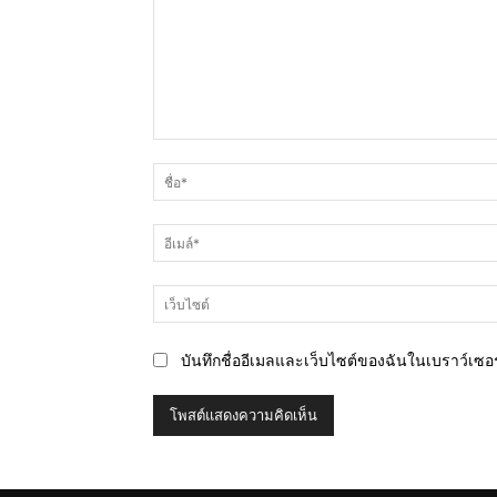
ความ
คิด
เห็น
บันทึกชื่ออีเมลและเว็บไซต์ของฉันในเบราว์เซอร์