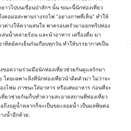
วไปบนเขื่อนป่าสักฯ นั้น ขณะนี้นักท่องเที่ยว
งตอม่อสะพานรางรถไฟ “อย่างภาพที่เห็น” ทำให้
บข่าวต่างให้ความสนใจ พาครอบครัวมาออกทริปท่อง
 ลงเล่นน้ำคลายร้อน และนำอาหาร เครื่องดื่ม มา
าทิตย์ตกเย็นกันเกือบทุกวัน ทำให้บรรยากาศเป็น
้องขอความร่วมมือนักท่องเที่ยวช่วยกันดูแลรักษา
โดยเฉพาะสิ่งที่นักท่องเที่ยวนำติดตัวมา ไม่ว่าจะ
ล่องโฟม ภาชนะใส่อาหาร หรือเศษอาหาร ก่อนที่จะ
ที่ยวช่วยกันเก็บทำความสะอาดสถานที่ท่องเที่ยว
ื่อถึงฤดูน้ำหลากก็จะเป็นขยะลอยน้ำ เป็นมลพิษต่อ
างน้ำอีกด้วย.