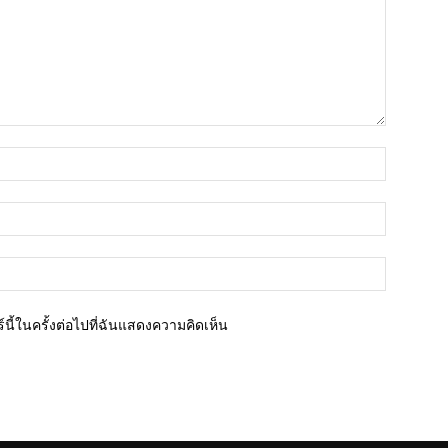
ชื่อ*
อีเมล์*
เว็บไซต์
นี้ในครั้งต่อไปที่ฉันแสดงความคิดเห็น