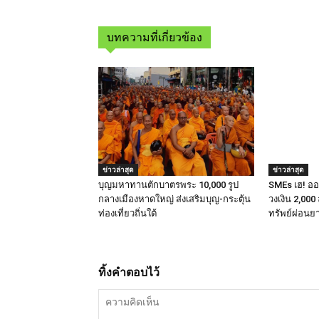
บทความที่เกี่ยวข้อง
ข่าวล่าสุด
ข่าวล่าสุด
บุญมหาทานตักบาตรพระ 10,000 รูป
SMEs เฮ! ออมส
กลางเมืองหาดใหญ่ ส่งเสริมบุญ-กระตุ้น
วงเงิน 2,000 
ท่องเที่ยวถิ่นใต้
ทรัพย์ผ่อนยา
ทิ้งคำตอบไว้