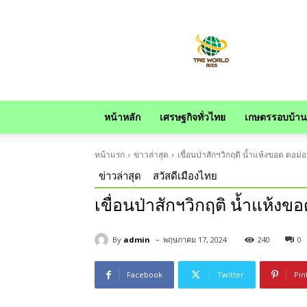
news
หน้าหลัก
เศรษฐกิจทั่วไทย
เกษตรรอบบ้าน
หน้าแรก
ข่าวล่าสุด
เขื่อนป่าสักฯวิกฤติ น้ำแห้งขอด ตอม่อ
ข่าวล่าสุด
สวัสดีเมืองไทย
เขื่อนป่าสักฯวิกฤติ น้ำแห้งข
-
By
admin
พฤษภาคม 17, 2024
240
0
Facebook
Twitter
Pin