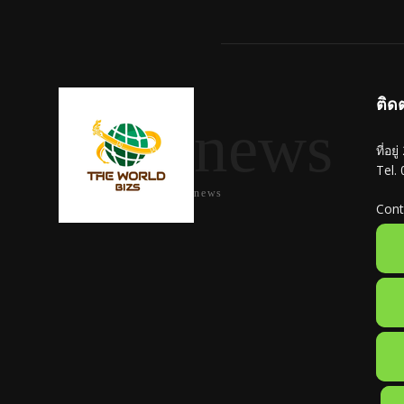
ติด
news
ที่อย
Tel.
news
Cont