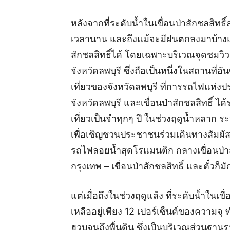
หลังจากที่ระดับน้ำในเขื่อนป่าสักชลสิทธิ
เวลานาน และถึงแม้จะมีฝนตกลงมาบ้างแล้ว
สักชลสิทธิ์ได้ โดยเฉพาะบริเวณจุดชมว
จังหวัดลพบุรี ซึ่งถือเป็นหนึ่งในสถานที
เที่ยวของจังหวัดลพบุรี ที่การรถไฟแห่ง
จังหวัดลพบุรี และเขื่อนป่าสักชลสิทธิ์ ได
เที่ยวเป็นจำทุกๆ ปี ในช่วงฤดูน้ำหลาก 
เพื่อเชิญชวนประชาชนร่วมเดินทางสัมผัส
รถไฟลอยน้ำสุดโรแมนติก กลางเขื่อนป่าส
กรุงเทพ – เขื่อนป่าสักชลสิทธิ์ และตั๋ว
แต่เมื่อถึงในช่วงฤดูแล้ง ที่ระดับน้ำในเ
เหลืออยู่เพียง 12 เปอร์เซ็นต์ของความจุ
ฮวบจนถึงพื้นดิน ซึ่งเป็นบริเวณส่วนฐาน