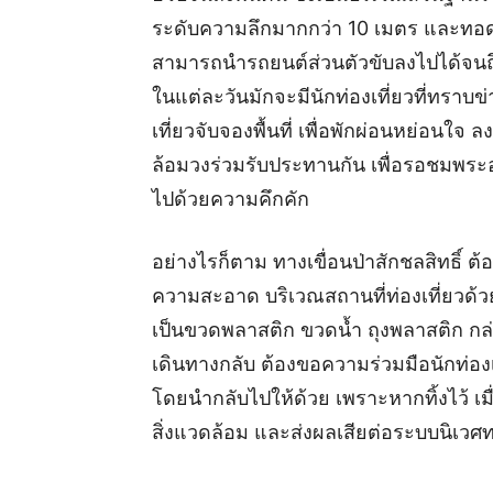
ระดับความลึกมากกว่า 10 เมตร และทอดยา
สามารถนำรถยนต์ส่วนตัวขับลงไปได้จนถึ
ในแต่ละวันมักจะมีนักท่องเที่ยวที่ทรา
เที่ยวจับจองพื้นที่ เพื่อพักผ่อนหย่อนใจ
ล้อมวงร่วมรับประทานกัน เพื่อรอชมพระอ
ไปด้วยความคึกคัก
อย่างไรก็ตาม ทางเขื่อนป่าสักชลสิทธิ์ ต
ความสะอาด บริเวณสถานที่ท่องเที่ยวด้วย 
เป็นขวดพลาสติก ขวดน้ำ ถุงพลาสติก ก
เดินทางกลับ ต้องขอความร่วมมือนักท่องเ
โดยนำกลับไปให้ด้วย เพราะหากทิ้งไว้ เม
สิ่งแวดล้อม และส่งผลเสียต่อระบบนิเวศท