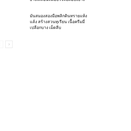
มันสมองสองมือพลิกดินทรายแห้ง
แล้ง สร้างสวนทุเรียน เนื้อครีมมี่
เปลือกบาง เม็ดลีบ