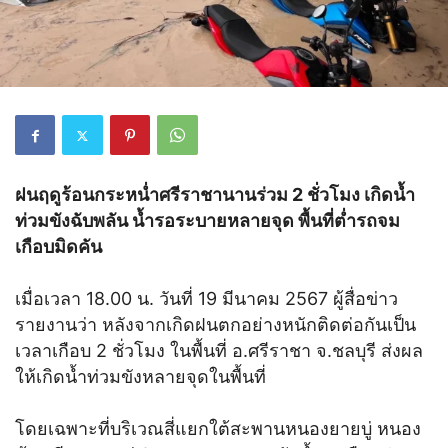
ฝนฤดูร้อนกระหน่ำศรีราชานานร่วม 2 ชั่วโมง เกิดน้ำ
ท่วมขังฉับพลัน น้ำรอระบายหลายจุด พื้นที่ต่ำรถจม
เกือบมิดคัน
เมื่อเวลา 18.00 น. วันที่ 19 มีนาคม 2567 ผู้สื่อข่าว
รายงานว่า หลังจากเกิดฝนตกอย่างหนักติดต่อกันเป็น
เวลาเกือบ 2 ชั่วโมง ในพื้นที่ อ.ศรีราชา จ.ชลบุรี ส่งผล
ให้เกิดน้ำท่วมขังหลายจุดในพื้นที่
โดยเฉพาะที่บริเวณสี่แยกใต้สะพานหนองยายบู่ หนอง