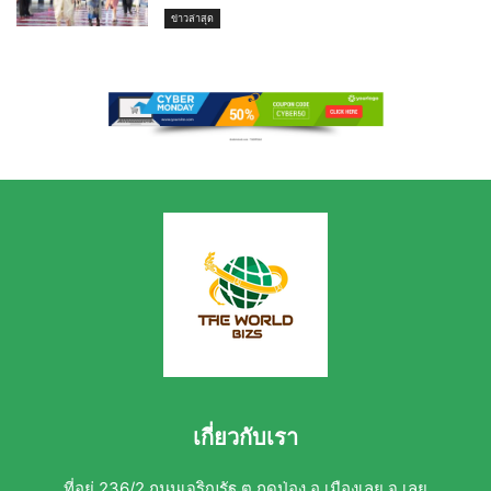
ข่าวล่าสุด
เกี่ยวกับเรา
ที่อยู่ 236/2 ถนนเจริญรัฐ ต.กุดป่อง อ.เมืองเลย จ.เลย