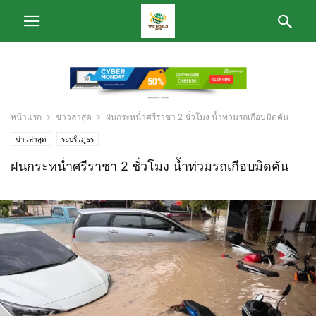
หน้าแรก
ข่าวล่าสุด
ฝนกระหน่ำศรีราชา 2 ชั่วโมง น้ำท่วมรถเกือบมิดคัน
ข่าวล่าสุด
รอบรั้วภูธร
ฝนกระหน่ำศรีราชา 2 ชั่วโมง น้ำท่วมรถเกือบมิดคัน