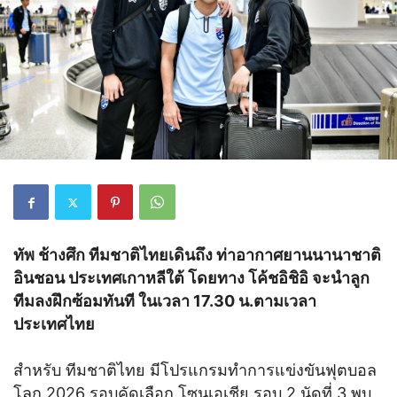
ทัพ ช้างศึก ทีมชาติไทยเดินถึง ท่าอากาศยานนานาชาติ
อินชอน ประเทศเกาหลีใต้ โดยทาง โค้ชอิชิอิ จะนำลูก
ทีมลงฝึกซ้อมทันที ในเวลา 17.30 น.ตามเวลา
ประเทศไทย
สำหรับ ทีมชาติไทย มีโปรแกรมทำการแข่งขันฟุตบอล
โลก 2026 รอบคัดเลือก โซนเอเชีย รอบ 2 นัดที่ 3 พบ