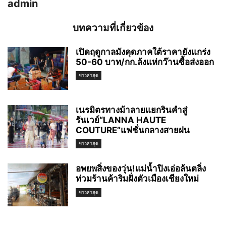
admin
บทความที่เกี่ยวข้อง
เปิดฤดูกาลมังคุดภาคใต้ราคายังแกร่ง
50-60 บาท/กก.ล้งแห่กว๊านซื้อส่งออก
ข่าวล่าสุด
เนรมิตรทางม้าลายแยกรินคำสู่
รันเวย์“LANNA HAUTE
COUTURE”แฟชั่นกลางสายฝน
ข่าวล่าสุด
อพยพสิ่งของวุ่น!แม่น้ำปิงเอ่อล้นตลิ่ง
ท่วมร้านค้าริมฝั่งตัวเมืองเชียงใหม่
ข่าวล่าสุด