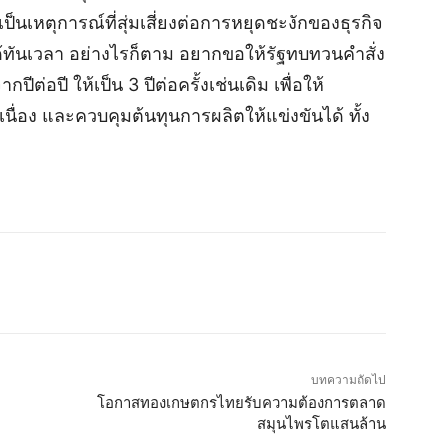
ว่าเป็นเหตุการณ์ที่สุ่มเสี่ยงต่อการหยุดชะงักของธุรกิจ
ด้ทันเวลา อย่างไรก็ตาม อยากขอให้รัฐทบทวนคำสั่ง
ต่อปี ให้เป็น 3 ปีต่อครั้งเช่นเดิม เพื่อให้
อง และควบคุมต้นทุนการผลิตให้แข่งขันได้ ทั้ง
บทความถัดไป
โอกาสทองเกษตกรไทยรับความต้องการตลาด
สมุนไพรโตแสนล้าน