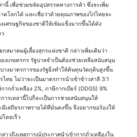
้ เพื่อช่วยขจัดอุปสรรคทางการค้า ซึ่งจะเพิ่ม
ลาดโลกได้ และเชื่อว่าด้วยคุณภาพของไก่ไทยจะ
งเศรษฐกิจของชาติให้เข้มแข็งมากขึ้นได้ดัง
าว
กสมาคมผู้เลี้ยงสุกรแห่งชาติ กล่าวเพิ่มเติมว่า
กของเกษตรกร รัฐบาลจำเป็นต้องช่วยเหลือสนับสนุน
าบางมาตรการของรัฐยิ่งทำให้ต้นทุนวัตถุดิบสูงขึ้น
รไทย ไม่ว่าจะเป็นมาตรการนำเข้าข้าวสาลี 3:1
าษีกากถั่วเหลือง 2%, ภาษีกากเบียร์ (DDGS) 9%
ารเหล่านี้ไปก็จะเป็นการช่วยสนับสนุนให้
ีเสถียรภาพรายได้ที่มั่นคงขึ้น จึงอยากขอร้องให้
ปโดยเร็ว
กล่าวถึงเหตุการณ์ประกาศนำเข้ากากถั่วเหลืองใน