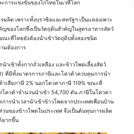
ะการแข่งขันของไก่ไทยในเวทีโลก
ารผลิต เพราะทั้งบราซิลและสหรัฐฯ เป็นแหล่งเพาะ
สำคัญของโลกซึ่งเป็นวัตถุดิบสำคัญในสูตรอาหารสัตว์
ะที่ไทยยังต้องนำเข้าวัตถุดิบทั้งสองชนิด
วามต้องการ
เข้าทั้งกากถั่วเหลือง และข้าวโพดเลี้ยงสัตว์
) ที่มีทั้งมาตรการภาษีและโควต้าควบคุมการนำ
ควต้าเสียภาษี 2% นอกโควตาภาษี 119% ขณะที่
หนดโควต้าจำนวนนำเข้า 54,700 ตัน ภาษีในโควตา
ดการนำเวลานำเข้าข้าวโพดจากประเทศเพื่อนบ้าน
ส่วนของข้าวโพดในประเทศ จึงเป็นต้นทุนการผลิต
้ยากขึ้น