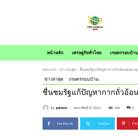
news
หน้าหลัก
เศรษฐกิจทั่วไทย
เกษตรรอบบ้าน
หน้าแรก
ข่าวล่าสุด
ชื่นชมรัฐแก้ปัญหากากถั่วอ้อนต่ออาย
ข่าวล่าสุด
เกษตรรอบบ้าน
ชื่นชมรัฐแก้ปัญหากากถั่วอ้อ
-
By
admin
กุมภาพันธ์ 8, 2024
186
0
Facebook
Twitter
Pin