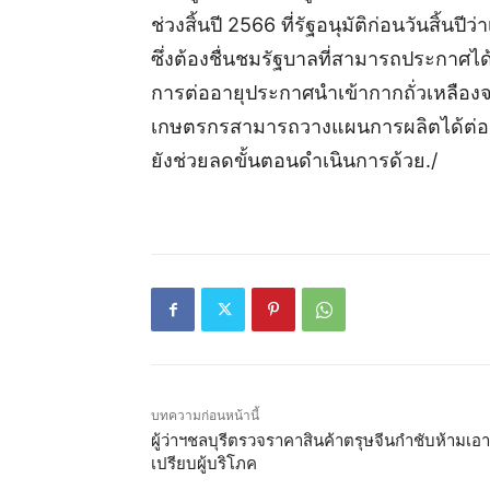
ช่วงสิ้นปี 2566 ที่รัฐอนุมัติก่อนวันสิ้นปี
ซึ่งต้องชื่นชมรัฐบาลที่สามารถประกาศไ
การต่ออายุประกาศนำเข้ากากถั่วเหลืองจากปี
เกษตรกรสามารถวางแผนการผลิตได้ต่อเนื่
ยังช่วยลดขั้นตอนดำเนินการด้วย./
บทความก่อนหน้านี้
ผู้ว่าฯชลบุรีตรวจราคาสินค้าตรุษจีนกำชับห้ามเอา
เปรียบผู้บริโภค