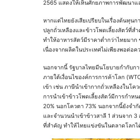
2565 แสดงให้เห็นศักยภาพการพัฒนาแล
หากแต่ไทยยังเสียเปรียบในเรื่องต้นทุนก
ปลูกถั่วเหลืองและข้าวโพดเลี้ยงสัตว์ที่
ทำให้อาหารสัตว์มีราคาต่ำกว่าไทยมาก ขณ
เนื่องจากผลิตในประเทศไม่เพียงพอต่อค
นอกจากนี้ รัฐบาลไทยมีนโยบายกำกับการนำ
ภายใต้เงื่อนไของค์การการค้าโลก (WTO
เข้า เช่น ภาษีนำเข้ากากถั่วเหลืองในโ
การนำเข้าข้าวโพดเลี้ยงสัตว์มีการกำ
20% นอกโควตา 73% นอกจากนี้ยังจำกั
และจำนวนนำเข้าข้าวสาลี 1 ส่วนจาก 3 
ที่สำคัญ ทำให้ไทยแข่งขันในตลาดโลกได