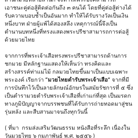
เอาชนะคู่ต่อสู้ติดต่อกันถึง ๓ คนได้ โดยที่คู่ต่อสู้ต่างได้
รับความบอบช้ำเป็นอันมาก ทำให้ได้รับรางวัลเป็นเงิน
หนึ่งบาท ฝ่ายผู้แพ้ได้สองสลึง เหตุการณ์นี้จึงเป็น
ตำนานบทหนึ่งที่ทรงแสดงพระปรีชาสามารถการต่อสู้
ด้วยมวยไทย
จากการที่พระเจ้าเสือทรงพระปรีชาสามารถด้านการ
ชกมวย มีหลักฐานแสดงให้เห็นว่า ทรงคิดและ
สร้างสรรค์ท่าแม่ไม้ กลมวยไทยขึ้นมาเป็นแบบเฉพาะ
พระองค์ เรียกว่า
“มวยไทยตำรับพระเจ้าเสือ”
จากที่มี
การบันทึกไว้เป็นลายลักษณ์อักษรในสมัยรัชการที่ ๕ ซึ่ง
เป็นตำรามวยตำรับพระเจ้าเสือที่เก่าแก่ที่สุด เป็นมรดก
ทางภูมิปัญญาจากบรรพชนที่ได้รับการถ่ายทอดมาสู่ชน
รุ่นหลัง และสืบสานมาจนถึงทุกวันนี้
( ที่มา กรมส่งเสริมวัฒนธรรม หนังสือที่ระลึก เนื่องใน
วันมวยไทย ๖ กุมภาพันธ์ พ.ศ. ๒๕๕๖ )