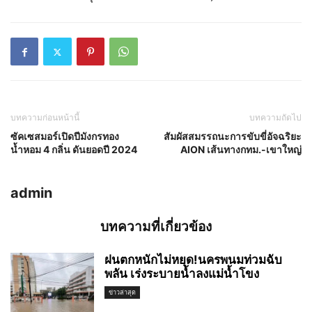
บทความก่อนหน้านี้
บทความถัดไป
ซัคเซสมอร์เปิดปีมังกรทอง
สัมผัสสมรรถนะการขับขี่อัจฉริยะ
น้ำหอม 4 กลิ่น ดันยอดปี 2024
AION เส้นทางกทม.-เขาใหญ่
admin
บทความที่เกี่ยวข้อง
ฝนตกหนักไม่หยุด!นครพนมท่วมฉับ
พลัน เร่งระบายน้ำลงแม่น้ำโขง
ข่าวล่าสุด