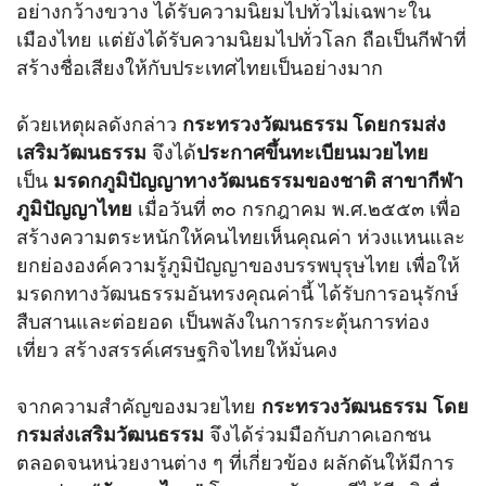
อย่างกว้างขวาง ได้รับความนิยมไปทั่วไม่เฉพาะใน
เมืองไทย แต่ยังได้รับความนิยมไปทั่วโลก ถือเป็นกีฬาที่
สร้างชื่อเสียงให้กับประเทศไทยเป็นอย่างมาก
ด้วยเหตุผลดังกล่าว
กระทรวงวัฒนธรรม โดยกรมส่ง
เสริมวัฒนธรรม
จึงได้
ประกาศขึ้นทะเบียนมวยไทย
เป็น
มรดกภูมิปัญญาทางวัฒนธรรมของชาติ สาขากีฬา
ภูมิปัญญาไทย
เมื่อวันที่ ๓๐ กรกฎาคม พ.ศ.๒๕๕๓ เพื่อ
สร้างความตระหนักให้คนไทยเห็นคุณค่า ห่วงแหนและ
ยกย่ององค์ความรู้ภูมิปัญญาของบรรพบุรุษไทย เพื่อให้
มรดกทางวัฒนธรรมอันทรงคุณค่านี้ ได้รับการอนุรักษ์
สืบสานและต่อยอด เป็นพลังในการกระตุ้นการท่อง
เที่ยว สร้างสรรค์เศรษฐกิจไทยให้มั่นคง
จากความสำคัญของมวยไทย
กระทรวงวัฒนธรรม
โดย
กรมส่งเสริมวัฒนธรรม
จึงได้ร่วมมือกับภาคเอกชน
ตลอดจนหน่วยงานต่าง ๆ ที่เกี่ยวข้อง ผลักดันให้มีการ