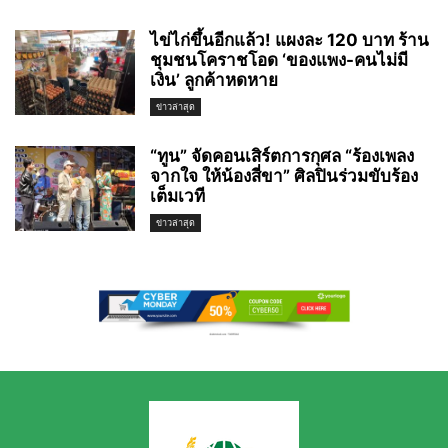
ไข่ไก่ขึ้นอีกแล้ว! แผงละ 120 บาท ร้าน
ชุมชนโคราชโอด ‘ของแพง-คนไม่มี
เงิน’ ลูกค้าหดหาย
ข่าวล่าสุด
“ทูน” จัดคอนเสิร์ตการกุศล “ร้องเพลง
จากใจ ให้น้องสี่ขา” ศิลปินร่วมขับร้อง
เต็มเวที
ข่าวล่าสุด