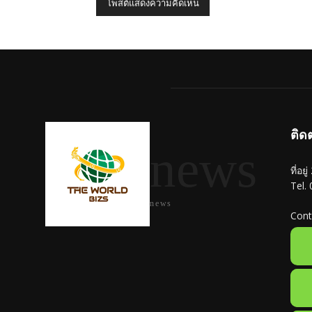
ติด
news
ที่อย
Tel.
news
Cont