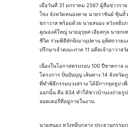
เมื่อวันที่ 31 มกราคม 2567 ผู้สื่อข่าวร
โขง จังหวัดหนองคาย นายราชันย์ ซุ้นหั
ฆราวาส พร้อมด้วย นายสนอง หวังหยิ
คูณองค์ใหญ่ นายอุรุยศ เอียสกุล นายกเ
ชีวิต ร่วมพิธีทักษิณานุปทาน อุทิศถวาย
ปรึกษาเจ้าคณะภาค 11 อดีตเจ้าอาวาสวัด
เนื่องในโอกาสครบรอบ 100 ปีชาตกาล แล
โครงการ ปั่นปันบุญ เส้นทาง 14 จังหวั
ที่ทำพิธีกรรมบวงสรวง ได้มีการจุดธูป เพื
ออกนั้น คือ 834 ทำให้ชาวบ้านงงถ่ายรูปเ
ลอตเตอรี่ที่อยู่ภายในงาน
นายสนอง หวังหยิบกลาง ประธานกรรมกา