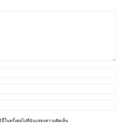
ชื่อ*
อีเมล์*
เว็บไซต์
นี้ในครั้งต่อไปที่ฉันแสดงความคิดเห็น