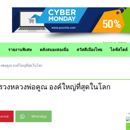
รายงานพิเศษ
คลังสมองสองมือ
สวัสดีเมืองไทย
ไลฟ์สไตล์
งพ่อคูณ องค์ใหญ่ที่สุดในโลก
สรวงหลวงพ่อคูณ องค์ใหญ่ที่สุดในโลก
- 
terest
WhatsApp