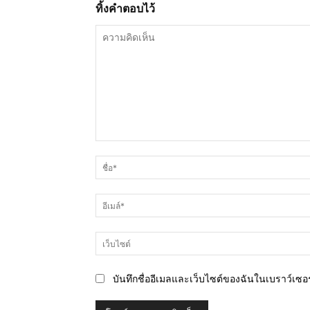
ทิ้งคำตอบไว้
ความ
คิด
เห็น
บันทึกชื่ออีเมลและเว็บไซต์ของฉันในเบราว์เซอร์