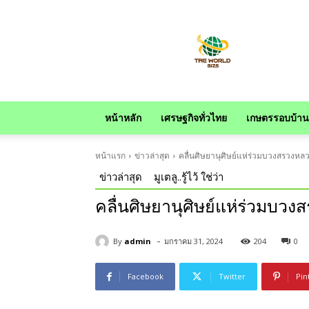
news
หน้าหลัก
เศรษฐกิจทั่วไทย
เกษตรรอบบ้าน
หน้าแรก
ข่าวล่าสุด
คลื่นศิษยานุศิษย์แห่ร่วมบวงสรวงหลว
ข่าวล่าสุด
มูเตลู..รู้ไว้ ใช่ว่า
คลื่นศิษยานุศิษย์แห่ร่วมบวง
-
By
admin
มกราคม 31, 2024
204
0
Facebook
Twitter
Pin