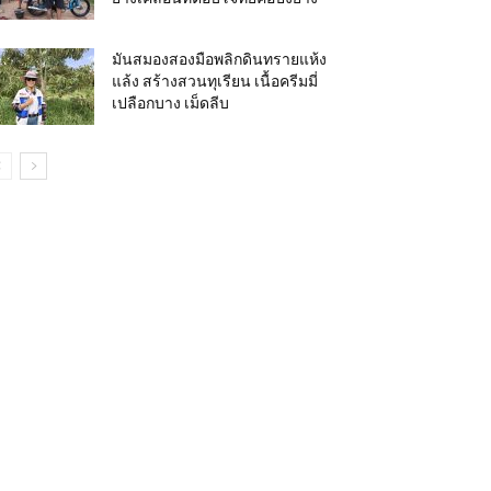
มันสมองสองมือพลิกดินทรายแห้ง
แล้ง สร้างสวนทุเรียน เนื้อครีมมี่
เปลือกบาง เม็ดลีบ