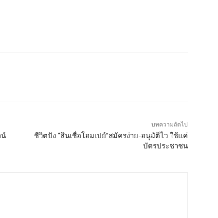
บทความถัดไป
น์
ชีวิตปัง “สินเชื่อโฮมเปย์”สมัครง่าย-อนุมัติไว ใช้แค่
บัตรประชาชน