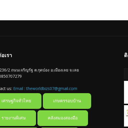
ต่อเรา
ต
ู่ 236/2 ถนนเจริญรัฐ ต.กุดป่อง อ.เมืองเลย จ.เลย
 0850707279
act us:
Email : theworldbizs07@gmail.com
เศรษฐกิจทั่วไทย
เกษตรรอบบ้าน
รายงานพิเศษ
คลังสมองสองมือ