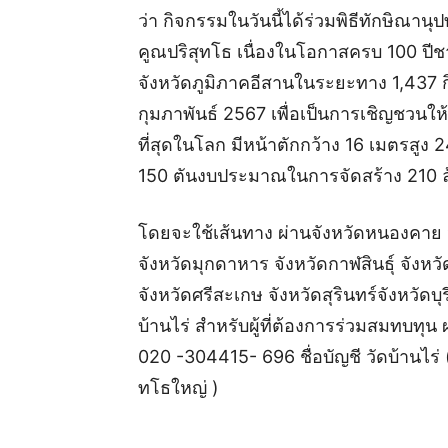
ว่า กิจกรรมในวันนี้ได้ร่วมพิธีทักษิณา
คูณปริสุทโธ เนื่องในโอกาสครบ 100 ปีช
จังหวัดภูมิภาคอีสานในระยะทาง 1,437 ก
กุมภาพันธ์ 2567 เพื่อเป็นการเชิญชวน
ที่สุดในโลก มีหน้าตักกว้าง 16 เมตรสูง 
150 ตันงบประมาณในการจัดสร้าง 210 
โดยจะใช้เส้นทาง ผ่านจังหวัดหนองคาย
จังหวัดมุกดาหาร จังหวัดกาฬสินธุ์ จังหว
จังหวัดศรีสะเกษ จังหวัดสุรินทร์จังหวัดบุ
บ้านไร่ สำหรับผู้ที่ต้องการร่วมสมทบทุ
020 -304415- 696 ชื่อบัญชี วัดบ้านไร่ 
ทโธใหญ่ )