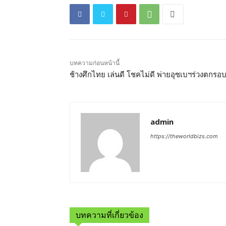
บทความก่อนหน้านี้
ช้างศึกไทย เล่นดี โชคไม่ดี พ่ายอุซเบฯร่วงตกรอ
admin
https://theworldbizs.com
บทความที่เกี่ยวข้อง