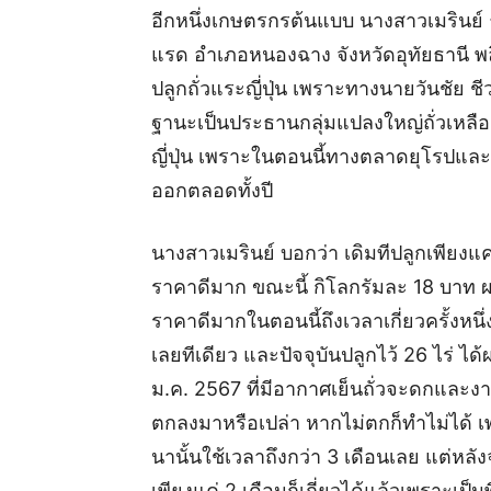
อีกหนึ่งเกษตรกรต้นแบบ นางสาวเมรินย์ ธ
แรด อำเภอหนองฉาง จังหวัดอุทัยธานี พลิ
ปลูกถั่วแระญี่ปุ่น เพราะทางนายวันชัย ช
ฐานะเป็นประธานกลุ่มแปลงใหญ่ถั่วเหลื
ญี่ปุ่น เพราะในตอนนี้ทางตลาดยุโรปแล
ออกตลอดทั้งปี
นางสาวเมรินย์ บอกว่า เดิมทีปลูกเพียงแ
ราคาดีมาก ขณะนี้ กิโลกรัมละ 18 บาท ผล
ราคาดีมากในตอนนี้ถึงเวลาเกี่ยวครั้งหนึ่
เลยทีเดียว และปัจจุบันปลูกไว้ 26 ไร่ ไ
ม.ค. 2567 ที่มีอากาศเย็นถั่วจะดกและงา
ตกลงมาหรือเปล่า หากไม่ตกก็ทำไม่ได้ 
นานั้นใช้เวลาถึงกว่า 3 เดือนเลย แต่หลั
เพียงแค่ 2 เดือนก็เกี่ยวได้แล้วเพราะเป็