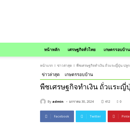
news
หน้าหลัก
เศรษฐกิจทั่วไทย
เกษตรรอบบ้าน
หน้าแรก
ข่าวล่าสุด
พืชเศรษฐกิจทำเงิน ถั่วแระญี่ปุ่น ปล
ข่าวล่าสุด
เกษตรรอบบ้าน
พืชเศรษฐกิจทำเงิน ถั่วแระญี่
-
By
admin
มกราคม 30, 2024
412
0
Facebook
Twitter
Pinte