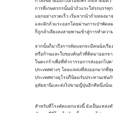
กำลังขยายออกไปเรื่อยเพราะตลาดมีความต
การที่เกษตรกรนั้นนำถั่วแระใส่รถบรรทุกม
แยกอย่างรวดเร็ว เริ่มจากนำถั่วเทลงมาจ
และฝักถั่วแระออกโดยผ่านการเป่าพัดลมข
ก็ถูกลำเลียงลงสายพานเข้าสู่การทำควา
จากนั้นก็มาถึงการคัดแยกจะมีคนนั่งเรียงก
หรือก้านและใบของต้นถั่วที่ติดมาออกจากน
ในตะกร้าเพื่อที่ทำการรอการส่งออกไปต
ประเทศต่างๆ โดยแหล่งที่ส่งออกมากที่ส
ประเทศทางยุโรปก็นิยมรับประทานเช่นกันซึ่
อุทัยธานีและส่งไปขายญี่ปุ่นอีกทีหนึ่งนั่น
สำหรับที่โรงคัดแยกแห่งนี้ ยังเป็นแหล่ง