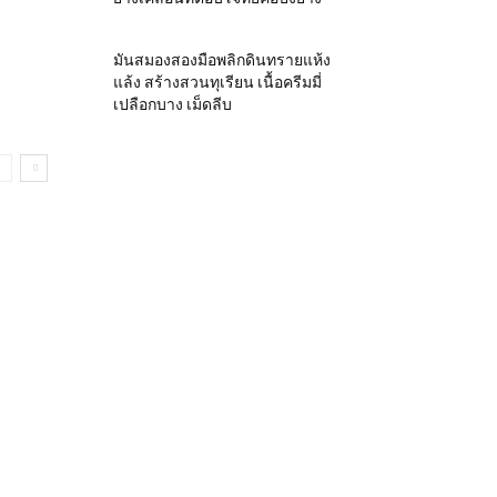
มันสมองสองมือพลิกดินทรายแห้ง
แล้ง สร้างสวนทุเรียน เนื้อครีมมี่
เปลือกบาง เม็ดลีบ