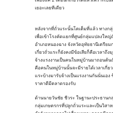
เยอะเลยทีเดียว
หลังจากที่ถั่วแระนั้นโตเต็มที่แล้ว ทางก
เพื่อเข้าโรงคัดแยกที่ศูนย์กลุ่มแปลงให
อำเภอหนองฉาง จังหวัดอุทัยธานีเตรียมก
เกี่ยวถั่วแระก็ยังคงมีข้อเสียก็คือเวลาถ
จ้างแรงงานเป็นคนในหมู่บ้านมาถอนต้นถั่
คือคนในหมู่บ้านนั้นจะมีรายได้เวลาเกี่ยวถ
แระบ้างมารับจ้างเป็นแรงงานกันนั่นเอง ซ
ราคาดีมีตลาดรองรับ
ด้านนายวันชัย ชีวระ ในฐานะประธานกลุ
กลุ่มเกษตรกรที่ปลูกถั่วแระและเป็นวิสา