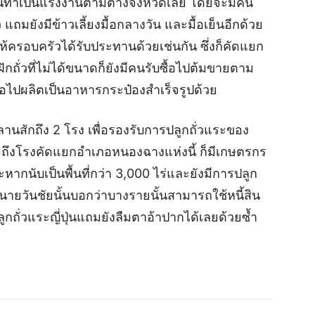
านทำเป็นแรงงานตามต่างจังหวัดเลย โดยจะมีคน
ถมยังมีข้าวเลี้ยงมื้อกลางวัน และมื้อเย็นอีกด้วย
ให้ครอบครัวได้รับประทานด้วยเช่นกัน ซึ่งก็คัดแยก
ฝักถั่วที่ไม่ได้ขนาดก็ยังมีคนรับซื้อไปต้มขายตาม
พื่อไปผลิตเป็นอาหารกระป๋องสำเร็จรูปด้วย
ลานสักถึง 2 โรง เพื่อรองรับการปลูกถั่วแระของ
ถึงโรงคัดแยกอำเภอหนองฉางแห่งนี้ ก็มีเกษตรกร
หากนับเป็นพื้นที่กว่า 3,000 ไร่และยังมีการปลูก
ยวันชัยนั้นบอกว่าบางรายนั้นสามารถใช้หนี้สิน
กถั่วแระญี่ปุ่นแถมยังลืมตาอ้าปากได้เลยด้วยซ้ำ