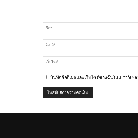
ความ
คิด
เห็น
บันทึกชื่ออีเมลและเว็บไซต์ของฉันในเบราว์เซอร์