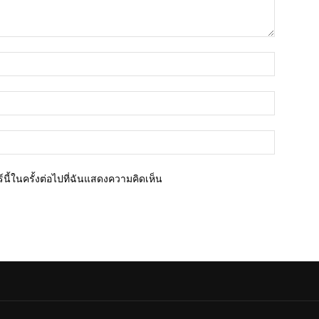
ชื่อ*
อีเมล์*
เว็บไซต์
นี้ในครั้งต่อไปที่ฉันแสดงความคิดเห็น