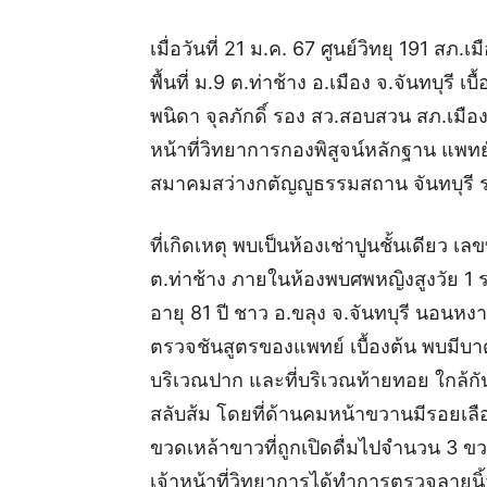
เมื่อวันที่ 21 ม.ค. 67 ศูนย์วิทยุ 191 สภ.
พื้นที่ ม.9 ต.ท่าช้าง อ.เมือง จ.จันทบุรี เบ
พนิดา จุลภักดิ์ รอง สว.สอบสวน สภ.เมื
หน้าที่วิทยาการกองพิสูจน์หลักฐาน แพทย์
สมาคมสว่างกตัญญูธรรมสถาน จันทบุรี 
ที่เกิดเหตุ พบเป็นห้องเช่าปูนชั้นเดียว เล
ต.ท่าช้าง ภายในห้องพบศพหญิงสูงวัย 1
อายุ 81 ปี ชาว อ.ขลุง จ.จันทบุรี นอนห
ตรวจชันสูตรของแพทย์ เบื้องต้น พบมีบา
บริเวณปาก และที่บริเวณท้ายทอย ใกล้
สลับส้ม โดยที่ด้านคมหน้าขวานมีรอยเลือด
ขวดเหล้าขาวที่ถูกเปิดดื่มไปจำนวน 3 ขว
เจ้าหน้าที่วิทยาการได้ทำการตรวจลายนิ้