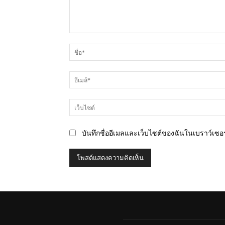
ความ
คิด
เห็น
บันทึกชื่ออีเมลและเว็บไซต์ของฉันในเบราว์เซอร์