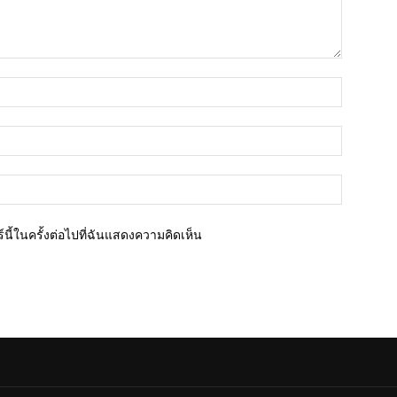
ชื่อ*
อีเมล์*
เว็บไซต์
นี้ในครั้งต่อไปที่ฉันแสดงความคิดเห็น