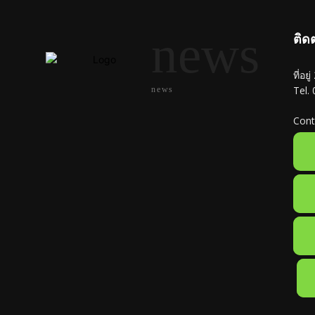
news
ติด
ที่อย
Tel.
news
Cont