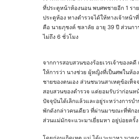
ที่ประตูหน้าห้องนอน พบศพชายอีก 1 ราย
ประตูห้อง ทางตำรวจได้ให้ทางเจ้าหน้าที
คือ นายภุชงค์ ชลาลัย อายุ 39 ปี ส่วนกา
ไม่ถึง 6 ชั่วโมง
จากการสอบสวนของร้อยเวรเจ้าของคดี เบื้
ให้การว่า นางช่วย ผู้หญิงที่เป็นศพในห
ชายของตนเอง ส่วนชนวนสาเหตุข้อเท็จจริ
สอบสวนของตำรวจ แต่ยอมรับว่าก่อนหน้าน
ปัจจุบันได้เลิกแล้วและอยู่ระหว่างการบำ
พักดังกล่าวคนเดียว ที่ผ่านมาขณะที่พัก
ส่วนแม่มักจะแวะมาเยี่ยมหา อยู่บ่อยครั
โดยก่อนเกิดเหตุ แม่ ได้แวะมาหา นายภุชงค