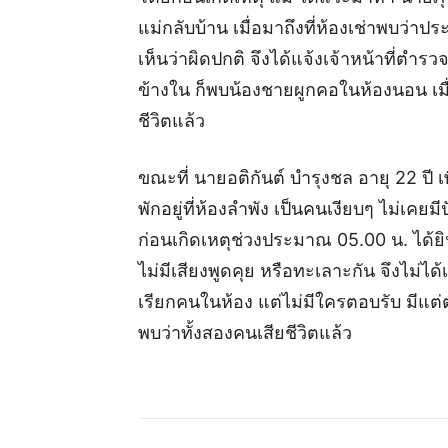
แม่กลับบ้าน เมื่อมาถึงที่ห้องเช่าพบว่าป
เห็นว่าผิดปกติ จึงได้แจ้งเจ้าหน้าที่ตำ
ข้างใน ก็พบน้องชายผูกคอในห้องนอน เมื
ชีวิตแล้ว
ขณะที่ นายอติกันต์ บำรุงชล อายุ 22 ปี เพื
พักอยู่ที่ห้องลำพัง เป็นคนเงียบๆ ไม่เค
ก่อนเกิดเหตุช่วงประมาณ 05.00 น. ได้ยิ
ไม่มีเสียงพูดคุย หรือทะเลาะกัน จึงไม่ไ
เรียกคนในห้อง แต่ไม่มีใครตอบรับ มีแต
พบว่าทั้งสองคนเสียชีวิตแล้ว