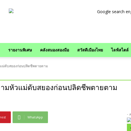
รายงานพิเศษ
คลังสมองสองมือ
สวัสดีเมืองไทย
ไลฟ์สไตล์
แม่ดับสยองก่อนปลิดชีพตายตาม
ามหัวแม่ดับสยองก่อนปลิดชีพตายตาม
- 
rest
WhatsApp