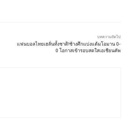
บทความถัดไป
แฟนบอลไทยเฮลั่นทั้งชาติ!ช้างศึกแบ่งแต้มโอมาน 0-
0 โอกาสเข้ารอบสดใสเอเชียนคัพ