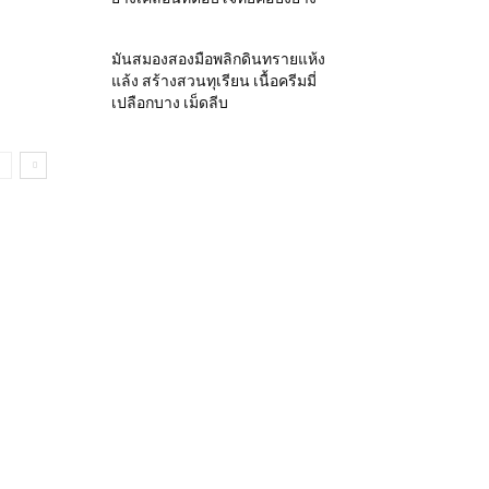
มันสมองสองมือพลิกดินทรายแห้ง
แล้ง สร้างสวนทุเรียน เนื้อครีมมี่
เปลือกบาง เม็ดลีบ