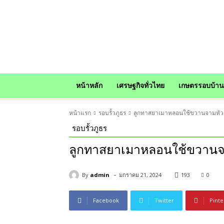
news
หน้าหลัก
เศรษฐกิจทั่วไทย
เกษตรรอบบ้าน
หน้าแรก
รอบรั้วภูธร
ลูกทาสยาเมาหลอนใช้ขวานจามหัว
รอบรั้วภูธร
ลูกทาสยาเมาหลอนใช้ขวานจ
-
By
admin
มกราคม 21, 2024
193
0
Facebook
Twitter
Pinte