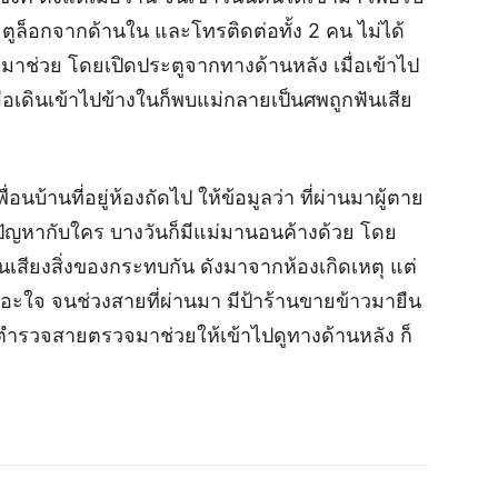
ระตูล็อกจากด้านใน และโทรติดต่อทั้ง 2 คน ไม่ได้
รวจมาช่วย โดยเปิดประตูจากทางด้านหลัง เมื่อเข้าไป
่อเดินเข้าไปข้างในก็พบแม่กลายเป็นศพถูกฟันเสีย
่อนบ้านที่อยู่ห้องถัดไป ให้ข้อมูลว่า ที่ผ่านมาผู้ตาย
ยมีปัญหากับใคร บางวันก็มีแม่มานอนค้างด้วย โดย
นเสียงสิ่งของกระทบกัน ดังมาจากห้องเกิดเหตุ แต่
ด้เอะใจ จนช่วงสายที่ผ่านมา มีป้าร้านขายข้าวมายืน
่ตำรวจสายตรวจมาช่วยให้เข้าไปดูทางด้านหลัง ก็