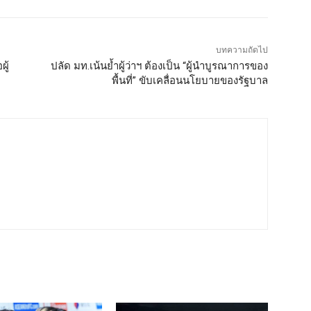
บทความถัดไป
ู้
ปลัด มท.เน้นย้ำผู้ว่าฯ ต้องเป็น “ผู้นำบูรณาการของ
พื้นที่” ขับเคลื่อนนโยบายของรัฐบาล