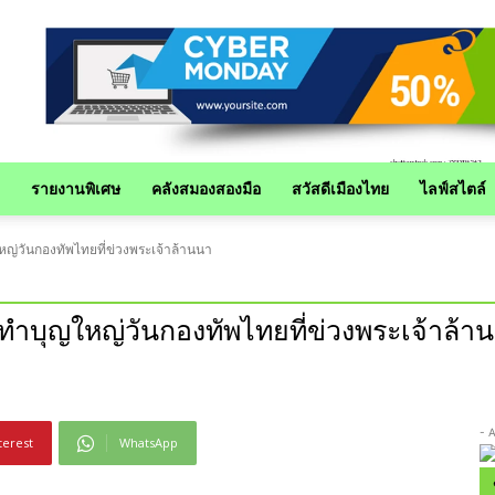
รายงานพิเศษ
คลังสมองสองมือ
สวัสดีเมืองไทย
ไลฟ์สไตล์
่วันกองทัพไทยที่ข่วงพระเจ้าล้านนา
ำบุญใหญ่วันกองทัพไทยที่ข่วงพระเจ้าล้า
- 
terest
WhatsApp