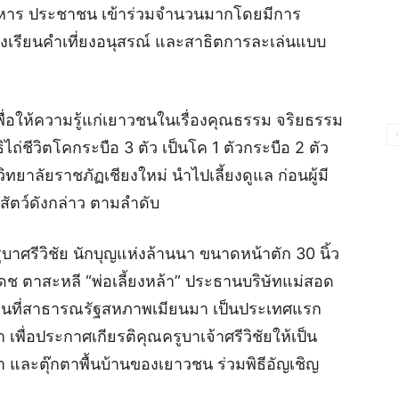
์ ทหาร ประชาชน เข้าร่วมจำนวนมากโดยมีการ
งเรียนคำเที่ยงอนุสรณ์ และสาธิตการละเล่นแบบ
พื่อให้ความรู้แก่เยาวชนในเรื่องคุณธรรม จริยธรรม
ธิไถ่ชีวิตโคกระบือ 3 ตัว เป็นโค 1 ตัวกระบือ 2 ตัว
ทยาลัยราชภัฏเชียงใหม่ นำไปเลี้ยงดูแล ก่อนผู้มี
สัตว์ดังกล่าว ตามลำดับ
บาศรีวิชัย นักบุญแห่งล้านนา ขนาดหน้าตัก 30 นิ้ว
ช ตาสะหลี “พ่อเลี้ยงหล้า” ประธานบริษัทแม่สอด
ถานที่สาธารณรัฐสหภาพเมียนมา เป็นประเทศแรก
ื่อประกาศเกียรติคุณครูบาเจ้าศรีวิชัยให้เป็น
และตุ๊กตาพื้นบ้านของเยาวชน ร่วมพิธีอัญเชิญ