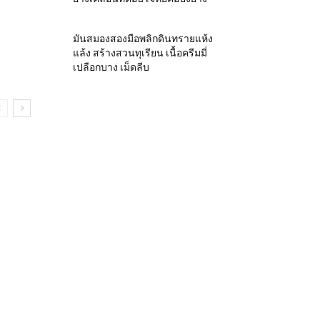
มันสมองสองมือพลิกดินทรายแห้ง
แล้ง สร้างสวนทุเรียน เนื้อครีมมี่
เปลือกบาง เม็ดลีบ