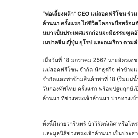
“พ่อเลี้ยงหล้า” CEO แม่สอดฟรีโซน ร่วม
ล้านนา ครั้งแรก ไถ่ชีวิตโคกระบือพร้อมอ
นมา เป็นประเทศแรกก่อนจะมีธรรมฑูตอัญเ
เนปาลจีน ญี่ปุ่น ยุโรป และอเมริกา ตามล
เมื่อวันที่ 18 มกราคม 2567 นายอัครเดช
แม่สอดฟรีโซน จำกัด นักธุรกิจ ท่าข้าม
จำกัดและท่าข้ามสินค้าท่าที่ 18 (ริมแม่
วันกองทัพไทย ครั้งแรก พร้อมปฐมฤกษ์เปิด
ล้านนา ที่ข่วงพระเจ้าล้านนา ปากทางเข้า
ทั้งนี้มีนายวารินทร์ บัววิรัตน์เลิศ หรือ
และมูลนิธิข่วงพระเจ้าล้านนา เป็นประธาน