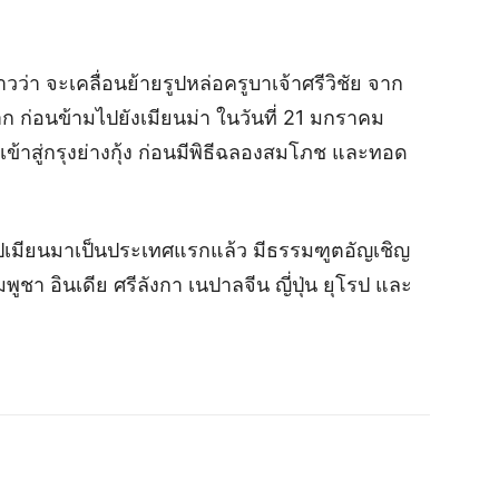
วว่า จะเคลื่อนย้ายรูปหล่อครูบาเจ้าศรีวิชัย จาก
ก ก่อนข้ามไปยังเมียนม่า ในวันที่ 21 มกราคม
ี เข้าสู่กรุงย่างกุ้ง ก่อนมีพิธีฉลองสมโภช และทอด
ไปเมียนมาเป็นประเทศแรกแล้ว มีธรรมฑูตอัญเชิญ
พูชา อินเดีย ศรีลังกา เนปาลจีน ญี่ปุ่น ยุโรป และ