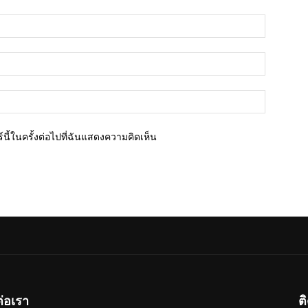
ชื่อ*
อีเมล์*
เว็บไซต์
นี้ในครั้งต่อไปที่ฉันแสดงความคิดเห็น
ต่อเรา
ต