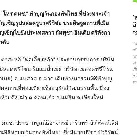
 “โหร คมช.” ทำบุญวันกองทัพไทย ที่ข่วงพระเจ้า
‘
ัญเชิญรูปหล่อครูบาศรีวิชัย ประดิษฐสถานที่เมีย
ส
ซ
ชิญไปยังประเทศลาว กัมพูชา อินเดีย ศรีลังกา
ำดับ
“ห
กบ
‘น
 ตาสะหลี “พ่อเลี้ยงหล้า” ประธานกรรมการ บริษัท
เจ
แม่สอดฟรีโซน ริมแม่น้ำเมย บริษัทแม่สอดฟรีโซน
เร
ชว
น้ำเมย) อ.แม่สอด จ.ตาก เดินทางมาร่วมพิธีทำบุญ
ตา
สถานที่ท่องเที่ยวเชิงอนุรักษ์วัฒนธรมพื้นเมือง
ห้วยตึงเฒ่า ต.ดอนแก้ว อ.แม่ริม จ.เชียงใหม่
โหร คมช. ประธานมูลนิธิอาจารย์วารินทร์ บัววิรัตน์เลิศ
พิธีทำบุญวันกองทัพไทยฯ ซึ่งมีนายปรีชา บัววิรัตน์