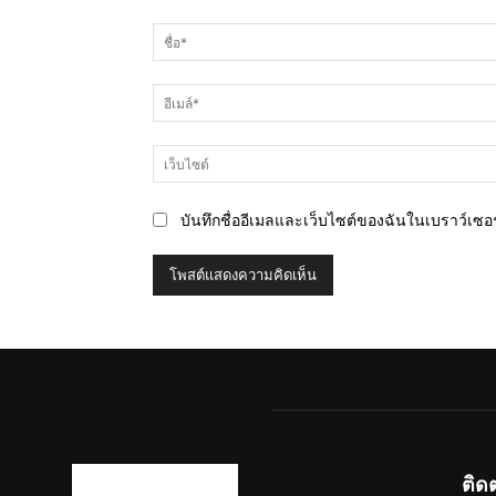
ความ
คิด
เห็น
บันทึกชื่ออีเมลและเว็บไซต์ของฉันในเบราว์เซอร์
ติด