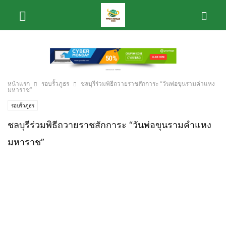
หน้าแรก
รอบรั้วภูธร
ชลบุรีร่วมพิธีถวายราชสักการะ “วันพ่อขุนรามคำแหง
มหาราช”
รอบรั้วภูธร
ชลบุรีร่วมพิธีถวายราชสักการะ “วันพ่อขุนรามคำแหง
มหาราช”