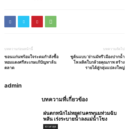
บทความก่อนหน้านี้
บทความถัดไป
ขอนแก่นพร้อมใจระดมกำลังซื้อ
ชูต้นแบบ ‘ย่านมัทรี’เมืองปากน้ำ
หอมแดงศรีสะเกษแก้ปัญหาล้น
โพ ผลิตใบกล้วยคุณภาพ สร้าง
ตลาด
รายได้สู่กลุ่มแปลงใหญ่
admin
บทความที่เกี่ยวข้อง
ฝนตกหนักไม่หยุด!นครพนมท่วมฉับ
พลัน เร่งระบายน้ำลงแม่น้ำโขง
ข่าวล่าสุด