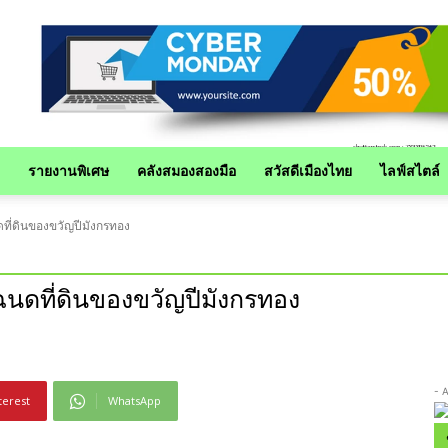
รายงานพิเศษ
คลังสมองสองมือ
สวัสดีเมืองไทย
ไลฟ์สไตล์
ที่ดินของขวัญปีมังกรทอง
ฉนดที่ดินของขวัญปีมังกรทอง
- 
terest
WhatsApp