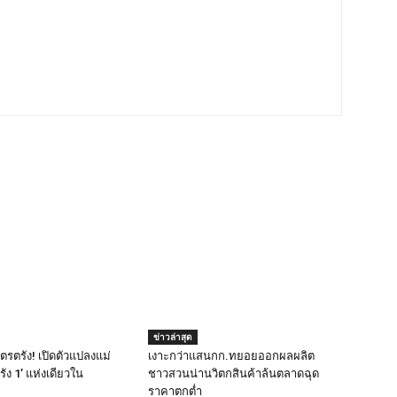
ข่าวล่าสุด
รตรัง! เปิดตัวแปลงแม่
เงาะกว่าแสนกก.ทยอยออกผลผลิต
รัง 1’ แห่งเดียวใน
ชาวสวนน่านวิตกสินค้าล้นตลาดฉุด
ราคาตกต่ำ