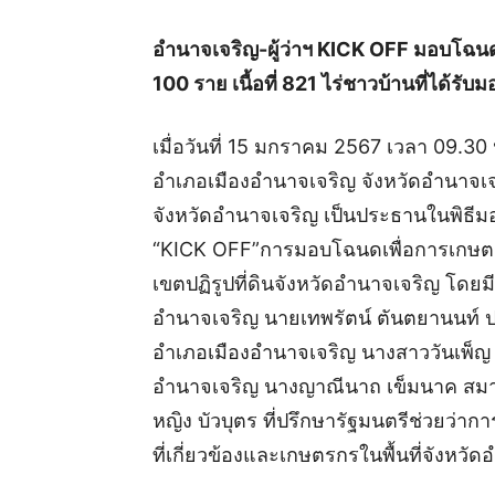
อำนาจเจริญ-ผู้ว่าฯ KICK OFF มอบโฉน
100 ราย เนื้อที่ 821 ไร่ชาวบ้านที่ได้รั
เมื่อวันที่ 15 มกราคม 2567 เวลา 09.3
อำเภอเมืองอำนาจเจริญ จังหวัดอำนาจเจริญ
จังหวัดอำนาจเจริญ เป็นประธานในพิธี
“KICK OFF”การมอบโฉนดเพื่อการเกษตร
เขตปฏิรูปที่ดินจังหวัดอำนาจเจริญ โดยมี
อำนาจเจริญ นายเทพรัตน์ ตันตยานนท์ ป
อำเภอเมืองอำนาจเจริญ นางสาววันเพ็ญ ต
อำนาจเจริญ นางญาณีนาถ เข็มนาค สมา
หญิง บัวบุตร ที่ปรึกษารัฐมนตรีช่วยว
ที่เกี่ยวข้องและเกษตรกรในพื้นที่จังหวั