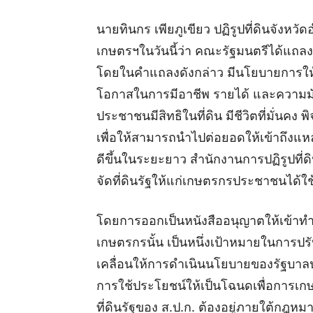
นายทินกร เพียภูเขียว ปฏิรูปที่ดินจังหว
เกษตรฯในวันนี้ว่า คณะรัฐมนตรีได้แถลงน
โดยในคำแถลงดังกล่าว มีนโยบายการให้
โอกาสในการมีอาชีพ รายได้ และความมั่
ประชาชนมีสิทธิในที่ดิน มีชีวิตที่มั่น
เพื่อให้สามารถนำไปต่อยอดให้เข้าถึงแหล่
ดีขึ้นในระยะยาว สำนักงานการปฏิรูปที่ด
จัดที่ดินรัฐให้แก่เกษตรกรประชาชนได้
โดยการออกเป็นหนังสืออนุญาตให้เข้าทำปร
เกษตรกรนั้น เป็นหนึ่งเป้าหมายในการปรั
เคลื่อนให้การดำเนินนโยบายของรัฐบาลป
การใช้ประโยชน์ให้เป็นโฉนดเพื่อการ
ที่ดินรัฐของ ส.ป.ก. ต้องอยู่ภายใต้กฎหม