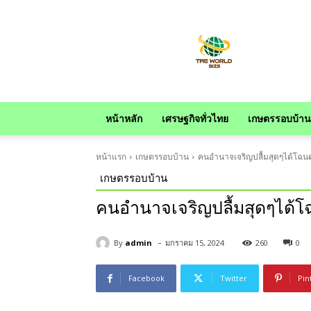
news
หน้าหลัก
เศรษฐกิจทั่วไทย
เกษตรรอบบ้าน
หน้าแรก
เกษตรรอบบ้าน
คนอำนาจเจริญปลื้มสุดๆได้โฉนด
เกษตรรอบบ้าน
คนอำนาจเจริญปลื้มสุดๆได้โ
-
By
admin
มกราคม 15, 2024
260
0
Facebook
Twitter
Pin