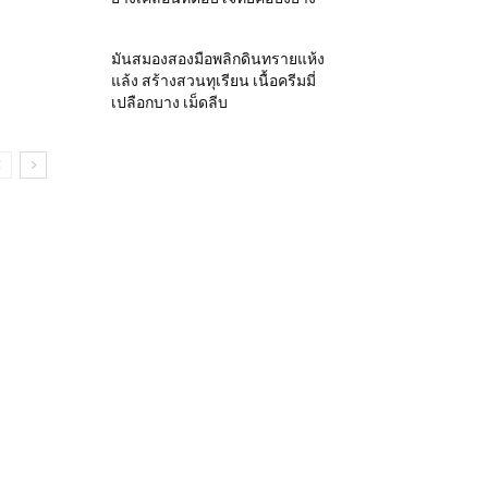
มันสมองสองมือพลิกดินทรายแห้ง
แล้ง สร้างสวนทุเรียน เนื้อครีมมี่
เปลือกบาง เม็ดลีบ