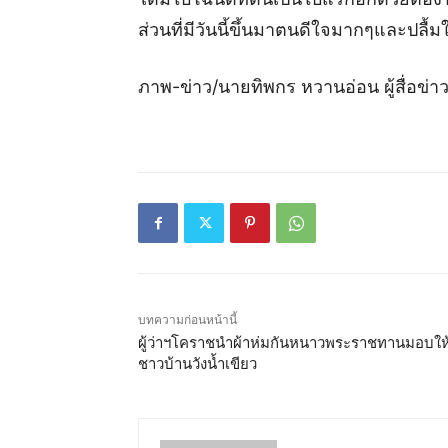
ส่วนที่มีวันนี้ขึ้นมาตนดีใจมากๆและปลื้
ภาพ-ข่าว/นายทิพกร หวานอ่อน ผู้สื่อข
บทความก่อนหน้านี้
ผู้ว่าฯโคราชนำผ้าห่มกันหนาวพระราชทานมอบให้
ชาวบ้านวังน้ำเขียว