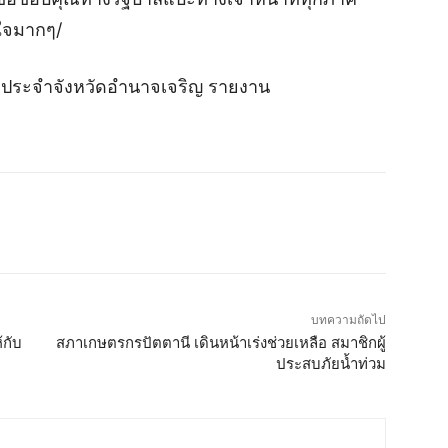
มใจมากๆ/
่าวประจำจังหวัดอำนาจเจริญ รายงาน
บทความถัดไป
กับ
สภาเกษตรกรปัตตานี เดินหน้าเร่งช่วยเหลือ สมาชิกผู้
ประสบภัยน้ำท่วม