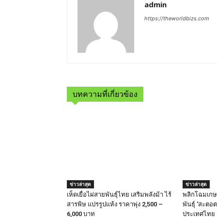
admin
https://theworldbizs.com
บทความที่เกี่ยวข้อง
ข่าวล่าสุด
ข่าวล่าสุด
เห็ดเยื่อไผ่สายพันธุ์ไทย เสริมพลังม้า ไร้
พลิกโฉมเกษต
สารพิษ แปรรูปแห้ง ราคาพุ่ง 2,500 –
พันธุ์ ‘สะตอต
6,000 บาท
ประเทศไทย