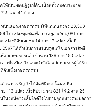
้เป็นเขตปฏิรูปที่ดิน เนื้อที่ทั้งหมดประมาณ
วัด 7 อำเภอ 41 ตำบล
กรแล้วเป็นแปลงเกษตรกรรมให้แก่เกษตรกร 28,393
59 ไร่ แปลงชุมชนเพื่อการอยู่อาศัย 4,081 ราย
ะแปลงที่ดินเอกชน 14 ราย 17 แปลง เนื้อที่
 2567 ได้ดำเนินการปรับปรุงแก้ไขเอกสารสิทธิ
รให้แก่เกษตรกรแล้ว จำนวน 139 ราย 150 แปลง
งวา เพื่อเป็นขวัญและกำลังใจแก่เกษตรกรผู้ได้รับ
ี่ดินเพื่อเกษตรกรรม
ัดอำนาจเจริญ จึงได้จัดพิธีมอบโฉนดเพื่อ
ย 113 แปลง เนื้อที่ประมาณ 821 ไร่ 2 งาน 25
ดินในวันนี้ต่างปลื้มใจดีใจไปตามๆกันบางรายบอกว่า
องขอขอบคุณทางรัฐบาลแบะทางเจ้าหน้าที่ทุกภาค