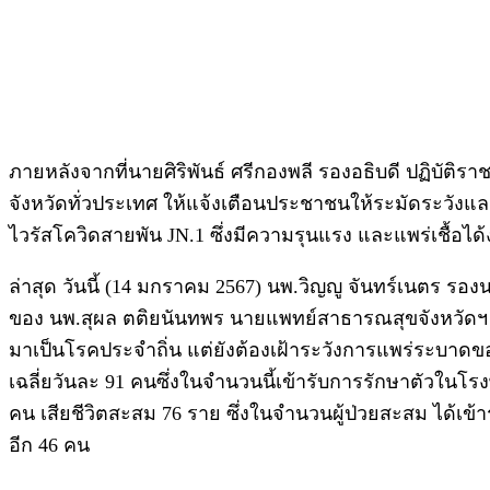
ภายหลังจากที่นายศิริพันธ์ ศรีกองพลี รองอธิบดี ปฏิบัติ
จังหวัดทั่วประเทศ ให้แจ้งเตือนประชาชนให้ระมัดระวังแ
ไวรัสโควิดสายพัน JN.1 ซึ่งมีความรุนแรง และแพร่เชื้อได้ง่
ล่าสุด วันนี้ (14 มกราคม 2567) นพ.วิญญู จันทร์เนตร
ของ นพ.สุผล ตติยนันทพร นายแพทย์สาธารณสุขจังหวัดฯ ได้บู
มาเป็นโรคประจำถิ่น แต่ยังต้องเฝ้าระวังการแพร่ระบาดขอ
เฉลี่ยวันละ 91 คนซึ่งในจำนวนนี้เข้ารับการรักษาตัวในโรง
คน เสียชีวิตสะสม 76 ราย ซึ่งในจำนวนผู้ป่วยสะสม ได้เข
อีก 46 คน