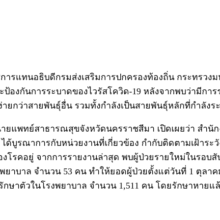
ราชการแทนอธิบดีกรมส่งเสริมการปกครองท้องถิ่น กระทรวงมหา
ละป้องกันการระบาดของไวรัสโควิด-19 หลังจากพบว่ามีการ
ายกว่าสายพันธุ์อื่น รวมทั้งกำลังเป็นสายพันธุ์หลักที่กำลังร
 รองนายแพทย์สาธารณสุขจังหวัดนครราชสีมา เปิดเผยว่า สำ
รณาการกับหน่วยงานที่เกี่ยวข้อง กำกับติดตามเฝ้าระวังผู้ป
งโรคอยู่ จากการรายงานล่าสุด พบผู้ป่วยรายใหม่ในรอบสัปด
พยาบาล จำนวน 53 คน ทำให้ยอดผู้ป่วยตั้งแต่วันที่ 1 ตุลาคม
้ารักษาตัวในโรงพยาบาล จำนวน 1,511 คน โดยรักษาหายแล้ว 