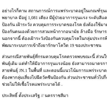
อย่างไรก็ตาม สถานการณ์การแพร่ระบาดอยู่ในเกณฑ์รุนแรงน้
พยาบาล มีอยู่ 1,081 เตียง มีผู้ป่วยอาการรุนแรง ระดับสี
ป้องกัน เฝ้าระวัง ควบคุมการระบาดของโรค ยังต้องใช้มาต
ป้องกันตนเองด้วยการสวมหน้ากากอนามัย ล้างมือ รักษา
นอกจากนี้ ต้องเฝ้าระวังป้องกันควบคุมโรคในกลุ่มประก
พัฒนาระบบการเข้าถึงยารักษาโควิด 19 ของประชาชน
ส่วนกรณีสายพันธุ์ที่กรมควบคุมโรคตรวจพบขณะนี้ ส่วนใหญ่เป
พันธุ์เดิม แต่ทำให้มีอาการรุนแรงน้อย ยังสามารถมาตรการ
สายพันธุ์ JN.1 ในพื้นที่ และตอนนี้แนวโน้มการแพร่ระบาดย
ต้องพากลุ่มเสี่ยงไปฉีดวัคซีนป้องกัน ส่วนประชาชนทั่ว
ช่วยไม่ให้เชื้อโรคแพร่ระบาดได้ .
ประสิทธิ์ ตั้งประเสริฐ // นครราชสีมา