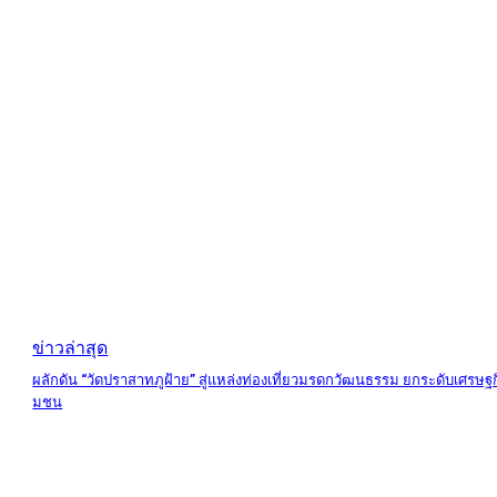
ข่าวล่าสุด
ผลักดัน “วัดปราสาทภูฝ้าย” สู่แหล่งท่องเที่ยวมรดกวัฒนธรรม ยกระดับเศรษฐก
มชน