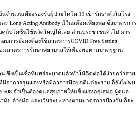
ันจำนวนเตียงรองรับผู้ป่วยโควิด 19 เข้ารักษาตัวในโรง
ด และ Long Acting Antibody มีในสต๊อคเพียงพอ ซึ่งมาตรการ
คู่กับวัคซีนไข้หวัดใหญ่ได้เลย ส่วนประชาชนทั่วไป ควร
กอบการยังคงต้องใช้มาตรการCOVID Free Setting
ียมพร้อมมาตรการรักษาพยาบาลให้เพียงพอตามมาตรฐาน
 ซึ่งเป็นเชื้อที่แพร่ระบาดแล้วทำให้ติดต่อได้ง่ายกว่าสาย
ที่มีอาการรุนแรงหรือมีอาการผิดปกติแต่ละราย ก็ยังไม่พบ
 608 จำเป็นต้องดูแลสุขภาพให้แข็งแรงอยู่เสมอ ผู้ดูแล
นามัย ล้างมือ และเว้นระยะห่างตามมาตรการป้องกัน ก็จะ