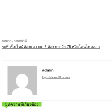
บทความก่อนหน้านี้
ระทึก!ไฟไหม้ห้องแถววอด 6 ห้อง ยายวัย 75 หวิดโดนไฟคลอก
admin
https://theworldbizs.com
บทความที่เกี่ยวข้อง