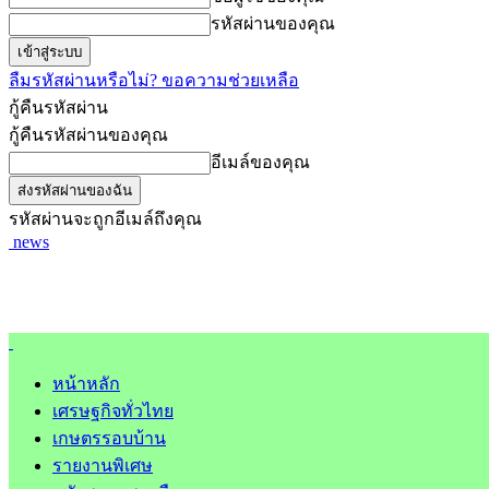
รหัสผ่านของคุณ
ลืมรหัสผ่านหรือไม่? ขอความช่วยเหลือ
กู้คืนรหัสผ่าน
กู้คืนรหัสผ่านของคุณ
อีเมล์ของคุณ
รหัสผ่านจะถูกอีเมล์ถึงคุณ
news
หน้าหลัก
เศรษฐกิจทั่วไทย
เกษตรรอบบ้าน
รายงานพิเศษ