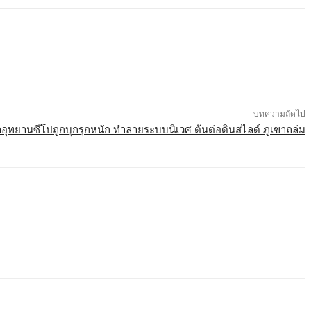
บทความถัดไป
้ำอุทยานซีโปถูกบุกรุกหนัก ทำลายระบบนิเวศ ต้นต่อดินสไลด์ ภูเขาถล่ม