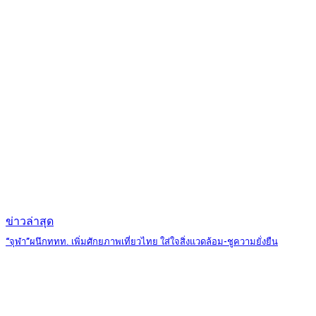
ข่าวล่าสุด
“จุฬา”ผนึกททท. เพิ่มศักยภาพเที่ยวไทย ใส่ใจสิ่งแวดล้อม-ชูความยั่งยืน