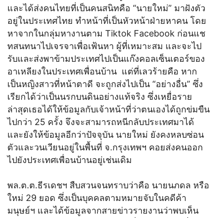
และได้ส่งคนไทยที่เป็นคนสนิทคือ “นายใหม่” มาฝังตัว
อยู่ในประเทศไทย ทำหน้าที่เป็นหัวหน้าฝ่ายหาคน โดย
หาจากในกลุ่มหางานตาม Tiktok Facebook ก่อนแช
ทสนทนาไปเจรจาเพื่อเฟ้นหา ผู้ที่เหมาะสม และจะไป
รับและส่งพาข้ามประเทศไปเป็นแก๊งคอลเซ็นเตอร์ของ
อาเหลียงในประเทศเพื่อนบ้าน แต่ที่เลวร้ายคือ หาก
เป็นหญิงสาวที่หน้าตาดี จะถูกส่งไปเป็น “อย่างอื่น” ซึ่ง
เรียกได้ว่าเป็นนรกบนดินอย่างแท้จริง ซึ่งเหยื่อราย
ล่าสุดเธอได้ให้ข้อมูลกับเจ้าหน้าที่ว่าตนเองได้ถูกข่มขืน
ไปกว่า 25 ครั้ง จึงจะสามารถหนีกลับประเทศมาได้
และยังให้ข้อมูลอีกว่าปัจจุบัน นายใหม่ ยังคงหลบซ่อน
ตัวและวนเวียนอยู่ในพื้นที่ จ.กรุงเทพฯ คอยส่งคนออก
ไปยังประเทศเพื่อนบ้านอยู่เช่นเดิม
พล.ต.ต.ธีรเดชฯ สืบสวนจนทราบว่าคือ นายนภดล หรือ
ใหม่ 29 ยอด ซึ่งเป็นบุคคลตามหมายจับในคดีค้า
มนุษย์ฯ และได้ข้อมูลจากสายข่าวรายงานว่าพบเห็น