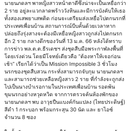
นายนภดลฯ พาหญิงสาวหน้าตาดีซึ่งน่าจะเป็นเหยื่อกว่า
2 ราย อยู่ละแวกลาดพร้าววังหินและมีการบังคับให้เธอ
ทั้งสองเสพยาเสพติด ก่อนจะเตรียมส่งเหยื่อไปตกนรกที่
ประเทศเพื่อนบ้าน สถานการณ์บีบคั้นด้วยเวลาหาก
ปล่อยถึงรุ่งสางจะต้องมีเหยื่อหญิงสาวถูกส่งไปตกนรก
อีก 2 ราย กลางดึกของวันที่ 13 ม.ค. 66 หลังได้ทราบ
การข่าว พล.ต.ต.ธีรเดชฯ ส่งชุดสืบมือพระกาฬลงพื้นที่
โดยเร่งด่วน โดยมีโจทย์เดียวคือ “ต้องหาให้เจอก่อน
เช้า” เรียกได้ว่าเป็น Mission Impossible 3 ชั่วโมง
นรกของชุดสืบสวน กระทั่งสามารถจับกุม นายนภดลฯ
และสามารถช่วยเหลือหญิงสาว 2 ราย ที่กำลังจะถูกส่ง
ไปเป็นนางบำเรอกามในประเทศเพื่อนบ้าน รอดพ้น
ขุมนรกอย่างหวุดหวิด จากการตรวจค้นห้องพักของ
นายนภดลฯ พบ อาวุธปืนแบงค์กันแปลง (ไทยประดิษฐ์)
สีดำ 1 กระบอก พร้อมกระสุน 30 นัด และ ยาไอซ์
จำนวน 8 ซอง