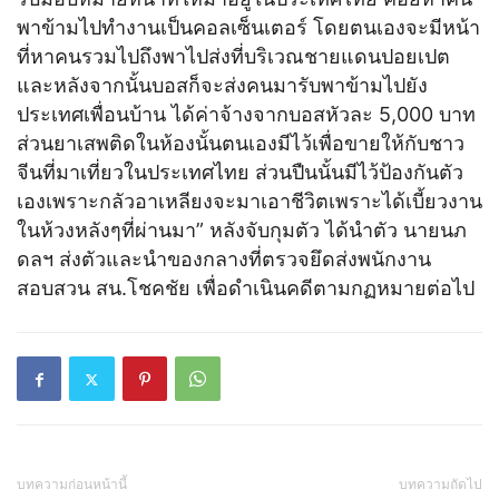
พาข้ามไปทำงานเป็นคอลเซ็นเตอร์ โดยตนเองจะมีหน้า
ที่หาคนรวมไปถึงพาไปส่งที่บริเวณชายแดนปอยเปต
และหลังจากนั้นบอสก็จะส่งคนมารับพาข้ามไปยัง
ประเทศเพื่อนบ้าน ได้ค่าจ้างจากบอสหัวละ 5,000 บาท
ส่วนยาเสพติดในห้องนั้นตนเองมีไว้เพื่อขายให้กับชาว
จีนที่มาเที่ยวในประเทศไทย ส่วนปืนนั้นมีไว้ป้องกันตัว
เองเพราะกลัวอาเหลียงจะมาเอาชีวิตเพราะได้เบี้ยวงาน
ในห้วงหลังๆที่ผ่านมา” หลังจับกุมตัว ได้นำตัว นายนภ
ดลฯ ส่งตัวและนำของกลางที่ตรวจยึดส่งพนักงาน
สอบสวน สน.โชคชัย เพื่อดำเนินคดีตามกฏหมายต่อไป
บทความก่อนหน้านี้
บทความถัดไป