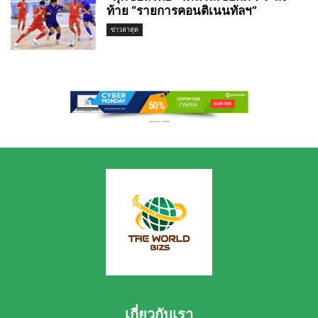
ท้าย “รายการคอนติเนนทัลฯ”
ข่าวล่าสุด
เกี่ยวกับเรา