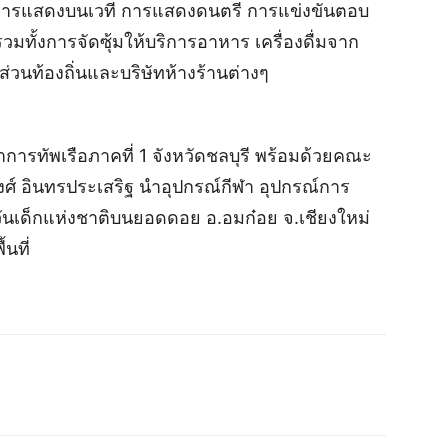
การแสดงบนเวที การแสดงดนตรี การแข่งขันตอบ
วมทั้งการจัดซุ้มให้บริการอาหาร เครื่องดื่มจาก
วนท้องถิ่นและบริษัทห้างร้านต่างๆ
ชาการทัพเรือภาคที่ 1 จังหวัดชลบุรี พร้อมด้วยคณะ
งศ์ อินทรประเสริฐ นำอุปกรณ์กีฬา อุปกรณ์การ
านวันเด็กแห่งชาติบนยอดดอย อ.อมก๋อย จ.เชียงใหม่
นที่