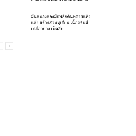
มันสมองสองมือพลิกดินทรายแห้ง
แล้ง สร้างสวนทุเรียน เนื้อครีมมี่
เปลือกบาง เม็ดลีบ