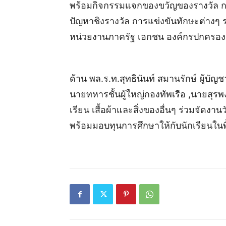
พร้อมกิจกรรมแจกของขวัญของรางวัล 
ปัญหาชิงรางวัล การแข่งขันทักษะต่างๆ ร
หน่วยงานภาครัฐ เอกชน องค์กรปกครองส่
ด้าน พล.ร.ท.สุทธินันท์ สมานรักษ์ ผู้บัญ
นายทหารชั้นผู้ใหญ่กองทัพเรือ ,นายสุรพ
เรียน เสื้อผ้าและสิ่งของอื่นๆ ร่วมจัดง
พร้อมมอบทุนการศึกษาให้กับนักเรียนในพื้