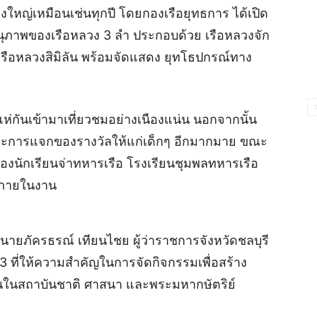
ยิ่งใหญ่เหมือนเช่นทุกปี โดยกองเรือยุทธการ ได้เปิด
นุภาพของเรือหลวง 3 ลำ ประกอบด้วย เรือหลวงจัก
เรือหลวงสิมิลัน พร้อมจัดแสดง ยุทโธปกรณ์ทาง
ห่กันเข้ามาเที่ยวชมอย่างเนืองแน่น นอกจากนั้น
และการแจกของรางวัลให้แก่เด็กๆ อีกมากมาย ขณะ
ของนักเรียนจ่าทหารเรือ โรงเรียนชุมพลทหารเรือ
ันภายในงาน
นายภัครธรณ์ เทียนไชย ผู้ว่าราชการจังหวัดชลบุรี
3 ที่ให้ความสำคัญในการจัดกิจกรรมเพื่อสร้าง
่นในสถาบันชาติ ศาสนา และพระมหากษัตริย์