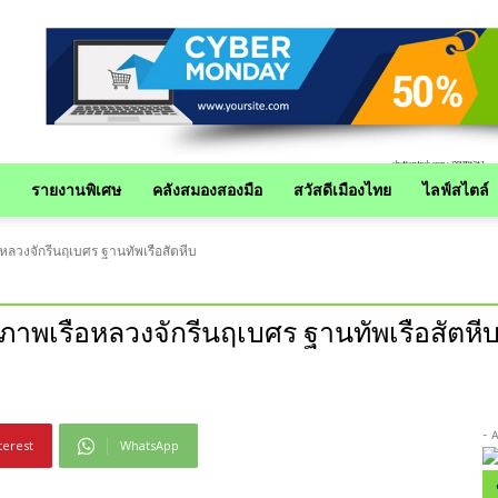
รายงานพิเศษ
คลังสมองสองมือ
สวัสดีเมืองไทย
ไลฟ์สไตล์
หลวงจักรีนฤเบศร ฐานทัพเรือสัตหีบ
ภาพเรือหลวงจักรีนฤเบศร ฐานทัพเรือสัตหี
- 
terest
WhatsApp