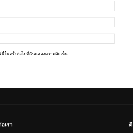
ชื่อ*
อีเมล์*
เว็บไซต์
นี้ในครั้งต่อไปที่ฉันแสดงความคิดเห็น
ต่อเรา
ต