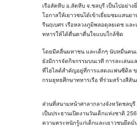
เรือสัตหีบ อ.สัตหีบ จ.ชลบุรี เป็นไปอย่าง
โอกาสให้เยาวชนได้เข้าเยี่ยมชมแสนยา
รีนฤเบศร เรือหลวงภูมิพลอดุลยเดช และ
ทหารให้ได้ตื่นตาตื่นใจแบบใกล้ชิด
โดยมีคลื่นมหาชน และเด็กๆ นับหมื่นคนแ
ยังมีการจัดกิจกรรมบนเวที การละเล่น
ที่ไฮไลต์สำคัญอยู่ที่การแสดงแฟนซีดิล 
กรมยุทธศึกษาทหารเรือ ที่ร่วมสร้างสีส
ส่วนที่สนามหน้าศาลากลางจังหวัดชลบุรี 
เป็นประธานเปิดงานวันเด็กแห่งชาติ 256
ความตระหนักรู้แก่เด็กและเยาวชนยึดมั