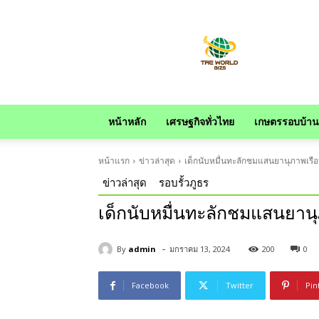
news
หน้าหลัก
เศรษฐกิจทั่วไทย
เกษตรรอบบ้าน
หน้าแรก
ข่าวล่าสุด
เด็กนับหมื่นทะลักชมแสนยานุภาพเรือ
ข่าวล่าสุด
รอบรั้วภูธร
เด็กนับหมื่นทะลักชมแสนยานุ
-
By
admin
มกราคม 13, 2024
200
0
Facebook
Twitter
Pin