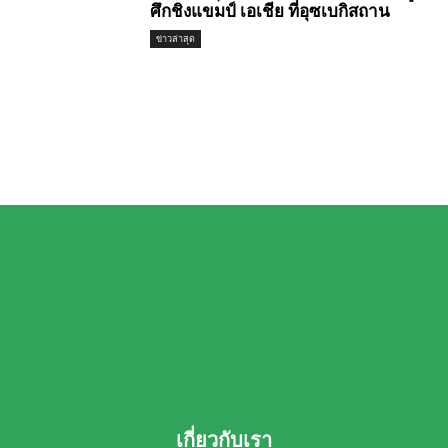
ศึกชิงแขมป์ เอเชีย ที่อุซเบกิสถาน
ข่าวล่าสุด
เกี่ยวกับเรา