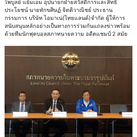
ไพบูลย์ แย้มเอม อุปนายกฝ่ายสวัสดีการและสิทธิ
ประโยชน์ นายทักขศิษฏ์ จิตติวาณิชย์ ประธาน
กรรมการ บริษัท ไอมาเน่(ไทยแลนด์)จำกัด ผู้ให้การ
สนับสนุนหลักอย่างเป็นทางการร่วมกันแถลงข่าวพร้อม
ด้วยทีมนักฟุตบอลสภาทนายความ อดีตแชมป์ 2 สมัย