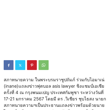
สภาทนายความ ในพระบรมราชูปถัมภ์ ร่วมกับไอมาเน่
(inane)แถลงข่าวฟุตบอล asis lawyer ชิงแชมป์เอเชีย
ครั้งที่ 4 ณ กรุงพนมเปญ ประเทศกัมพูชา ระหว่างวันที่
17-21 มกราคม 2567 โดยมี ดร .วิเชียร ชุบไธสง นายก
สภาทนายความฯเป็นประธานแถลงข่าวพร้อมด้วยนาย