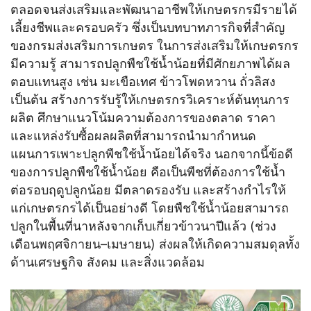
ตลอดจนส่งเสริมและพัฒนาอาชีพให้เกษตรกรมีรายได้
เลี้ยงชีพและครอบครัว ซึ่งเป็นบทบาทภารกิจที่สำคัญ
ของกรมส่งเสริมการเกษตร ในการส่งเสริมให้เกษตรกร
มีความรู้ สามารถปลูกพืชใช้น้ำน้อยที่มีศักยภาพได้ผล
ตอบแทนสูง เช่น มะเขือเทศ ข้าวโพดหวาน ถั่วลิสง
เป็นต้น สร้างการรับรู้ให้เกษตรกรวิเคราะห์ต้นทุนการ
ผลิต ศึกษาแนวโน้มความต้องการของตลาด ราคา
และแหล่งรับซื้อผลผลิตที่สามารถนำมากำหนด
แผนการเพาะปลูกพืชใช้น้ำน้อยได้จริง นอกจากนี้ข้อดี
ของการปลูกพืชใช้น้ำน้อย คือเป็นพืชที่ต้องการใช้น้ำ
ต่อรอบฤดูปลูกน้อย มีตลาดรองรับ และสร้างกำไรให้
แก่เกษตรกรได้เป็นอย่างดี โดยพืชใช้น้ำน้อยสามารถ
ปลูกในพื้นที่นาหลังจากเก็บเกี่ยวข้าวนาปีแล้ว (ช่วง
เดือนพฤศจิกายน–เมษายน) ส่งผลให้เกิดความสมดุลทั้ง
ด้านเศรษฐกิจ สังคม และสิ่งแวดล้อม