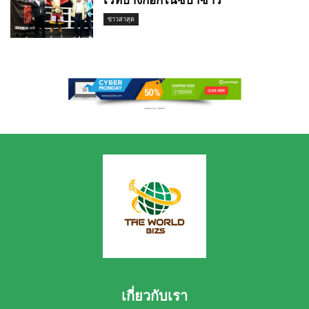
เวทีบางกอกไนซ์บาซาร์
ข่าวล่าสุด
เกี่ยวกับเรา