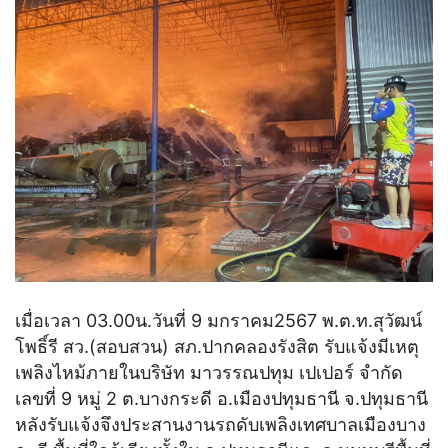
เมื่อเวลา 03.00น.วันที่ 9 มกราคม2567 พ.ต.ท.สุวัฒน์
โพธิ์รี สว.(สอบสวน) สภ.ปากคลองรังสิต รับแจ้งมีเหตุ
เพลิงไหม้ภายในบริษัท มาวรรณปทุม เปเปอร์ จำกัด
เลขที่ 9 หมู่ 2 ต.บางกระดี อ.เมืองปทุมธานี จ.ปทุมธานี
หลังรับแจ้งจึงประสานงานรถดับเพลิงเทศบาลเมืองบาง