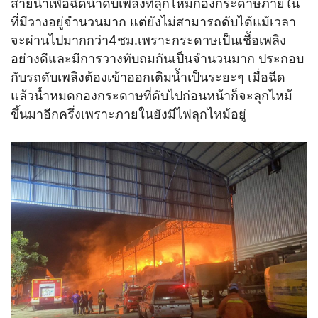
สายน้ำเพื่อฉีดน้ำดับเพลิงที่ลุกไหม้กองกระดาษภายใน
ที่มีวางอยู่จำนวนมาก แต่ยังไม่สามารถดับได้แม้เวลา
จะผ่านไปมากกว่า4ชม.เพราะกระดาษเป็นเชื้อเพลิง
อย่างดีและมีการวางทับถมกันเป็นจำนวนมาก ประกอบ
กับรถดับเพลิงต้องเข้าออกเติมน้ำเป็นระยะๆ เมื่อฉีด
แล้วน้ำหมดกองกระดาษที่ดับไปก่อนหน้าก็จะลุกไหม้
ขึ้นมาอีกครึ่งเพราะภายในยังมีไฟลุกไหม้อยู่