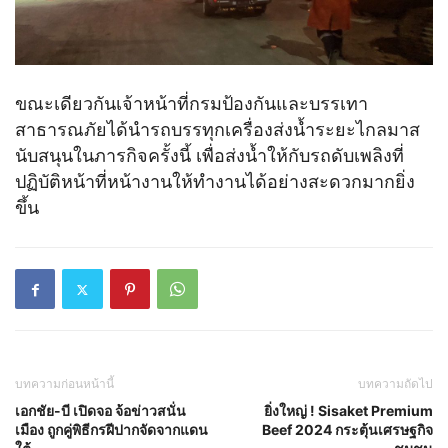
ขณะเดียวกันเจ้าหน้าที่กรมป้องกันและบรรเทา
สาธารณภัยได้นำรถบรรทุกเครื่องส่งน้ำระยะไกลมาส
นับสนุนในภารกิจครั้งนี้ เพื่อส่งน้ำให้กับรถดับเพลิงที่
ปฏิบัติหน้าที่หน้างานให้ทำงานได้อย่างสะดวกมากยิ่ง
ขึ้น
บทความก่อนหน้านี้
บทความถัดไป
เอกชัย-บี เปิดจอ จ้อข่าวสนั่น
ยิ่งใหญ่ ! Sisaket Premium
เมือง ถูกคู่พิธีกรฝีปากจัดจากแดน
Beef 2024 กระตุ้นเศรษฐกิจ