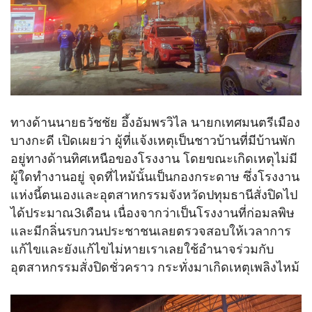
ทางด้านนายธวัชชัย อึ้งอัมพรวิไล นายกเทศมนตรีเมือง
บางกะดี เปิดเผยว่า ผู้ที่แจ้งเหตุเป็นชาวบ้านที่มีบ้านพัก
อยู่ทางด้านทิศเหนือของโรงงาน โดยขณะเกิดเหตุไม่มี
ผู้ใดทำงานอยู่ จุดที่ไหม้นั้นเป็นกองกระดาษ ซึ่งโรงงาน
แห่งนี้ตนเองและอุตสาหกรรมจังหวัดปทุมธานีสั่งปิดไป
ได้ประมาณ3เดือน เนื่องจากว่าเป็นโรงงานที่ก่อมลพิษ
และมีกลิ่นรบกวนประชาชนเลยตรวจสอบให้เวลาการ
แก้ไขและยังแก้ไขไม่หายเราเลยใช้อำนาจร่วมกับ
อุตสาหกรรมสั่งปิดชั่วคราว กระทั่งมาเกิดเหตุเพลิงไหม้