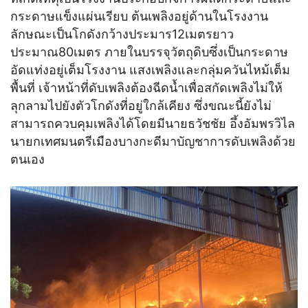
กระดาษแข็งแผ่นเรียบ ต้นเพลิงอยู่ด้านในโรงงาน
ลักษณะเป็นโกดังกว้างประมาร12เมตรยาว
ประมาณ80เมตร ภายในบรรจุวัตถุดิบซึ่งเป็นกระดาษ
อัดแท่งอยู่เต็มโรงงาน แสงเพลิงและกลุ่มควันไหม้เต็ม
พื้นที่ เจ้าหน้าที่ดับเพลิงต้องฉีดน้ำเพื่อสกัดเพลิงไม่ให้
ลุกลามไปยังตัวโกดังที่อยู่ใกล้เคียง ซึ่งขณะนี้ยังไม่
สามารถควบคุมเพลิงได้โดยมีนายธวัชชัย อึ้งอัมพรวิไล
นายกเทศมนตรีเมืองบางกะดีมาบัญชาการดับเพลิงด้วย
ตนเอง