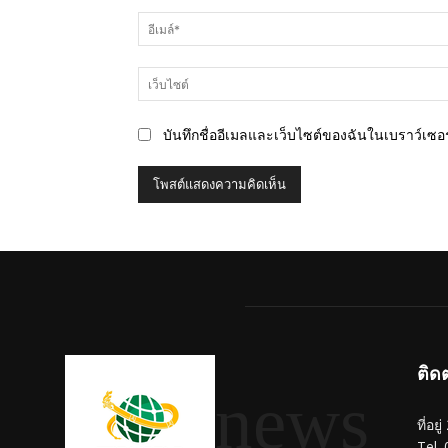
บันทึกชื่ออีเมลและเว็บไซต์ของฉันในเบราว์เซอร์
ติด
news
ที่อย
Tel.