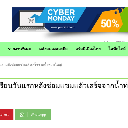
รายงานพิเศษ
คลังสมองสองมือ
สวัสดีเมืองไทย
ไลฟ์สไตล์
นแรกหลังซ่อมแซมแล้วเสร็จจากน้ำท่วมใหญ่
เรียนวันแรกหลังซ่อมแซมแล้วเสร็จจากน้ำท
terest
WhatsApp