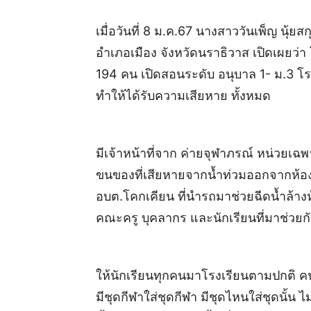
เมื่อวันที่ 8 ม.ค.67 นางสาววันเพ็ญ นุ้
อำเภอเมือง จังหวัดนราธิวาส เปิดเผยว่า 
194 คน เปิดสอนระดับ อนุบาล 1- ม.3 โร
ทำให้ได้รับความเสียหาย ทั้งหมด
มีเจ้าหน้าที่จาก ค่ายจุฬาภรณ์ หน่วยเฉพ
ขนของที่เสียหายจากน้ำท่วมออกจากห้องเร
อบต.โคกเคียน ที่นำรถมาช่วยฉีดน้ำล้าง
คณะครู บุคลากร และนักเรียนที่มาช่วยก
ให้นักเรียนทุกคนมาโรงเรียนตามปกติ คนที
มีชุดกีฬาใส่ชุดกีฬา มีชุดไหนใส่ชุดนั้น 