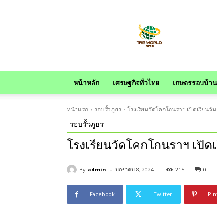
news
หน้าหลัก
เศรษฐกิจทั่วไทย
เกษตรรอบบ้าน
หน้าแรก
รอบรั้วภูธร
โรงเรียนวัดโคกโกนราฯ เปิดเรียนวั
รอบรั้วภูธร
โรงเรียนวัดโคกโกนราฯ เปิด
-
By
admin
มกราคม 8, 2024
215
0
Facebook
Twitter
Pin