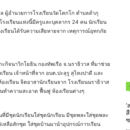
ยสกุล ผู้อำนวยการโรงเรียนวัดโคกโก ตำบลลำภุ
โรงเรียนแห่งนี้มีครูและบุคลากร 24 คน นักเรียน
งเรียนได้รับความเสียหายจาก เหตุการณ์อุทกภัย
าะกิจนาวิกโยธิน กองทัพเรือ จ.นราธิวาส ที่มาช่วย
ียน เจ้าหน้าที่จาก อบต.ปะลุรู สุไหงปาดี และ
ห้องเรียน จิตอาสานักเรียนจาก โรงเรียนนราธิวาส
ันทำความสะอาด ฟื้นฟู ห้องเรียนต่างๆ
‘
ส
่มีชุดนักเรียนใส่ชุดนักเรียน มีชุดพละใส่ชุดพละ
ซ
ไม่เหลือสักชุด ใส่ชุดบ้านมานำอุปกรณ์การเรียน