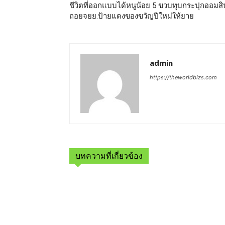
ชีวิตที่ออกแบบได้หนูน้อย 5 ขวบทุบกระปุกออมสิ
ถอยจยย.ป้ายแดงของขวัญปีใหม่ให้ยาย
admin
https://theworldbizs.com
บทความที่เกี่ยวข้อง