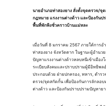
นายอำเภอท่าสองยาง สั่งตั้งจุดตรวจ/จุด
กฎหมาย แรงงานต่างด้าว และป้องกันปร
พื้นที่พักพิงชั่วคราวบ้านแม่หละ
เมื่อวันที่ 8 มกราคม 2567 ภายใต้การอ
ท่าสองยาง จังหวัดตาก ในฐานะผู้อำนวยก
ปัญหาแรงงานต่างด้าวหลบหนีเข้าเมือง
ระเบียบ​สังคม​และ​ปราบปราม​ผู้​มีอิทธิพ
ประกอบด้วย ฝ่ายปกครอง, ทหาร, ตำรวจ, 
ตรวจ/จุดสกัดกั้น เพื่อป้องกันการลัก
ต่างด้าว และป้องกันปราบปรามปัญหายาเส