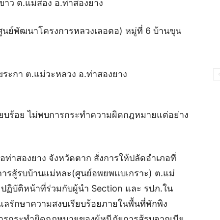
งไม้ขาว ต.แม่สอง อ.ท่าสองยาง
นศูนย์พัฒนาโครงการหลวงเลอตอ) หมู่ที่ 6 บ้านขุน
อแขระกา ต.แม่วะหลวง อ.ท่าสองยาง
เรียบร้อย ไม่พบการกระทำความผิดกฎหมายแต่อย่าง
ภอท่าสองยาง จังหวัดตาก สั่งการให้ปลัดอำเภอที่
ากการสู้รบบ้านแม่หละ(ศูนย์อพยพแบเกราะ) ต.แม่
ปฏิบัติหน้าที่ร่วมกับผู้นำ Section และ รปภ.ใน
ลรักษาความสงบเรียบร้อยภายในพื้นที่พักพิง
มีการกระทำผิดกฎหมายของผู้หนีภัยการสู้รบจากเมีย