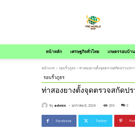
news
หน้าหลัก
เศรษฐกิจทั่วไทย
เกษตรรอบบ้าน
หน้าแรก
รอบรั้วภูธร
ท่าสองยางตั้งจุดตรวจสกัดปราบปร
รอบรั้วภูธร
ท่าสองยางตั้งจุดตรวจสกัด
-
By
admin
มกราคม 8, 2024
205
0
Facebook
Twitter
Pin