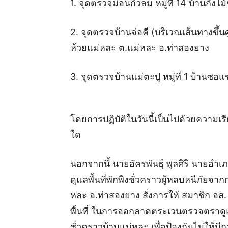
1. จุดตรวจม่อนกิ่วลม หมู่ที่ 14 บ้านกิ่
2. จุดตรวจบ้านจ่อคี (บริเวณเส้นทางขึ้
ห้วยแม่หละ ต.แม่หละ อ.ท่าสองยาง
3. จุดตรวจบ้านแม่ตะปู หมู่ที่ 1 บ้านซ
โดยการปฏิบัติในวันนี้เป็นไปด้วยความ
ใด
นอกจากนี้ นายอัครพันธุ์ พูลศิริ นายอำเ
ดูแลพื้นที่พักพิงชั่วคราวผู้หลบหนีภัยจ
หละ อ.ท่าสองยาง สั่งการให้ สมาชิก อส. 
พื้นที่ ในการออกลาดตระเวนตรวจตราดูแ
ชั่วคราวบ้านแม่หละ เพื่อป้องกันไม่ให้