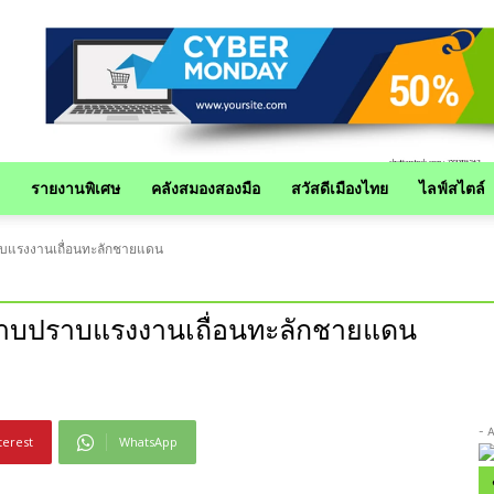
รายงานพิเศษ
คลังสมองสองมือ
สวัสดีเมืองไทย
ไลฟ์สไตล์
าบแรงงานเถื่อนทะลักชายแดน
ปราบปราบแรงงานเถื่อนทะลักชายแดน
- 
terest
WhatsApp