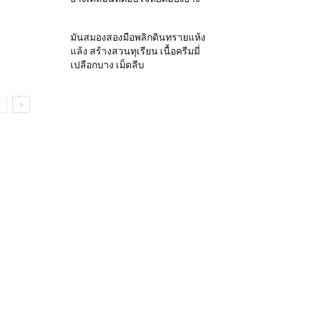
มันสมองสองมือพลิกดินทรายแห้ง
แล้ง สร้างสวนทุเรียน เนื้อครีมมี่
เปลือกบาง เม็ดลีบ