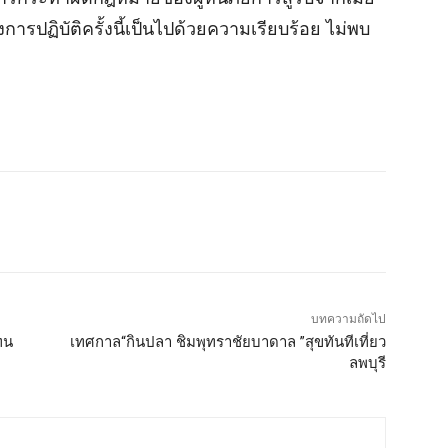
งการปฏิบัติครั้งนี้เป็นไปด้วยความเรียบร้อย ไม่พบ
บทความถัดไป
ทน
เทศกาล“กินปลา ชิมพุทราชัยบาดาล ”สุขทันทีเที่ยว
ลพบุรี