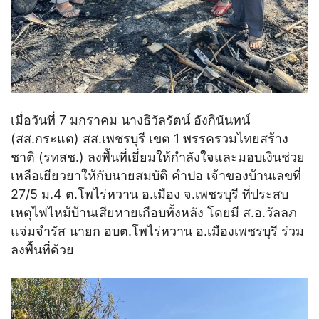
เมื่อวันที่ 7 มกราคม นางธิวัลรัตน์ อังกินันทน์
(สส.กระแต) สส.เพชรบุรี เขต 1 พรรครวมไทยสร้าง
ชาติ (รทสช.) ลงพื้นที่เยี่ยมให้กำลังใจและมอบเงินช่วย
เหลือเยียวยาให้กับนายสมบัติ คำปอ เจ้าของบ้านเลขที่
27/5 ม.4 ต.โพไร่หวาน อ.เมือง จ.เพชรบุรี ที่ประสบ
เหตุไฟไหม้บ้านเสียหายเกือบทั้งหลัง โดยมี ส.อ.วัลลภ
แจ่มจำรัส นายก อบต.โพไร่หวาน อ.เมืองเพชรบุรี ร่วม
ลงพื้นที่ด้วย