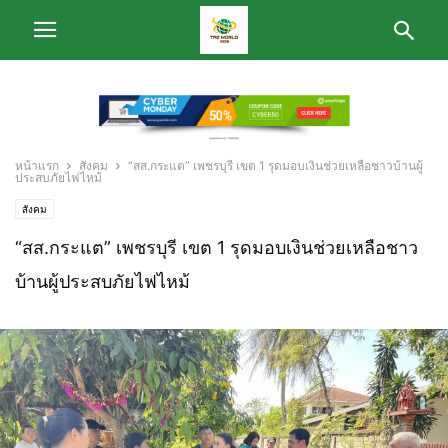
หน้าแรก
สังคม
“สส.กระแต” เพชรบุรี เขต 1 รุดมอบเงินช่วยเหลือชาวบ้านผู้
ประสบภัยไฟไหม้
สังคม
“สส.กระแต” เพชรบุรี เขต 1 รุดมอบเงินช่วยเหลือชาว
บ้านผู้ประสบภัยไฟไหม้