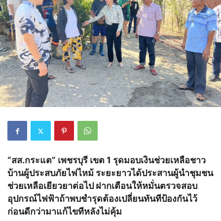
“สส.กระแต” เพชรบุรี เขต 1 รุดมอบเงินช่วยเหลือชาว
บ้านผู้ประสบภัยไฟไหม้ ระยะยาวได้ประสานผู้นำชุมชน
ช่วยเหลือเยียวยาต่อไป ฝากเตือนให้หมั่นตรวจสอบ
อุปกรณ์ไฟฟ้าถ้าพบชำรุดต้องเปลี่ยนทันทีป้องกันไว้
ก่อนดีกว่ามาแก้ไขทีหลังไม่คุ้ม