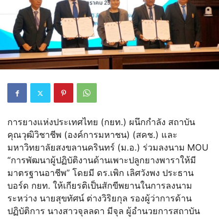
การยางแห่งประเทศไทย (กยท.) ผนึกกำลัง สถาบัน
คุณวุฒิวิชาชีพ (องค์การมหาชน) (สคช.) และ
มหาวิทยาลัยสงขลานครินทร์ (ม.อ.) ร่วมลงนาม MOU
“การพัฒนาผู้ปฏิบัติงานด้านเพาะปลูกยางพาราให้มี
มาตรฐานอาชีพ” โดยมี ดร.เพิก เลิศวังพง ประธาน
บอร์ด กยท. ให้เกียรติเป็นสักขีพยานในการลงนาม
ระหว่าง นายสุขทัศน์ ต่างวิริยกุล รองผู้ว่าการด้าน
ปฏิบัติการ นางสาวจุลลดา มีจุล ผู้อำนวยการสถาบัน