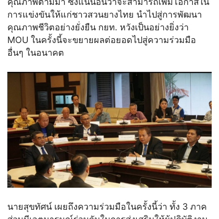
คุณภาพตามมา ซึ่งแน่นอนว่าจะสามารถเพิ่มโอกาสใน
การแข่งขันให้แก่ชาวสวนยางไทย นำไปสู่การพัฒนา
คุณภาพชีวิตอย่างยั่งยืน กยท. หวังเป็นอย่างยิ่งว่า
MOU ในครั้งนี้จะขยายผลต่อยอดไปสู่ความร่วมมือ
อื่นๆ ในอนาคต
นายสุขทัศน์ เผยถึงความร่วมมือในครั้งนี้ว่า ทั้ง 3 ภาค