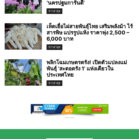
‘นครปฐมการันตี’
ข่าวล่าสุด
เห็ดเยื่อไผ่สายพันธุ์ไทย เสริมพลังม้า ไร้
สารพิษ แปรรูปแห้ง ราคาพุ่ง 2,500 –
6,000 บาท
ข่าวล่าสุด
พลิกโฉมเกษตรตรัง! เปิดตัวแปลงแม่
พันธุ์ ‘สะตอตรัง 1’ แห่งเดียวใน
ประเทศไทย
ข่าวล่าสุด