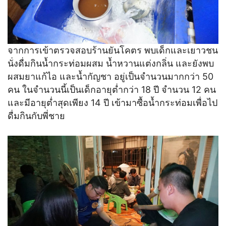
จากการเข้าตรวจสอบร้านยันโคตร พบเด็กและเยาวชน
นั่งดื่มกินน้ำกระท่อมผสม น้ำหวานแต่งกลิ่น และยังพบ
ผสมยาแก้ไอ และน้ำกัญชา อยู่เป็นจำนวนมากกว่า 50
คน ในจำนวนนี้เป็นเด็กอายุต่ำกว่า 18 ปี จำนวน 12 คน
และมีอายุต่ำสุดเพียง 14 ปี เข้ามาซื้อน้ำกระท่อมเพื่อไป
ดื่มกินกับพี่ชาย