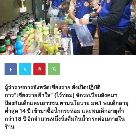
ผู้ว่าราชการจังหวัดเชียงราย สั่งเปิดปฏิบัติ
การ”เชียงรายฟ้าใส” (ไร้ท่อม) จัดระเบียบสังคมฯ
ป้องกันเด็กและเยาวชน ตามนโยบาย มท.1 พบเด็กอายุ
ต่ำสุด 14 ปี เข้ามาซื้อน้ำกระท่อม และพบเด็กอายุต่ำ
กว่า 18 ปี อีกจำนวนหนึ่งนั่งดื่มกินน้ำกระท่อมภายใน
ร้าน