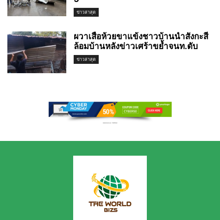
ข่าวล่าสุด
ผวาเสือห้วยขาแข้งชาวบ้านนำสังกะสี
ล้อมบ้านหลังข่าวเศร้าขย้ำจนท.ดับ
ข่าวล่าสุด