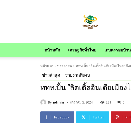
news
หน้าหลัก
เศรษฐกิจทั่วไทย
เกษตรรอบบ้าน
หน้าแรก
ข่าวล่าสุด
ททท.ปั้น “ลิตเติ้ลอินเดียเมืองไทย” ด
ข่าวล่าสุด
รายงานพิเศษ
ททท.ปั้น “ลิตเติ้ลอินเดียเมื
-
By
admin
มกราคม 5, 2024
231
0
Facebook
Twitter
Pin