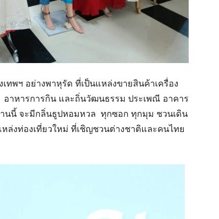
ุงเทพฯ อย่างพาหุรัด ที่เป็นแหล่งขายสินค้าเครื่อง
เดีย อาหารการกิน และถิ่นวัฒนธรรม ประเพณี อาคาร
านนี้ จะมีกลิ่นธูปหอมหวล ทุกซอก ทุกมุม ชวนเดิน
นแหล่งท่องเที่ยวใหม่ ที่เชิญชวนต่างชาติและคนไทย