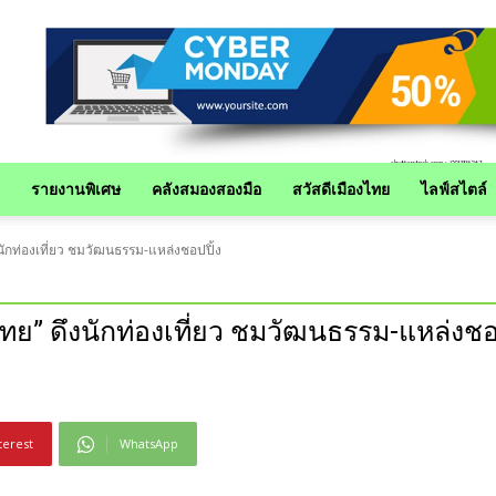
รายงานพิเศษ
คลังสมองสองมือ
สวัสดีเมืองไทย
ไลฟ์สไตล์
ึงนักท่องเที่ยว ชมวัฒนธรรม-แหล่งชอปปิ้ง
องไทย” ดึงนักท่องเที่ยว ชมวัฒนธรรม-แหล่งชอ
terest
WhatsApp