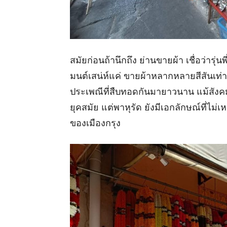
สมัยก่อนถ้านึกถึง ย่านขายผ้า เชื่อว่ารุ่นพ
มนต์เสน่ห์แค่ ขายผ้าหลากหลายสีสันเท่าน
ประเพณีที่สืบทอดกันมายาวนาน แม้สังค
ยุคสมัย แต่พาหุรัด ยังมีเอกลักษณ์ที่ไม่
ของเมืองกรุง