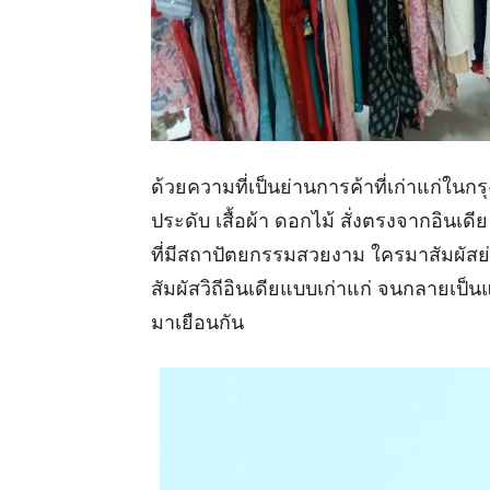
ด้วยความที่เป็นย่านการค้าที่เก่าแก่ในกร
ประดับ เสื้อผ้า ดอกไม้ สั่งตรงจากอิน
ที่มีสถาปัตยกรรมสวยงาม ใครมาสัมผัสย่
สัมผัสวิถีอินเดียแบบเก่าแก่ จนกลายเป็
มาเยือนกัน