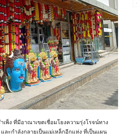
ำเพ็ง ที่มีอาณาเขตเชื่อมโยงความรุ่งโรจน์ทาง
ะกำลังกลายเป็นแม่เหล็กอีกแห่ง ที่เป็นแผน