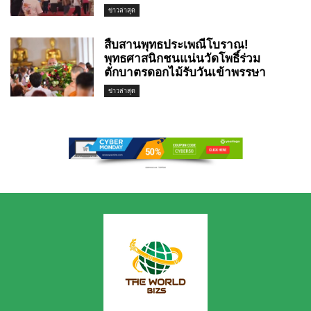
ข่าวล่าสุด
สืบสานพุทธประเพณีโบราณ!
พุทธศาสนิกชนแน่นวัดโพธิ์ร่วม
ตักบาตรดอกไม้รับวันเข้าพรรษา
ข่าวล่าสุด