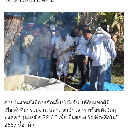
อย่างคับคั่งตลอดทั้งวัน
ภายในงานยังมีการจัดเลี้ยงโต๊ะจีน ให้กับแขกผู้มี
เกียรติ ที่มาร่วมงาน และแจกข้าวสาร พร้อมทั้งวัตถุ
มงคล ” รุ่นแซยิค 72 ปี ” เพื่อเป็นของขวัญที่ระลึกในปี
2567 นี้อีกด้ว