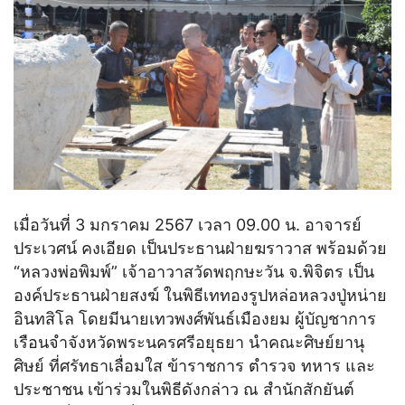
เมื่อวันที่ 3 มกราคม 2567 เวลา 09.00 น. อาจารย์
ประเวศน์ คงเอียด เป็นประธานฝ่ายฆราวาส พร้อมด้วย
“หลวงพ่อพิมพ์” เจ้าอาวาสวัดพฤกษะวัน จ.พิจิตร เป็น
องค์ประธานฝ่ายสงฆ์ ในพิธีเททองรูปหล่อหลวงปู่หน่าย
อินทสิโล โดยมีนายเทวพงศ์พันธ์เมืองยม ผู้บัญชาการ
เรือนจำจังหวัดพระนครศรีอยุธยา นำคณะศิษย์ยานุ
ศิษย์ ที่ศรัทธาเลื่อมใส ข้าราชการ ตำรวจ ทหาร และ
ประชาชน เข้าร่วมในพิธีดังกล่าว ณ สำนักสักยันต์