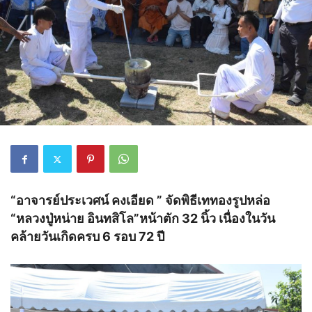
“อาจารย์ประเวศน์ คงเอียด ” จัดพิธีเททองรูปหล่อ
“หลวงปู่หน่าย อินทสิโล”หน้าตัก 32 นิ้ว เนื่องในวัน
คล้ายวันเกิดครบ 6 รอบ 72 ปี