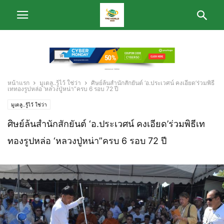
หน้าแรก
มูเตลู..รู้ไว้ ใช่ว่า
ศิษย์ล้นสำนักสักยันต์ ‘อ.ประเวศน์ คงเอียด’ร่วมพิธี
เททองรูปหล่อ ‘หลวงปู่หน่า”ครบ 6 รอบ 72 ปี
มูเตลู..รู้ไว้ ใช่ว่า
ศิษย์ล้นสำนักสักยันต์ ‘อ.ประเวศน์ คงเอียด’ร่วมพิธีเท
ทองรูปหล่อ ‘หลวงปู่หน่า”ครบ 6 รอบ 72 ปี