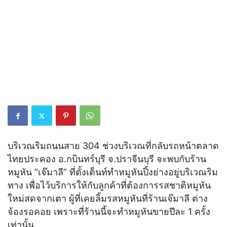
บริเวณริมถนนสาย 304 ช่วงบริเวณที่กลับรถหน้าตลาด
ไทยประคอง อ.กบินทร์บุรี จ.ปราจีนบุรี จะพบกับร้าน
หมูหัน “เจ๊มาลี” ที่ตั้งเต็นท์ทำหมูหันปิ้งย่างอยู่บริเวณริม
ทาง เพื่อไว้บริการให้กับลูกค้าที่ต้องการรสชาติหมูหัน
ใหม่สดจากเตา ผู้ที่เคยลิ้มรสหมูหันที่ร้านเจ๊มาลี ต่าง
จ้องรอคอย เพราะที่ร้านนี้จะทำหมูหันขายปีละ 1 ครั้ง
เท่านั้น