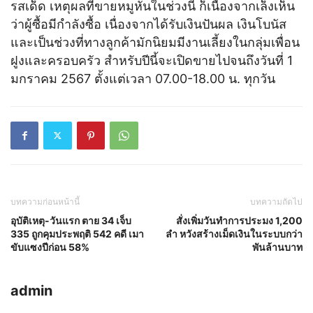
รสเด็ด เหตุผลที่ขายหมูหันในช่วงนี้ ก็เนื่องจากเล็งเห็น
ว่าผู้ซื้อมีกำลังซื้อ เนื่องจากได้รับเงินปันผล เงินโบนัส
และเป็นช่วงที่ทางลูกค้ามักนิยมมีงานเลี้ยงในกลุ่มเพื่อน
ฝูงและครอบครัว สำหรับปีนี้จะเปิดขายไปจนถึงวันที่ 1
มกราคม 2567 ตั้งแต่เวลา 07.00-18.00 น. ทุกวัน
บทความก่อนหน้านี้
บทความถัดไป
อุบัติเหตุ-วันแรก ตาย 34 เจ็บ
สั่งเพิ่มวันทำการประมง 1,200
335 ถูกคุมประพฤติ 542 คดี เมา
ลำ หวังสร้างเม็ดเงินในระบบกว่า
ขับแซงปีก่อน 58%
พันล้านบาท
admin