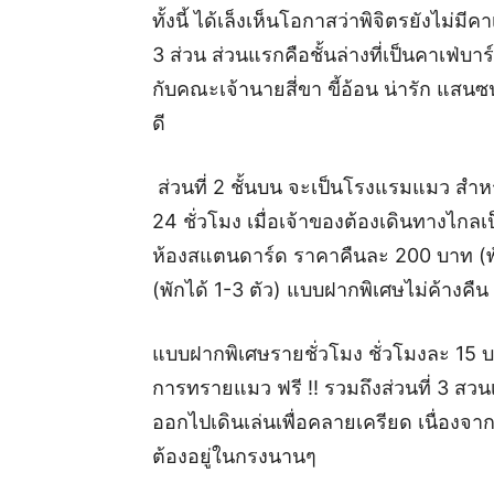
ทั้งนี้ ได้เล็งเห็นโอกาสว่าพิจิตรยังไม่มี
3 ส่วน ส่วนแรกคือชั้นล่างที่เป็นคาเฟ่บ
กับคณะเจ้านายสี่ขา ขี้อ้อน น่ารัก แสนซน ท
ดี
ส่วนที่ 2 ชั้นบน จะเป็นโรงแรมแมว สำ
24 ชั่วโมง เมื่อเจ้าของต้องเดินทางไกล
ห้องสแตนดาร์ด ราคาคืนละ 200 บาท (พัก
(พักได้ 1-3 ตัว) แบบฝากพิเศษไม่ค้างคืน
แบบฝากพิเศษรายชั่วโมง ชั่วโมงละ 15 บาท
การทรายแมว ฟรี !! รวมถึงส่วนที่ 3 สวน
ออกไปเดินเล่นเพื่อคลายเครียด เนื่อง
ต้องอยู่ในกรงนานๆ