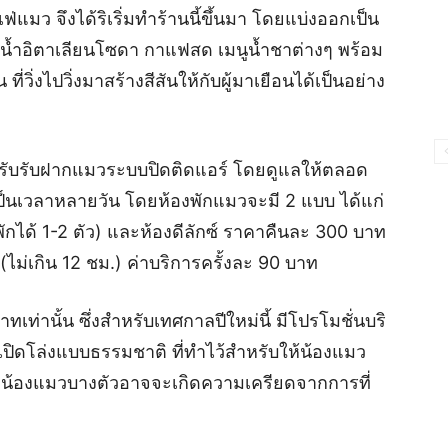
คาเฟ่แมว จึงได้ริเริ่มทำร้านนี้ขึ้นมา โดยแบ่งออกเป็น
าร์น้ำอิตาเลียนโซดา กาแฟสด เมนูน้ำชาต่างๆ พร้อม
ี่วิ่งไปวิ่งมาสร้างสีสันให้กับผู้มาเยือนได้เป็นอย่าง
หรับรับฝากแมวระบบปิดติดแอร์ โดยดูแลให้ตลอด
เป็นเวลาหลายวัน โดยห้องพักแมวจะมี 2 แบบ ได้แก่
ได้ 1-2 ตัว) และห้องดีลักซ์ ราคาคืนละ 300 บาท
 (ไม่เกิน 12 ชม.) ค่าบริการครั้งละ 90 บาท
เท่านั้น ซึ่งสำหรับเทศกาลปีใหม่นี้ มีโปรโมชั่นบริ
เปิดโล่งแบบธรรมชาติ ที่ทำไว้สำหรับให้น้องแมว
จากน้องแมวบางตัวอาจจะเกิดความเครียดจากการที่