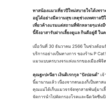
ทาสน้องแมวเที่ยวปีใหม่สบายใจได้เพราะ
อยู่ได้อย่างมีความสุข เหตุช่วงเทศกาลปี
เที่ยวค้างแรมแต่สถานที่พักหลายๆแห่งมีข้อ
นี้จึงอาสารับฝากเลี้ยงดูแล กินดีอยู่ดี ใ
เมื่อวันที่ 30 ธันวาคม 2566 ในช่วงต้อ
บริการอย่างเป็นทางการ ของร้าน P Cat’
แมวแบบครบวงจรแห่งแรกของเมืองพิจิ
คุณฐะปะนียา เงินดิเรกกุล “ปังปอนด์”
เจ้
นี้มานานแล้ว เนื่องจากตนเองก็เป็นทาส
คุณแม่ได้เก็บแมวจรจัดทุกสายพันธุ์มาเลี
จัดการนำไปคัดกรองโรคและฉีดวัคซีนป้