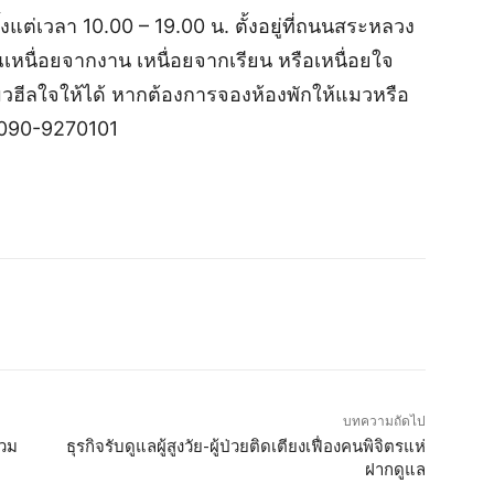
้งแต่เวลา 10.00 – 19.00 น. ตั้งอยู่ที่ถนนสระหลวง
ุณเหนื่อยจากงาน เหนื่อยจากเรียน หรือเหนื่อยใจ
มวฮีลใจให้ได้ หากต้องการจองห้องพักให้แมวหรือ
่ 090-9270101
บทความถัดไป
่วม
ธุรกิจรับดูแลผู้สูงวัย-ผู้ป่วยติดเตียงเฟื่องคนพิจิตรแห่
ฝากดูแล