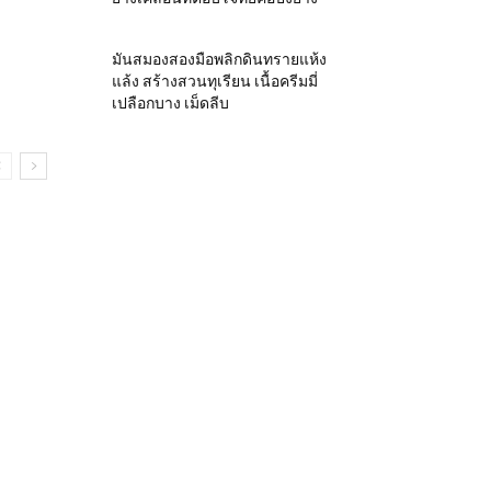
มันสมองสองมือพลิกดินทรายแห้ง
แล้ง สร้างสวนทุเรียน เนื้อครีมมี่
เปลือกบาง เม็ดลีบ