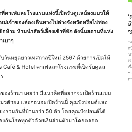
ที่คาเฟ่และโรงแรมแห่งนี้เปิดรับดูแลน้องแมวให้
‘
ใหม่เจ้าของต้องเดินทางไปต่างจังหวัดหรือไปท่อง
ส
ซ
ห้าม ห้ามนำสัตว์เลี้ยงเข้าที่พัก ดังนั้นสถานที่แห่ง
นคาเบาๆ
“ห
กบ
‘น
นรับวันหยุดยาวเทศกาลปีใหม่ 2567 ด้วยการเปิดให้
เจ
s Café & Hotel คาเฟ่และโรงแรมที่เปิดรับดูแล
เร
ชว
ตร
ตา
าของร้านฯ เผยว่า มีแนวคิดที่อยากจะเปิดร้านแบบ
แมวตัวยง และก่อนจะเปิดร้านนี้ คุณปังปอนด์และ
้ยงรวมกันที่บ้านกว่า 50 ตัว โดยคุณปังปอนด์ได้
องกันโรคทุกตัวด้วยเงินส่วนตัวมาโดยตลอด