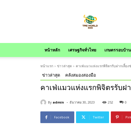
news
หน้าหลัก
เศรษฐกิจทั่วไทย
เกษตรรอบบ้าน
หน้าแรก
ข่าวล่าสุด
คาเฟ่แมวแห่งแรกพิจิตรรับฝากเลี้ยงช
ข่าวล่าสุด
คลังสมองสองมือ
คาเฟ่แมวแห่งแรกพิจิตรรับฝาก
-
By
admin
ธันวาคม 30, 2023
252
0
Facebook
Twitter
Pin