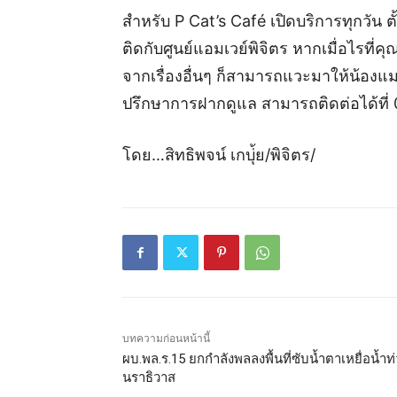
สำหรับ P Cat’s Café เปิดบริการทุกวัน ตั
ติดกับศูนย์แอมเวย์พิจิตร หากเมื่อไรที่ค
จากเรื่องอื่นๆ ก็สามารถแวะมาให้น้องแ
ปรึกษาการฝากดูแล สามารถติดต่อได้ที
โดย…สิทธิพจน์ เกบุ่้ย/พิจิตร/
บทความก่อนหน้านี้
ผบ.พล.ร.15 ยกกำลังพลลงพื้นที่ซับน้ำตาเหยื่อน้ำท
นราธิวาส