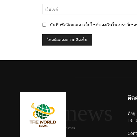
บันทึกชื่ออีเมลและเว็บไซต์ของฉันในเบราว์เซอร์
ติด
news
ที่อย
Tel.
news
Cont