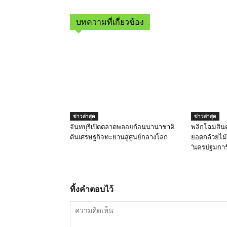
บทความที่เกี่ยวข้อง
ข่าวล่าสุด
ข่าวล่าสุด
จันทบุรีเปิดตลาดพลอยก้อนนานาชาติ
พลิกโฉมสิน
ดันเศรษฐกิจทะยานสู่ศูนย์กลางโลก
ยอดกล้วยไม้-
‘นครปฐมการั
ทิ้งคำตอบไว้