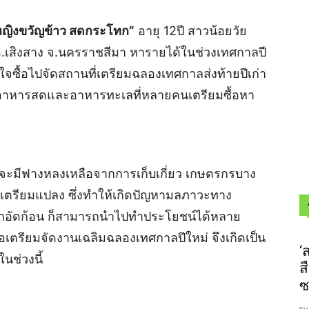
หญิงขวัญข้าว สดกระโทก”
อายุ 12ปี สาวน้อยวัย
อ.เสิงสาง จ.นครราชสีมา หารายได้ในช่วงเทศกาลปี
นใจซื้อไปจัดสถานที่เตรียมฉลองเทศกาลส่งท้ายปีเก่า
ม่แพ้อาหารสดและอาหารทะเลที่หลายคนเตรียมซื้อหา
ข้าวจะมีฟางหลงเหลือจากการเก็บเกี่ยว เกษตรกรบาง
ถเตรียมแปลง ซึ่งทำให้เกิดปัญหามลภาวะทาง
างมาอัดก้อน ก็สามารถนำไปทำประโยชน์ได้หลาย
่อเตรียมจัดงานเฉลิมฉลองเทศกาลปีใหม่ จึงเกิดเป็น
‘
ในช่วงนี้
ส
ซ