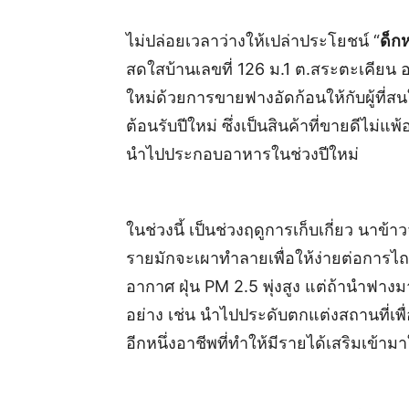
ไม่ปล่อยเวลาว่างให้เปล่าประโยชน์ “
ด็ก
สดใสบ้านเลขที่ 126 ม.1 ต.สระตะเคียน 
ใหม่ด้วยการขายฟางอัดก้อนให้กับผู้ที่ส
ต้อนรับปีใหม่ ซึ่งเป็นสินค้าที่ขายดีไ
นำไปประกอบอาหารในช่วงปีใหม่
ในช่วงนี้ เป็นช่วงฤดูการเก็บเกี่ยว นา
รายมักจะเผาทำลายเพื่อให้ง่ายต่อการไ
อากาศ ฝุ่น PM 2.5 พุ่งสูง แต่ถ้านำฟ
อย่าง เช่น นำไปประดับตกแต่งสถานที่เพื
อีกหนึ่งอาชีพที่ทำให้มีรายได้เสริมเข้ามา