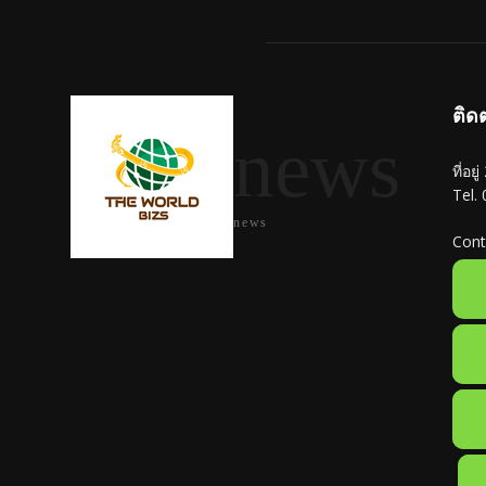
ติด
news
ที่อย
Tel.
news
Cont