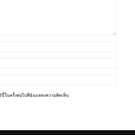
ชื่อ*
อีเมล์*
เว็บไซต์
นี้ในครั้งต่อไปที่ฉันแสดงความคิดเห็น