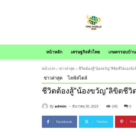
news
หน้าหลัก
เศรษฐกิจทั่วไทย
เกษตรรอบบ้าน
หน้าแรก
ข่าวล่าสุด
ชีวิตต้องสู้"น้องขวัญ"ลิขิตชีวิตเอง
ข่าวล่าสุด
ไลฟ์สไตล์
ชีวิตต้องสู้”น้องขวัญ”ลิขิตช
-
By
admin
ธันวาคม 30, 2023
243
0
Facebook
Twitter
Pin