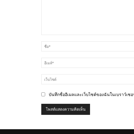
ความ
คิด
เห็น
บันทึกชื่ออีเมลและเว็บไซต์ของฉันในเบราว์เซอร์