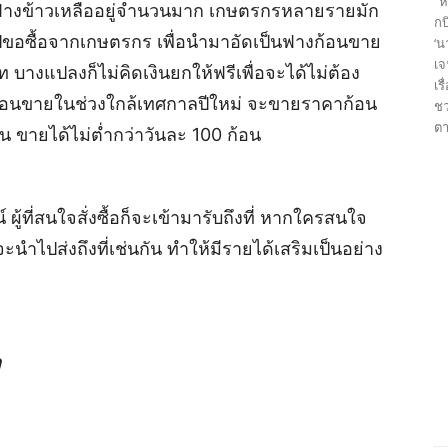
“ห
ษฟางข้าวเหลืออยู่จำนวนมาก เกษตรกรหลายรายมัก
กบ
่ไปขอซื้อจากเกษตรกร เพื่อนำมาอัดเป็นฟางก้อนขาย
‘น
เจ
างแปลงก็ไม่คิดเงินยกให้ฟรีเพื่อจะได้ไม่ต้อง
เร
ก้อนขายในช่วงใกล้เทศกาลปีใหม่ จะขายราคาก้อน
ชว
ตา
น ขายได้ไม่ต่ำกว่าวันละ 100 ก้อน
ที่สนใจสั่งซื้อก็จะเข้ามารับถึงที่ หากใครสนใจ
นำไปส่งถึงที่เช่นกัน ทำให้มีรายได้เสริมเป็นอย่าง
า