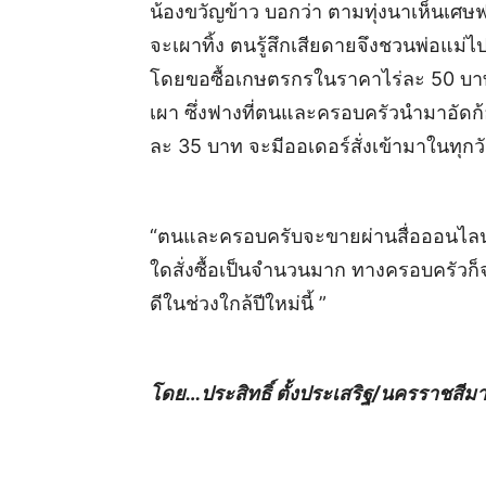
น้องขวัญข้าว บอกว่า ตามทุ่งนาเห็นเศ
จะเผาทิ้ง ตนรู้สึกเสียดายจึงชวนพ่อแม
โดยขอซื้อเกษตรกรในราคาไร่ละ 50 บาท บ
เผา ซึ่งฟางที่ตนและครอบครัวนำมาอัด
ละ 35 บาท จะมีออเดอร์สั่งเข้ามาในทุกวั
“ตนและครอบครับจะขายผ่านสื่อออนไลน์ ผู้
ใดสั่งซื้อเป็นจำนวนมาก ทางครอบครัวก็จะ
ดีในช่วงใกล้ปีใหม่นี้ ”
โดย…ประสิทธิ์ ตั้งประเสริฐ/นครราชสีม