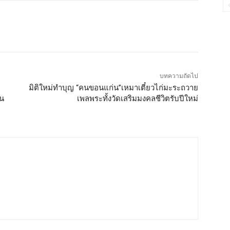
บทความถัดไป
ะ
มิติใหม่ทำบุญ “คนขอนแก่น”เหมาเตี๋ยวไก่มะระถวาย
ใน
เพลพระทั้งวัดเสริมมงคลชีวิตรับปีใหม่