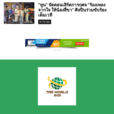
“ทูน” จัดคอนเสิร์ตการกุศล “ร้องเพลง
จากใจ ให้น้องสี่ขา” ศิลปินร่วมขับร้อง
เต็มเวที
ข่าวล่าสุด