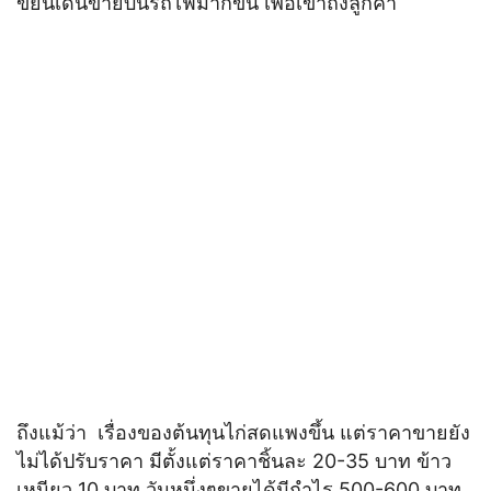
ขยันเดินขายบนรถไฟมากขึ้น เพื่อเข้าถึงลูกค้า
ถึงแม้ว่า เรื่องของต้นทุนไก่สดแพงขึ้น แต่ราคาขายยัง
ไม่ได้ปรับราคา มีตั้งแต่ราคาชิ้นละ 20-35 บาท ข้าว
เหนียว 10 บาท วันหนึ่งๆขายได้มีกำไร 500-600 บาท