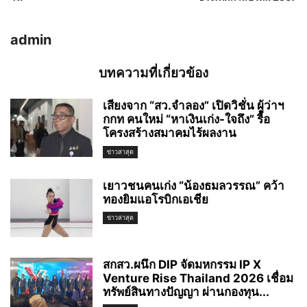
admin
บทความที่เกี่ยวข้อง
เสียงจาก “สว.จำลอง” เปิดวิชั่น ผู้ว่าฯ
กกท คนใหม่ “หาเงินเก่ง-ใจถึง” รื้อ
โครงสร้างสมาคมไร้ผลงาน
ข่าวล่าสุด
เยาวชนคนเก่ง “น้องธมลวรรณ” คว้า
ทองยิมแอโรบิกเอเชีย
ข่าวล่าสุด
สกสว.ผนึก DIP จัดมหกรรม IP X
Venture Rise Thailand 2026 เชื่อม
ทรัพย์สินทางปัญญา ผ่านกองทุน...