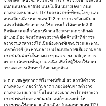
ช่วงเทศกาลปีใหม่ ส่งผลให้การจราจรช่วงเช้าของวันนี้
บนถนนหลายสายทั้ง พหลโยธิน หมายเลข 1 ถนน
ทางหลวงหมายเลข 117 (นครสวรรค์-พิษณุโลก) และ
ถนนเลี่ยงเมืองหมายเลข 122 การจราจรยังคงมีมาก
แต่รถไม่ติดขัดสามารถใช้ความเร็วได้ตามปกติ มี
ติดขัดสะสมเล็กน้อย บริเวณเชิงสะพานเดชาติวงศ์
อำเภอเมือง จังหวัดนครสวรรค์ ซึ่งเจ้าหน้าที่ตำรวจ
จราจรนครสวรรค์ได้เปิดช่องทางพิเศษบริเวณสะพาน
เดชาติวงศ์ (สะพานกลาง) พร้อมประกาศเสียงตามสาย
ประชาสัมพันธ์เส้นทางต่างๆ และรายงานปัญหาการ
จราจร เส้นทางขึ้นสู่ภาคเหนือ เพื่อให้ผู้ใช้รถใช้ถนน
วางแผนการเดินทางได้อย่างถูกต้อง
พ.ต.ท.เชษฐ์ศุภากร พิริยะพงษ์พันธ์ สว.สถานีตำรวจ
ทางหลวง 4 กองกำกับการ 1 กองบังคับการตำรวจ
ทางหลวง เผยว่าขาขึ้นไม่น่าห่วงมากเท่าไร เพราะว่า
ประชาชนเริ่มทยอยกันกลับ แต่ก็ขอแนะนำให้
ประชาชนใช้ถนนสายเลี่ยงเมือง (ถนนหมายเลข 112)