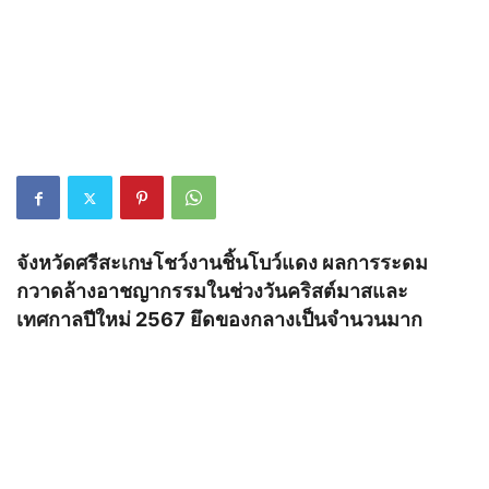
จังหวัดศรีสะเกษโชว์งานชิ้นโบว์แดง ผลการระดม
กวาดล้างอาชญากรรมในช่วงวันคริสต์มาสและ
เทศกาลปีใหม่ 2567 ยึดของกลางเป็นจำนวนมาก