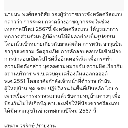
นายนพ พงศ์ผลาดิสัย รองผู้ว่าราชการจังหวัดศรีสะเกษ
กล่าวว่า การระดมกวาดล้างอาชญากรรมในช่วง
เทศกาลปีใหม่ 2567นี้ จังหวัดศรีสะเกษ ได้บูรณาการ
ทุกภาคส่วนร่วมปฏิบัติงานให้มีผลอย่างเป็นรูปธรรม
โดยเน้นเป้าหมายเกี่ยวกับยาเสพติด การพนัน อาวุธปิน
อาวุธสงคราม วัตถุระเบิด การลักลอบหลบหนีเข้าเมือง
การสักลอบเปิดเว็ปไชต์สื่ออินเตอร์เน็ต เพื่อกระทำ
ความผิดตังกล่าว บุคคลตามหมายจับ ความผิดเกี่ยวกับ
สถานบริการ พร.บ.ควบคุมเครื่องดื่มแอลกอฮอล์
พ.ศ.2551 โดยอาศัยกำลังเจ้าหน้าที่ตำรวจ กำนัน
ผู้ใหญ่บ้าน ชุด ชรบ.ปฏิบัติงานในพื้นที่เป็นหลัก โดยฉ
เพาะเรื่องการจราจรเมาแล้วขับตามหมู่บ้านต่างๆ เพื่อ
ป้องกันไม่ให้เกิดปัญหาและเพื่อให้พี่น้องชาวศรีสะเกษ
ได้มีความสุขในช่วงเทศกาลปีใหม่ 2567 นี้
เสนาะ วรรักษ์ /รายงาน