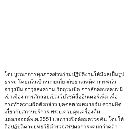
โดยบูรณาการทุกภาคส่วนร่วมปฏิบัติงานให้มีผลเป็นรูป
ธรรม โดยเน้นเป้าหมายเกี่ยวกับยาเสพติด การพนัน
อาวุธปิน อาวุธสงคราม วัตถุระเบิด การลักลอบหลบหนี
เข้าเมือง การสักลอบเปิดเว็ปไชต์สื่ออินเตอร์เน็ต เพื่อ
กระทำความผิดตังกล่าว บุคคลตามหมายจับ ความผิด
เกี่ยวกับสถานบริการ พร.บ.ควบคุมเครื่องดื่ม
แอลกอฮอล์พ.ศ.2551 และการปิตล้อมตรวจค้น โดยให้
ถือปฏิบัติตามยุทธวิธีตำรวจสรุปผลการะดมกว่าดล้า