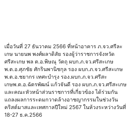
เมื่อวันที่ 27 ธันวาคม 2566 ที่หน้าอาคาร ภ.จว.ศรีละ
เกษ นายนพ พงศ์ผลาดิสัย รองผู้ว่าราชการจังหวัด
ศรีสะเกษ พล ต.อ.พิษณุ วัตถุ ผบก.ภ.จว.ศรีสะเกษ
พ.ต.อ.ศุภชัย ศักรินพานิชกุล รอง ผบก.ภ.จว.ศรีสะเกษ
พ.ต.อ.ชยากร เทศะบำรุง รอง.ผบก.ภ.จว.ศรีสะ
เกษพ.ต.อ.ฉัตรพัฒน์ แก้วจันดี รอง ผบก.ภ.จว.ศรีสะเกษ
และคณะหัวหน้าส่วนราชการที่เกี่ยวข้อง ได้ร่วมกัน
แถลงผลการระดมกวาดล้างอาชญากรรมในช่วงวัน
คริสต์มาสและเทศกาลปีใหม่ 2567 ในห้วงระหว่างวันที่
18-27 ธ.ค.2566