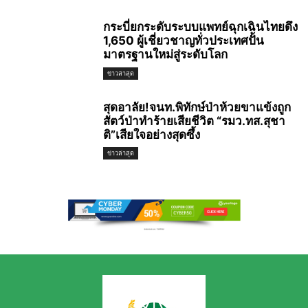
กระบี่ยกระดับระบบแพทย์ฉุกเฉินไทยดึง
1,650 ผู้เชี่ยวชาญทั่วประเทศปั้น
มาตรฐานใหม่สู่ระดับโลก
ข่าวล่าสุด
สุดอาลัย!จนท.พิทักษ์ป่าห้วยขาแข้งถูก
สัตว์ป่าทำร้ายเสียชีวิต “รมว.ทส.สุชา
ติ”เสียใจอย่างสุดซึ้ง
ข่าวล่าสุด