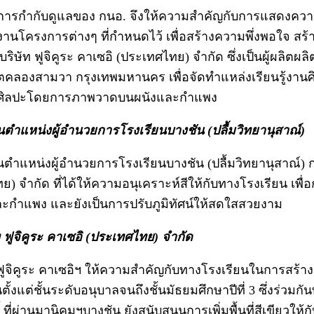
ู่ในการกำกับดูแลของ กนอ. จึงให้ความสำคัญกับการแสดงค
ครงการต่างๆ ที่กำหนดไว้ เพื่อสร้างความพึ่งพอใจ สร้า
บ บริษัท ฟูจิคูระ คาเซอิ (ประเทศไทย) จำกัด ซึ่งเป็นผู้ผลิ
เขตคลองสามวา กรุงเทพมหานคร เพื่อจัดทำแหล่งเรียนรู้งาน
านศิลปะโดยการภาพวาดบนผนังและกำแพง
ำแหน่งผู้อำนวยการโรงเรียนบางชัน (ปลื้มวิทยานุสาณ์)
ตำแหน่งผู้อำนวยการโรงเรียนบางชัน (ปลื้มวิทยานุสาณ์)
) จำกัด ที่ได้ให้ความอนุเคราะห์สีให้กับทางโรงเรียน เพื่
กำแพง และยังเป็นการปรับภูมิทัศน์ให้สดใสสวยงาม
 ฟูจิคูระ คาเซอิ (ประเทศไทย) จำกัด
ูจิคูระ คาเซอิฯ ให้ความสำคัญกับทางโรงเรียนในการสร้างง
ตั้งแต่ชั้นระดับอนุบาลจนถึงชั้นมัธยมศึกษาปีที่ 3 ซึ่งร่วม
่ผ่านมานิคมฯบางชัน ยังสนับสนุนการเพิ่มพื้นที่สีเขียวให้ก