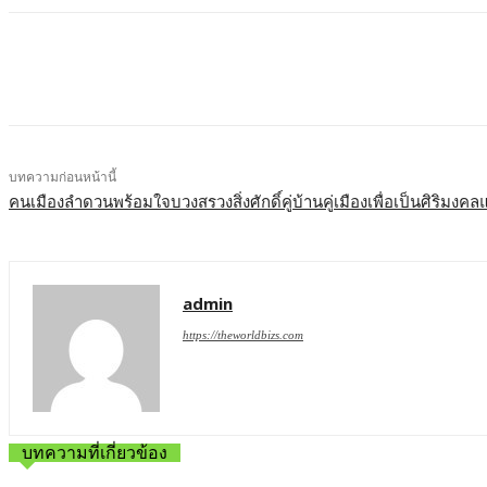
บทความก่อนหน้านี้
คนเมืองลำดวนพร้อมใจบวงสรวงสิ่งศักดิ์คู่บ้านคู่เมืองเพื่อเป็นศิริมงคล
admin
https://theworldbizs.com
บทความที่เกี่ยวข้อง