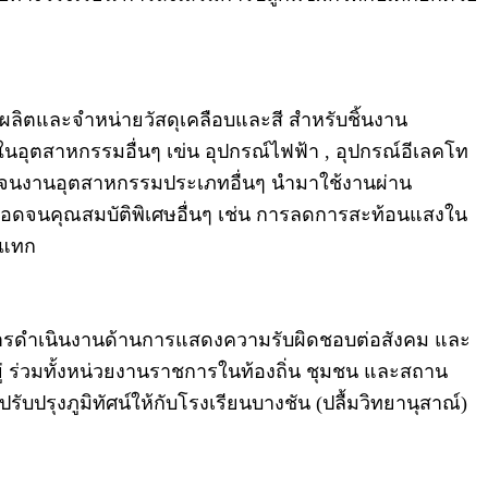
ู้ผลิตและจำหน่ายวัสดุเคลือบและสี สำหรับชิ้นงาน
ุตสาหกรรมอื่นๆ เข่น อุปกรณ์ไฟฟ้า , อุปกรณ์อีเลคโท
 ตลอดจนงานอุตสาหกรรมประเภทอื่นๆ นำมาใช้งานผ่าน
ลอดจนคุณสมบัติพิเศษอื่นๆ เช่น การลดการสะท้อนแสงใน
ะแทก
ับการดำเนินงานด้านการแสดงความรับผิดชอบต่อสังคม และ
ู่ ร่วมทั้งหน่วยงานราชการในท้องถิ่น ชุมชน และสถาน
รับปรุงภูมิทัศน์ให้กับโรงเรียนบางชัน (ปลื้มวิทยานุสาณ์)