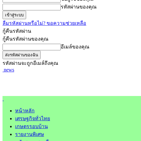
รหัสผ่านของคุณ
ลืมรหัสผ่านหรือไม่? ขอความช่วยเหลือ
กู้คืนรหัสผ่าน
กู้คืนรหัสผ่านของคุณ
อีเมล์ของคุณ
รหัสผ่านจะถูกอีเมล์ถึงคุณ
news
หน้าหลัก
เศรษฐกิจทั่วไทย
เกษตรรอบบ้าน
รายงานพิเศษ