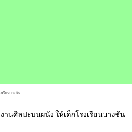
รงเรียนบางชัน
างงานศิลปะบนผนัง ให้เด็กโรงเรียนบางชัน