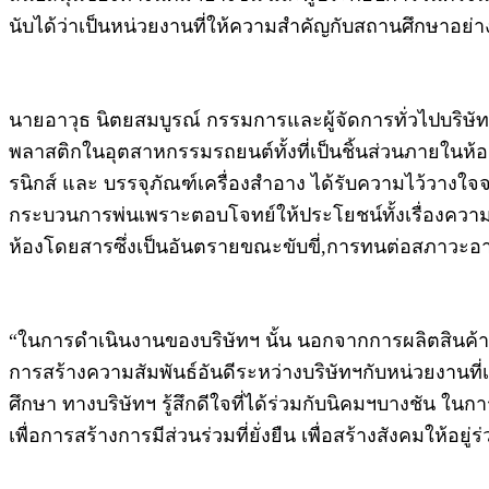
นับได้ว่าเป็นหน่วยงานที่ให้ความสำคัญกับสถานศึกษาอย่างจ
นายอาวุธ นิตยสมบูรณ์ กรรมการและผู้จัดการทั่วไปบริษัท ฟ
พลาสติกในอุตสาหกรรมรถยนต์ทั้งที่เป็นชิ้นส่วนภายใน
รนิกส์ และ บรรจุภัณฑ์เครื่องสำอาง ได้รับความไว้วางใจ
กระบวนการพ่นเพราะตอบโจทย์ให้ประโยชน์ทั้งเรื่องควา
ห้องโดยสารซึ่งเป็นอันตรายขณะขับขี่,การทนต่อสภาวะ
“ในการดำเนินงานของบริษัทฯ นั้น นอกจากการผลิตสินค้า
การสร้างความสัมพันธ์อันดีระหว่างบริษัทฯกับหน่วยงานที
ศึกษา ทางบริษัทฯ รู้สึกดีใจที่ได้ร่วมกับนิคมฯบางชัน ในก
เพื่อการสร้างการมีส่วนร่วมที่ยั่งยืน เพื่อสร้างสังคมให้อยู่ร