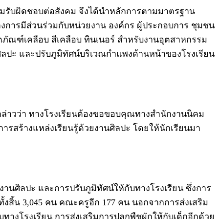
วามรับผิดชอบต่อสังคม จึงได้นำหลักการตามมาตรฐาน
งการมีส่วนร่วมกับหน่วยงาน องค์กร ผู้ประกอบการ ชุมชน
ตผลิตภัณฑ์เคลือบ สีเคลือบ ทินเนอร์ สำหรับงานอุตสาหกรรม
ศิลปะ และปรับภูมิทัศน์บริเวณกำแพงด้านหน้าของโรงเรียน
 กล่าวว่า ทางโรงเรียนต้องขอขอบคุณทางสำนักงานนิคม
อการสร้างแหล่งเรียนรู้ด้วยงานศิลปะ โดยให้นักเรียนมา
านศิลปะ และการปรับภูมิทัศน์ให้กับทางโรงเรียน ซึ่งการ
กันทั้งสิ้น 3,045 คน คณะครูอีก 177 คน นอกจากการส่งเสริม
ับทางโรงเรียน การส่งเสริมการปลูกพืชผักให้กับเด็กอีกด้วย