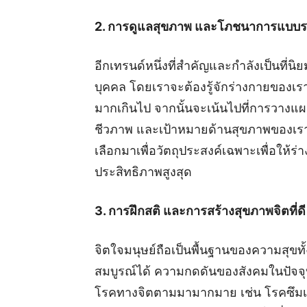
2. การดูแลสุขภาพ และโภชนาการแบบร
อีกเทรนด์หนึ่งที่สำคัญและกำลังเป็นท
บุคคล โดยเราจะต้องรู้จักร่างกายของเราก
มากเกินไป จากนั้นจะเน้นไปที่การวางแ
ชีวภาพ และเป้าหมายด้านสุขภาพของเราห
เลือกมาเพื่อวัตถุประสงค์เฉพาะเพื่อให้
ประสิทธิภาพสูงสุด
3. การฝึกสติ และการสร้างสุขภาพจิตที่ดี
จิตใจมนุษย์ถือเป็นพื้นฐานของความสุขทั
สมบูรณ์ได้ ความกดดันของสังคมในปัจจุบั
โรคทางจิตตามมามากมาย เช่น โรคซึมเศร