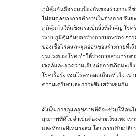
ภูมิคุ้มกันคือระบบป้องกันของร่างกายที่
ไม่สมดุลของการทำงานในร่างกาย ซึ่งจะ
ภูมิคุ้มกันให้แข็งแรงเป็นสิ่งที่สำคัญ โรคร
ระบบภูมิคุ้มกันของร่างกายบกพร่อง การส
ของเชื้อโรคและจุดอ่อนของร่างกายที่เสี่
รุนแรงของโรค ทำให้ร่างกายสามารถต่อสู
เซลล์และลดความเสี่ยงต่อการเกิดมะเร็ง อี
โรคเรื้อรัง เช่นโรคหลอดเลือดหัวใจ เบา
ความเครียดและภาวะซึมเศร้าเช่นกัน
ดังนั้น การดูแลสุขภาพที่ดีจะช่วยให้คนไ
สุขภาพที่ดีไม่จำเป็นต้องจ่ายเงินแพง 
และทักษะที่เหมาะสม โดยการปรับเปลี่ย