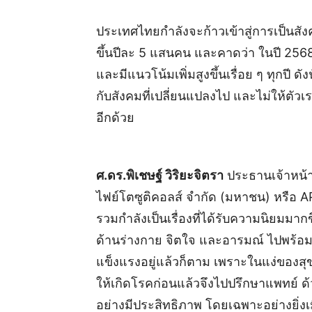
ประเทศไทยกำลังจะก้าวเข้าสู่การเป็นสังคม
ขึ้นปีละ 5 แสนคน และคาดว่า ในปี 256
และมีแนวโน้มเพิ่มสูงขึ้นเรื่อย ๆ ทุกปี ด
กับสังคมที่เปลี่ยนแปลงไป และไม่ให้ตั
อีกด้วย
ศ.ดร.พิเชษฐ์ วิริยะจิตรา
ประธานเจ้าหน้าท
ไฟย์โตซูติคอลส์ จำกัด (มหาชน) หรือ AP
รวมกำลังเป็นเรื่องที่ได้รับความนิยมมา
ด้านร่างกาย จิตใจ และอารมณ์ ไปพร้อม ๆ
แข็งแรงอยู่แล้วก็ตาม เพราะในแง่ของสุ
ให้เกิดโรคก่อนแล้วจึงไปปรึกษาแพทย์ ด้วย
อย่างมีประสิทธิภาพ โดยเฉพาะอย่างยิ่