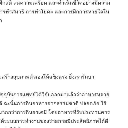
ฝึกสติ ลดความเครียด และดำเนินชีวิตอย่างมีความ
ช่น การทำสมาธิ การทำโยคะ และการฝึกการหายใจใน
าก
มสร้างสุขภาพตัวเองให้แข็งแรง ยิ่งเรารักษา
นปัจจุบันการแพทย์ได้วิจัยออกมาแล้วว่าอาหารหลาย
 ได้ ฉะนั้นการกินอาหารจากธรรมชาติ ปลอดภัย ไร้
้มากกว่าการกินยาเคมี โดยอาหารที่รับประทานควร
้างให้ระบบการทำงานของร่ายกายมีประสิทธิภาพได้ดี