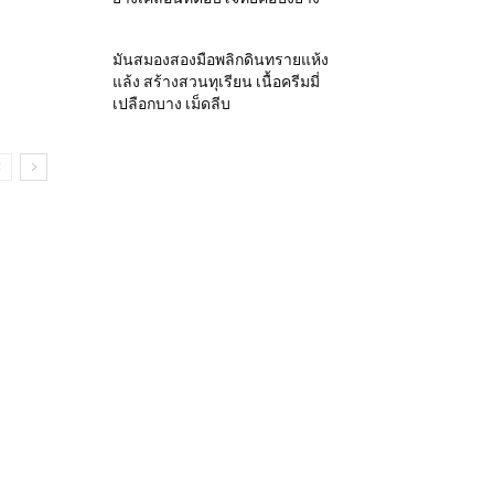
มันสมองสองมือพลิกดินทรายแห้ง
แล้ง สร้างสวนทุเรียน เนื้อครีมมี่
เปลือกบาง เม็ดลีบ