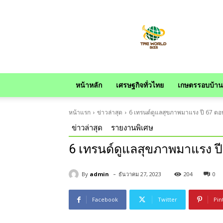
news
หน้าหลัก
เศรษฐกิจทั่วไทย
เกษตรรอบบ้าน
หน้าแรก
ข่าวล่าสุด
6 เทรนด์ดูแลสุขภาพมาแรง ปี 67 ตอบ
ข่าวล่าสุด
รายงานพิเศษ
6 เทรนด์ดูแลสุขภาพมาแรง ปี
-
By
admin
ธันวาคม 27, 2023
204
0
Facebook
Twitter
Pin