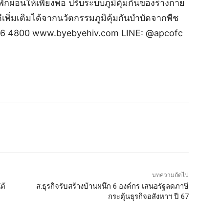
กผ่อนให้เพียงพอ ปรับระบบภูมิคุ้มกันของร่างกาย
ีเพิ่มเติมได้จากนวัตกรรมภูมิคุ้มกันบำบัดจากพืช
 646 4800 www.byebyehiv.com LINE: @apcofc
บทความถัดไป
ต้
ส.ธุรกิจรับสร้างบ้านผนึก 6 องค์กร เสนอรัฐลดภาษี
กระตุ้นธุรกิจอสังหาฯ ปี 67