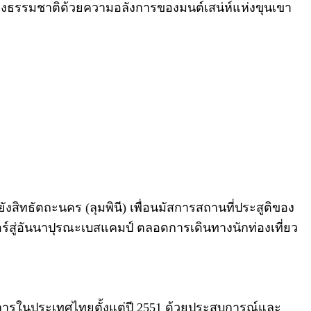
งธรรมชาติด้วยความอลังการของมนต์เสน่ห์แห่งขุนเขา
ทธัตถะนคร (ลุมพินี) เพื่อนมัสการสถานที่ประสูติของ
สู่อันนาปุรณะเบสแคมป์ ตลอดการเดินทางนักท่องเที่ยว
บริการในประเทศไทยตั้งแต่ปี 2551 ด้วยประสบการณ์และ