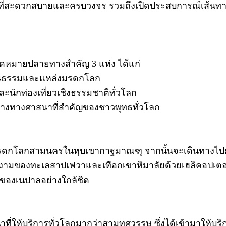
ีที่สะดวกสบายและครบวงจร รวมถึงเปิดประสบการณ์เส้นทา
ุดหมายปลายทางสำคัญ 3 แห่ง ได้แก่
ัฒนธรรมและแหล่งมรดกโลก
ะนักท่องเที่ยวเชิงธรรมชาติทั่วโลก
ย์กลางทางศาสนาที่สำคัญของชาวพุทธทั่วโลก
ดกโลกสามนครในหุบเขากาฐมาณฑุ จากนั้นจะเดินทางไปยังสิ
งามของทะเลสาปเฟวาและเทือกเขาหิมาลัยด้วยเฮลิคอปเตอร์
องเนปาลอย่างใกล้ชิด
นนำที่ให้บริการทั่วโลกมากว่าสามทศวรรษ ซึ่งได้เข้ามาให้