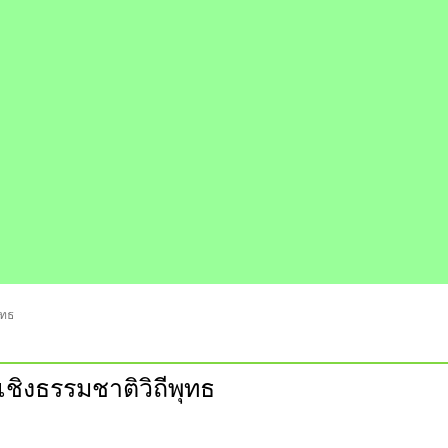
ุทธ
เชิงธรรมชาติวิถีพุทธ