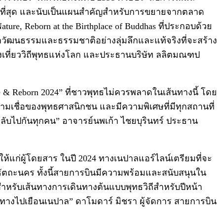
สมที่สุด และนับเป็นแผนสำคัญสำหรับการขยายจากตลาด
ure, Reborn at the Birthplace of Buddhas ที่ประกอบด้วย
วัฒนธรรมและธรรมชาติอย่างลุ่มลึกและแท้จริงที่จะสร้าง
องเที่ยววิถีพุทธแห่งโลก และประธานบริษัท ลลิตมณฑป
arge & Reborn 2024” ที่ชาวพุทธไม่ควรพลาดในเส้นทางนี้ โดย
เชื่อของพุทธศาสนิกชน และมีความพิเศษที่มีทุกสถานที่
 กลับไปกันทุกคน” อาจารย์นพเก้า ไชยบุรินทร์ ประธาน
แก่ผู้โดยสาร ในปี 2024 ทางเนปาลแอร์ไลน์เตรียมที่จะ
ธัตถะนคร ทั้งนี้สายการบินมีความพร้อมและสนับสนุนใน
ีสำหรับเส้นทางการเดินทางต้นแบบพุทธวิถีสำหรับปีหน้า
ินทางไปเยือนเนปาล” ดาโมดาร์ มิชรา ผู้จัดการ สายการบิน