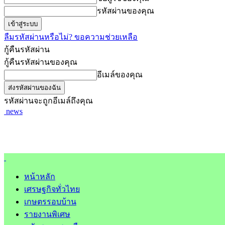
รหัสผ่านของคุณ
ลืมรหัสผ่านหรือไม่? ขอความช่วยเหลือ
กู้คืนรหัสผ่าน
กู้คืนรหัสผ่านของคุณ
อีเมล์ของคุณ
รหัสผ่านจะถูกอีเมล์ถึงคุณ
news
หน้าหลัก
เศรษฐกิจทั่วไทย
เกษตรรอบบ้าน
รายงานพิเศษ