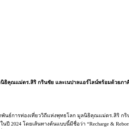
นิธิคุณแม่ดร.สิริ กรินชัย และเนปาลแอร์ไลน์พร้อมด้วยภาคี
การท่องเที่ยววิถีแห่งพุทธโลก มูลนิธิคุณแม่ดร.สิริ กริ
ธในปี 2024 โดยเส้นทางต้นแบบนี้มีชื่อว่า “Recharge & Rebo