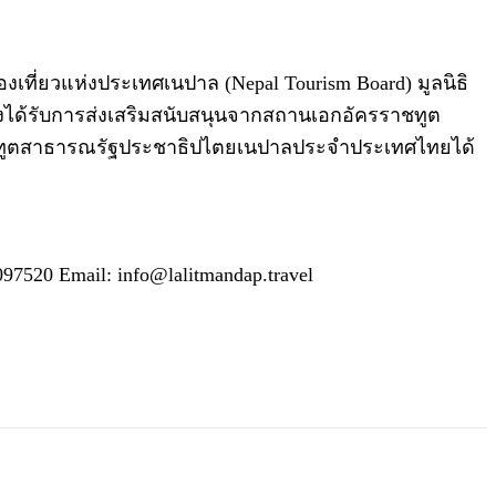
งเที่ยวแห่งประเทศเนปาล (Nepal Tourism Board) มูลนิธิ
ยังได้รับการส่งเสริมสนับสนุนจากสถานเอกอัครราชทูต
ชทูตสาธารณรัฐประชาธิปไตยเนปาลประจำประเทศไทยได้
7520 Email: info@lalitmandap.travel