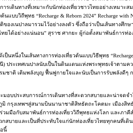
ารเดินทางที่เหมาะกับนักท่องเที่ยวชาวไทยอย่างเหมาะ
้นแบบวิถีพุทธ “Recharge & Reborn 2024” Recharge with Nat
เนปาลมารวมไว้อย่างลงตัว ซึ่งถือว่าเป็นเส้นทางศึกษา
ทยได้อย่างแน่นอน” สุราช ศากยะ ผู้ก่อตั้งสมาพันธ์การท่
 ที่ได้เป็นหนึ่งในเส้นทางการท่องเที่ยวต้นแบบวิธีพุทธ “Rech
นี) ประเทศเนปาลนับเป็นในดินแดนแห่งพระพุทธเจ้าตามความ
ธรรมชาติ เติมพลังบุญ ฟื้นฟูกายใจและนับเป็นการรับพลังดีๆ
ี่จะมอบประสบการณ์การเดินทางที่สะดวกสบายและน่าจดจำให้
มิ กรุงเทพฯสู่สนามบินนานาชาติสิทธัตถะโคตมะ เมืองสิท
ามร่วมมือกับสมาพันธ์การท่องเที่ยววิถีพุทธแห่งโลก และภาค
วกสบายและเป็นที่ประทับใจแก่นักท่องเที่ยวไทยทุกคนที่เด
นี้