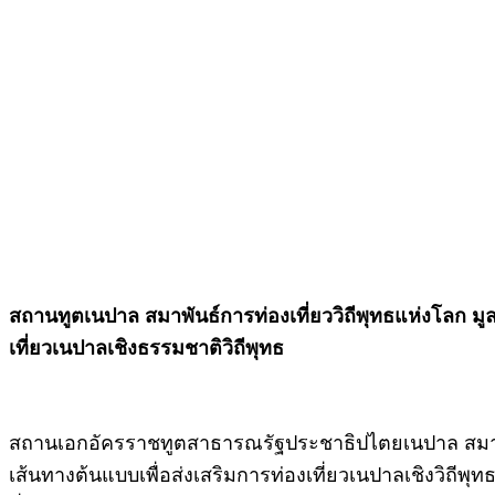
สถานทูตเนปาล สมาพันธ์การท่องเที่ยววิถีพุทธแห่งโลก มูล
เที่ยวเนปาลเชิงธรรมชาติวิถีพุทธ
สถานเอกอัครราชทูตสาธารณรัฐประชาธิปไตยเนปาล สมาพันธ์
เส้นทางต้นแบบเพื่อส่งเสริมการท่องเที่ยวเนปาลเชิงวิถีพุท