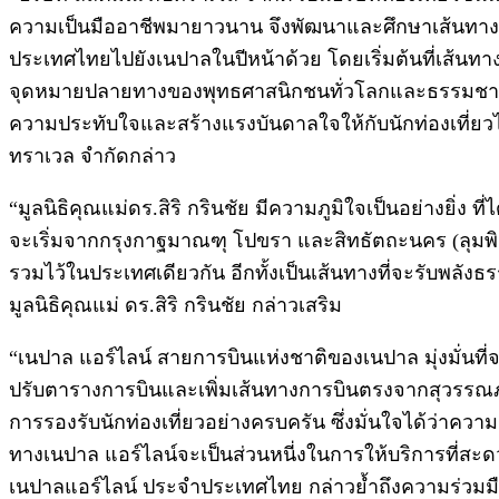
ความเป็นมืออาชีพมายาวนาน จึงพัฒนาและศึกษาเส้นทางก
ประเทศไทยไปยังเนปาลในปีหน้าด้วย โดยเริ่มต้นที่เส้นทางต
จุดหมายปลายทางของพุทธศาสนิกชนทั่วโลกและธรรมชาติของ
ความประทับใจและสร้างแรงบันดาลใจให้กับนักท่องเที่ยวไ
ทราเวล จำกัดกล่าว
“มูลนิธิคุณแม่ดร.สิริ กรินชัย มีความภูมิใจเป็นอย่างยิ่ง
จะเริ่มจากกรุงกาฐมาณฑุ โปขรา และสิทธัตถะนคร (ลุมพิ
รวมไว้ในประเทศเดียวกัน อีกทั้งเป็นเส้นทางที่จะรับพลัง
มูลนิธิคุณแม่ ดร.สิริ กรินชัย กล่าวเสริม
“เนปาล แอร์ไลน์ สายการบินแห่งชาติของเนปาล มุ่งมั่นท
ปรับตารางการบินและเพิ่มเส้นทางการบินตรงจากสุวรรณภู
การรองรับนักท่องเที่ยวอย่างครบครัน ซึ่งมั่นใจได้ว่าคว
ทางเนปาล แอร์ไลน์จะเป็นส่วนหนี่งในการให้บริการที่สะด
เนปาลแอร์ไลน์ ประจำประเทศไทย กล่าวย้ำถึงความร่วมมือ