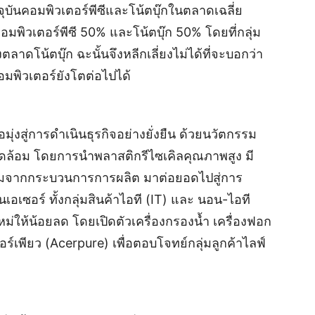
บันคอมพิวเตอร์พีซีและโน้ตบุ๊กในตลาดเฉลี่ย
คอมพิวเตอร์พีซี 50% และโน้ตบุ๊ก 50% โดยที่กลุ่ม
ตลาดโน้ตบุ๊ก ฉะนั้นจึงหลีกเลี่ยงไม่ได้ที่จะบอกว่า
พิวเตอร์ยังโตต่อไปได้
อมุ่งสู่การดำเนินธุรกิจอย่างยั่งยืน ด้วยนวัตกรรม
งแวดล้อม โดยการนำพลาสติกรีไซเคิลคุณภาพสูง มี
ล้อมจากกระบวนการการผลิต มาต่อยอดไปสู่การ
อเซอร์ ทั้งกลุ่มสินค้าไอที (IT) และ นอน-ไอที
ม่ให้น้อยลด โดยเปิดตัวเครื่องกรองน้ำ เครื่องฟอก
อร์เพียว (Acerpure) เพื่อตอบโจทย์กลุ่มลูกค้าไลฟ์