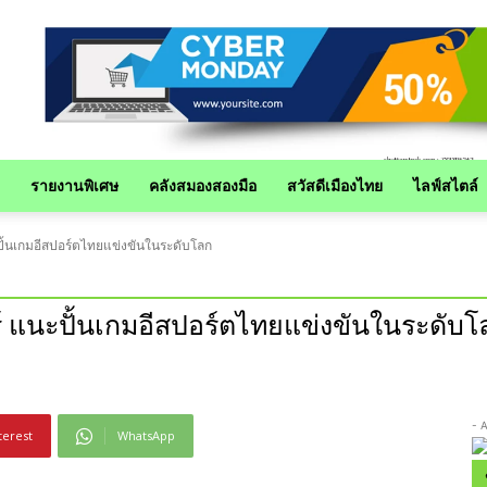
รายงานพิเศษ
คลังสมองสองมือ
สวัสดีเมืองไทย
ไลฟ์สไตล์
ปั้นเกมอีสปอร์ตไทยแข่งขันในระดับโลก
์ แนะปั้นเกมอีสปอร์ตไทยแข่งขันในระดับโ
- 
terest
WhatsApp