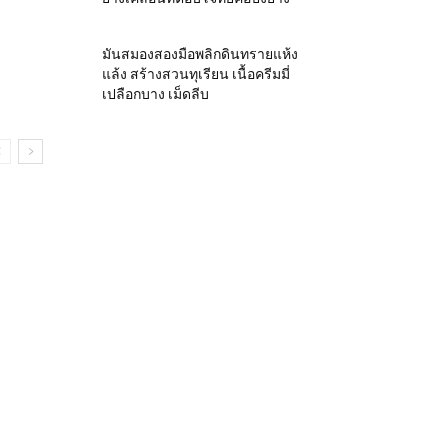
มันสมองสองมือพลิกดินทรายแห้ง
แล้ง สร้างสวนทุเรียน เนื้อครีมมี่
เปลือกบาง เม็ดลีบ