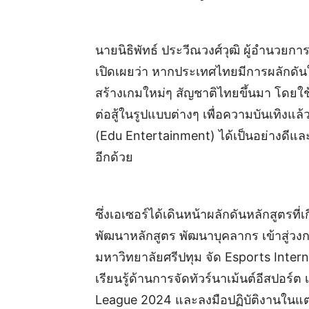
นายนิธิพัทธ์ ประวีณวงศ์วุฒิ ผู้อำนวยก
เปิดเผยว่า หากประเทศไทยมีการผลักดันใ
สร้างเกมใหม่ๆ สัญชาติไทยขึ้นมา โดยใช
ต่อสู้ในรูปแบบต่างๆ เพื่อความบันเทิงแล้ว
(Edu Entertainment) ได้เป็นอย่างดีแล
อีกด้วย
ซึ่งเอเซอร์ได้เดินหน้าผลักดันหลักสูตรที่
พัฒนาหลักสูตร พัฒนาบุคลากร เข้าสู่วง
มหาวิทยาลัยศรีปทุม จัด Esports Intern
เรียนรู้ด้านการจัดทัวร์นาเม้นต์อีสปอร์
League 2024 และลงมือปฏิบัติงานในแต่