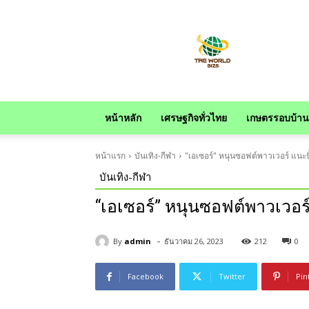
news
หน้าหลัก
เศรษฐกิจทั่วไทย
เกษตรรอบบ้าน
หน้าแรก
บันเทิง-กีฬา
"เอเซอร์" หนุนซอฟต์พาวเวอร์ แนะ
บันเทิง-กีฬา
“เอเซอร์” หนุนซอฟต์พาวเวอร
-
By
admin
ธันวาคม 26, 2023
212
0
Facebook
Twitter
Pin