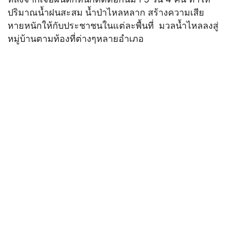
ปริมาณน้ำฝนสะสม น้ำป่าไหลหลาก สร้างความเสีย
หายหนักให้กับประชาชนในแต่ละพื้นที่ มวลน้ำไหลลงสู่
หมู่บ้านตามท้องที่ต่างๆหลายอำเภอ