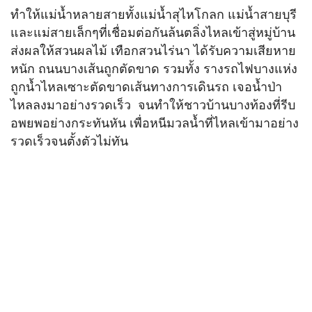
ทำให้แม่น้ำหลายสายทั้งแม่น้ำสุไหโกลก แม่น้ำสายบุรี
และแม่สายเล็กๆที่เชื่อมต่อกันล้นตลิ่งไหลเข้าสู่หมู่บ้าน
ส่งผลให้สวนผลไม้ เทือกสวนไร่นา ได้รับความเสียหาย
หนัก ถนนบางเส้นถูกตัดขาด รวมทั้ง รางรถไฟบางแห่ง
ถูกน้ำไหลเซาะตัดขาดเส้นทางการเดินรถ เจอน้ำป่า
ไหลลงมาอย่างรวดเร็ว จนทำให้ชาวบ้านบางท้องที่รีบ
อพยพอย่างกระทันหัน เพื่อหนีมวลน้ำที่ไหลเข้ามาอย่าง
รวดเร็วจนตั้งตัวไม่ทัน