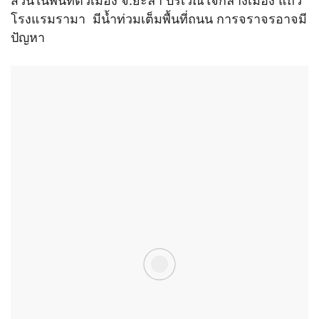
ส่วนในพื้นที่ตัวเมือง จ.ยะลา บริเวณใจกลางเมือง แถว
โรงแรมรามา มีน้ำท่วมเต็มพื้นที่ถนน การจราจรอาจมี
ปัญหา