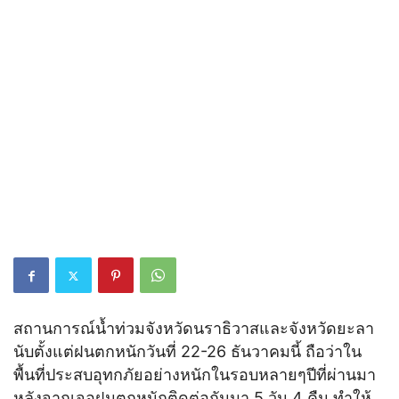
สถานการณ์น้ำท่วมจังหวัดนราธิวาสและจังหวัดยะลา
นับตั้งแต่ฝนตกหนักวันที่ 22-26 ธันวาคมนี้ ถือว่าใน
พื้นที่ประสบอุทกภัยอย่างหนักในรอบหลายๆปีที่ผ่านมา
หลังจากเจอฝนตกหนักติดต่อกันมา 5 วัน 4 คืน ทำให้