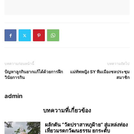
บทความก่อนหน้านี้
บทความถัดไป
ป้ญหาลูกกินยากแก้ได้ด้วยการฝึก
แม่ทัพหญิง SY ทีมเมืองชลประชุม
วินัยการกิน
สมาชิก
admin
บทความที่เกี่ยวข้อง
ผลักดัน “วัดปราสาทภูฝ้าย” สู่แหล่งท่อง
เที่ยวมรดกวัฒนธรรม ยกระดับ