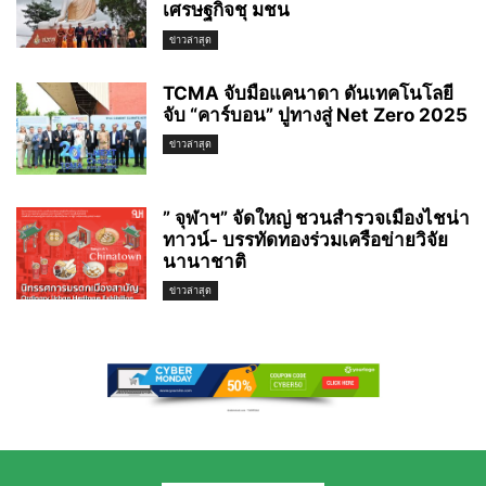
เศรษฐกิจชุ มชน
ข่าวล่าสุด
TCMA จับมือแคนาดา ดันเทคโนโลยี
จับ “คาร์บอน” ปูทางสู่ Net Zero 2025
ข่าวล่าสุด
” จุฬาฯ” จัดใหญ่ ชวนสำรวจเมืองไชน่า
ทาวน์- บรรทัดทองร่วมเครือข่ายวิจัย
นานาชาติ
ข่าวล่าสุด