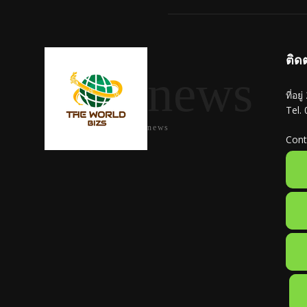
ติด
news
ที่อย
Tel.
news
Cont