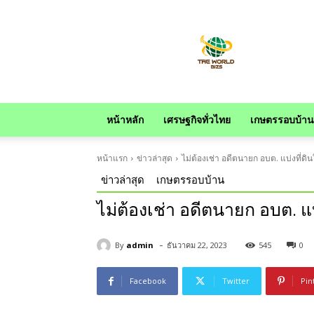
news
หน้าหลัก
เศรษฐกิจทั่วไทย
เกษตรรอบบ้าน
หน้าแรก
ข่าวล่าสุด
ไม่ต้องเช่า อดีตนายก อบต. แบ่งที่ด
ข่าวล่าสุด
เกษตรรอบบ้าน
ไม่ต้องเช่า อดีตนายก อบต. แ
-
By
admin
ธันวาคม 22, 2023
545
0
Facebook
Twitter
Pin