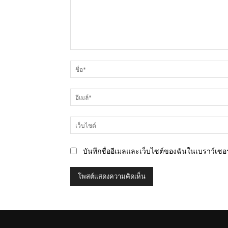
ความ
คิด
เห็น
บันทึกชื่ออีเมลและเว็บไซต์ของฉันในเบราว์เซอร์