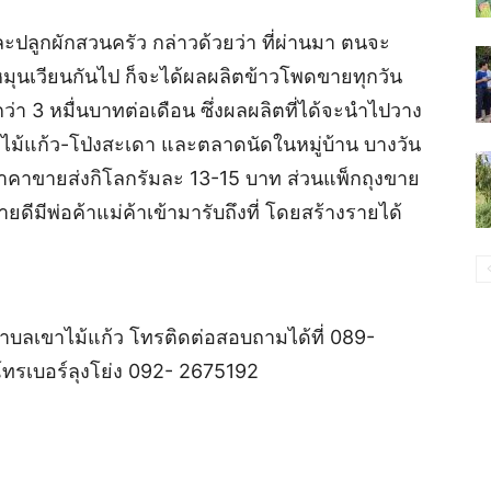
ละปลูกผักสวนครัว กล่าวด้วยว่า ที่ผ่านมา ตนจะ
 หมุนเวียนกันไป ก็จะได้ผลผลิตข้าวโพดขายทุกวัน
ว่า 3 หมื่นบาทต่อเดือน ซึ่งผลผลิตที่ได้จะนำไปวาง
ขาไม้แก้ว-โป่งสะเดา และตลาดนัดในหมู่บ้าน บางวัน
ในราคาขายส่งกิโลกรัมละ 13-15 บาท ส่วนแพ็กถุงขาย
ดีมีพ่อค้าแม่ค้าเข้ามารับถึงที่ โดยสร้างรายได้
ลเขาไม้แก้ว โทรติดต่อสอบถามได้ที่ 089-
ทรเบอร์ลุงโย่ง 092- 2675192