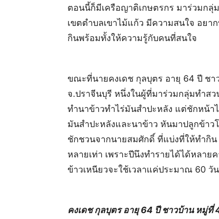
ตอนนี้ก็มีเครือญาติเกษตรกร มาร่วมกลุ
เขตตำบลเขาไม้แก้ว มีความสนใจ อยากท
กินพร้อมทั้งให้ความรู้กับคนที่สนใจ
ขณะที่นายคงเดช กุลบุตร อายุ 64 ปี ชาวบ้
จ.ปราจีนบุรี หนึ่งในผู้ที่มาร่วมกลุ่มทำ
ทำนาข้าวทำไร่มันสำปะหลัง แต่ชักหน้าไม่
มันสำปะหลังและนาข้าว หันมาปลูกข้าวโพ
ชักชวนจากนายสมศักดิ์ ที่แบ่งที่ให้ทำ
หลายเท่า เพราะปีนึงทำรายได้ได้หลายครั้
ข้าวเหนียวจะใช้เวลาแค่ประมาณ 60 วัน 
คงเดช กุลบุตร อายุ 64 ปี ชาวบ้าน หมู่ที่