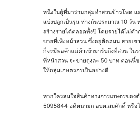
หนึ่งในผู้ที่มาร่วมกลุ่มทำสวนข้าวโพด แ
แบ่งปลูกเป็นรุ่น ห่างกันประมาณ 10 วัน
สร้างรายได้ตลอดทั้งปี โดยรายได้ไม่ต่ำก
ขายที่เพิงหน้าสวน ซึ่งอยู่ติดถนน สายเ
ก็จะมีพ่อค้าแม่ค้าเข้ามารับถึงที่สวน 
ที่หน้าสวน จะขายถุงละ 50 บาท ตอนนี้ขาย
ให้กลุ่มเกษตรกรเป็นอย่างดี
หากใครสนใจสินค้าทางการเกษตรของตำบ
5095844 อดีตนายก อบต.สมศักดิ์ หรือโ