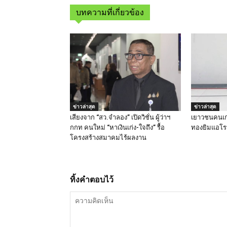
บทความที่เกี่ยวข้อง
ข่าวล่าสุด
ข่าวล่าสุด
เสียงจาก “สว.จำลอง” เปิดวิชั่น ผู้ว่าฯ
เยาวชนคนเก่
กกท คนใหม่ “หาเงินเก่ง-ใจถึง” รื้อ
ทองยิมแอโรบ
โครงสร้างสมาคมไร้ผลงาน
ทิ้งคำตอบไว้