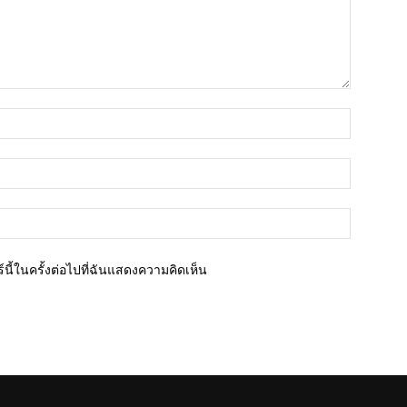
ชื่อ*
อีเมล์*
เว็บไซต์
นี้ในครั้งต่อไปที่ฉันแสดงความคิดเห็น