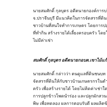
นายสมศักดิ์ กุลบุตร อดีตนายกองค์การบร
จ.ปราจีนบุรี มีแนวคิดในการจัดสรรที่ดิ
ชาวบ้านที่สนใจทำการเกษตร โดยการปลูก
ที่ทำกิน สร้างรายได้เลี้ยงครอบครัว โด
ไม่มีค่าเช่า
สมศักดิ์ กุลบุตร อดีตนายกอบต.เขาไม้แก
นายสมศักดิ์ กล่าวว่า ตนดูแลที่ดินชนบท ก
จัดสรรที่ดินให้กับชาวบ้านเกษตรกรในตำ
ครัว เพื่อสร้างรายได้ โดยไม่คิดค่าเช่าใ
การปลูกข้าวโพดนำร่อง และปลูกผักสวนค
พิษ เพื่อทดลอง ผลการตอบรับดี ผลผลิตข