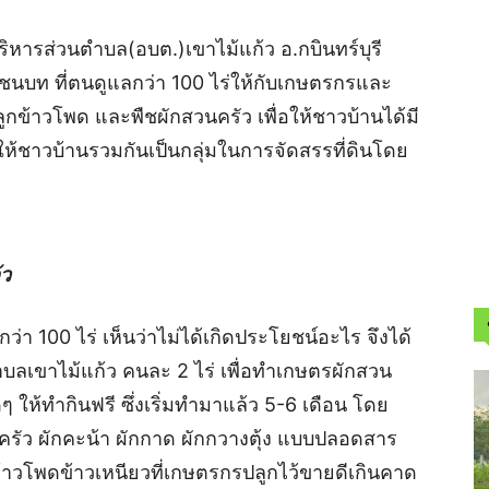
ิหารส่วนตำบล(อบต.)เขาไม้แก้ว อ.กบินทร์บุรี
นชนบท ที่ตนดูแลกว่า 100 ไร่ให้กับเกษตรกรและ
ข้าวโพด และพืชผักสวนครัว เพื่อให้ชาวบ้านได้มี
ยให้ชาวบ้านรวมกันเป็นกลุ่มในการจัดสรรที่ดินโดย
้ว
ว่า 100 ไร่ เห็นว่าไม่ได้เกิดประโยชน์อะไร จึงได้
บลเขาไม้แก้ว คนละ 2 ไร่ เพื่อทำเกษตรผักสวน
ดๆ ให้ทำกินฟรี ซึ่งเริ่มทำมาแล้ว 5-6 เดือน โดย
รัว ผักคะน้า ผักกาด ผักกวางตุ้ง แบบปลอดสาร
้าวโพดข้าวเหนียวที่เกษตรกรปลูกไว้ขายดีเกินคาด