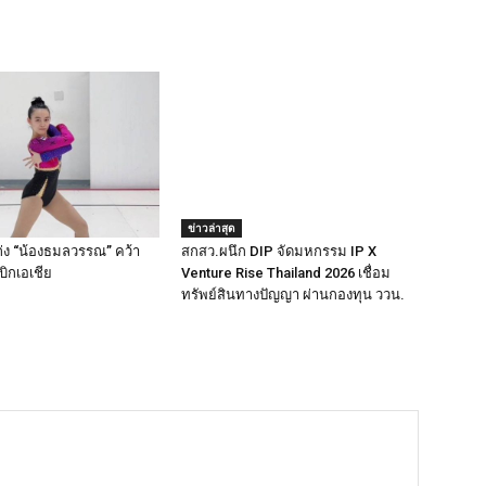
ข่าวล่าสุด
ง “น้องธมลวรรณ” คว้า
สกสว.ผนึก DIP จัดมหกรรม IP X
ิกเอเชีย
Venture Rise Thailand 2026 เชื่อม
ทรัพย์สินทางปัญญา ผ่านกองทุน ววน.