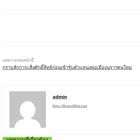
บทความก่อนหน้านี้
กราบสักการะสิ่งศักดิ์สิทธ์ก่อนเข้ารับตำแหน่งพ่อเมืองนราฯคนใหม่
admin
https://theworldbizs.com
บทความที่เกี่ยวข้อง