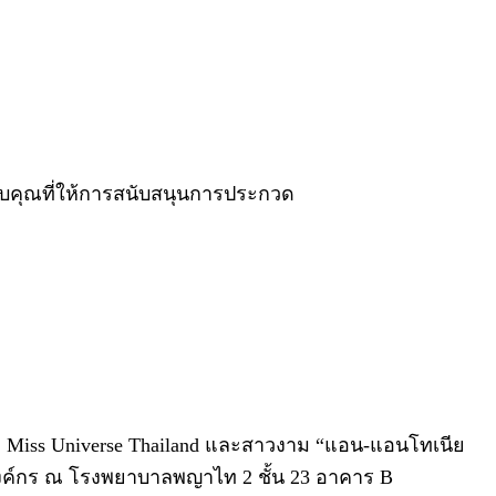
อบคุณที่ให้การสนับสนุนการประกวด
วที Miss Universe Thailand และสาวงาม “แอน-แอนโทเนีย
างองค์กร ณ โรงพยาบาลพญาไท 2 ชั้น 23 อาคาร B