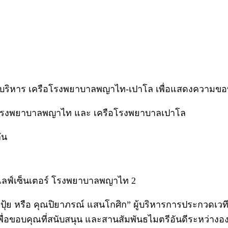
พบผู้บริหาร เครือโรงพยาบาลพญาไท-เปาโล เพื่อแสดงความข
ือโรงพยาบาลพญาไท และ เครือโรงพยาบาลเปาโล
ัน
ร์ไลฟ์เซ็นเตอร์ โรงพยาบาลพญาไท 2
ม่ปุ้ย หรือ คุณปิยาภรณ์ แสนโกศิก” ผู้บริหารการประกวดเ
พ. เพื่อขอบคุณที่สนับสนุน และสานสัมพันธไมตรีอันดีระหว่