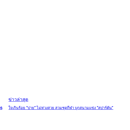
ข่าวล่าสุด
26
ใจเกินร้อย “ปาย” ไม่ห่วงสวย สวมชุดกีฬา บุกสนามแข่ง “สปาร์ตัน”