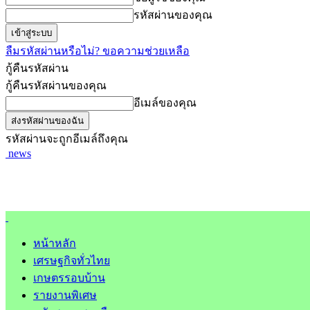
รหัสผ่านของคุณ
ลืมรหัสผ่านหรือไม่? ขอความช่วยเหลือ
กู้คืนรหัสผ่าน
กู้คืนรหัสผ่านของคุณ
อีเมล์ของคุณ
รหัสผ่านจะถูกอีเมล์ถึงคุณ
news
หน้าหลัก
เศรษฐกิจทั่วไทย
เกษตรรอบบ้าน
รายงานพิเศษ