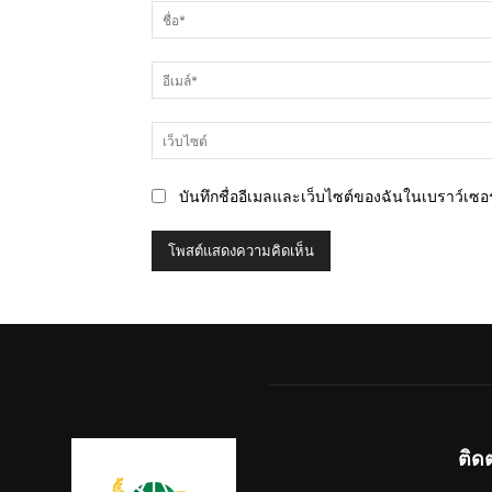
คิด
เห็น
บันทึกชื่ออีเมลและเว็บไซต์ของฉันในเบราว์เซอร์
ติด