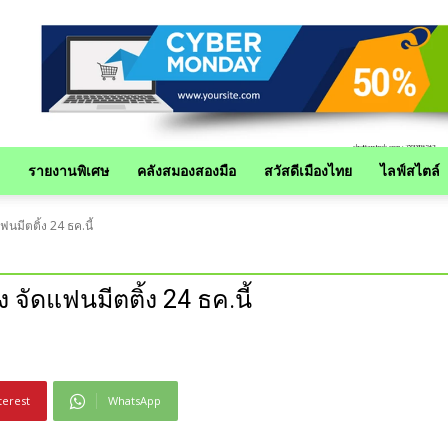
รายงานพิเศษ
คลังสมองสองมือ
สวัสดีเมืองไทย
ไลฟ์สไตล์
นมีตติ้ง 24 ธค.นี้
 จัดแฟนมีตติ้ง 24 ธค.นี้
terest
WhatsApp