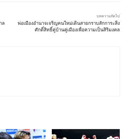
บทความถัดไป
กาล
พ่อเมืองอำนาจเจริญคนใหม่เดินสายกราบสักการะสิ่ง
ศักดิ์สิทธิ์คู่บ้านคู่เมืองเพื่อความเป็นสิริมงคล