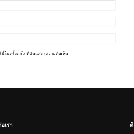
ชื่อ*
อีเมล์*
เว็บไซต์
นี้ในครั้งต่อไปที่ฉันแสดงความคิดเห็น
ต่อเรา
ต