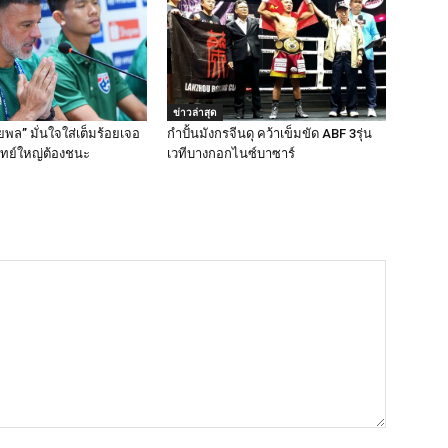
ข่าวล่าสุด
พล” มั่นใจใส่เต็มร้อยเจอ
กำปั้นมังกรจีนดุ คว้าเข็มขัด ABF 3รุ่น
ทย์ใหญ่ต้องชนะ
เวทีบางกอกไนซ์บาซาร์