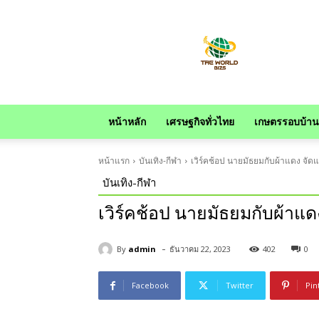
news
หน้าหลัก
เศรษฐกิจทั่วไทย
เกษตรรอบบ้าน
หน้าแรก
บันเทิง-กีฬา
เวิร์คช้อป นายมัธยมกับผ้าแดง จัดแฟ
บันเทิง-กีฬา
เวิร์คช้อป นายมัธยมกับผ้าแดง
-
By
admin
ธันวาคม 22, 2023
402
0
Facebook
Twitter
Pin