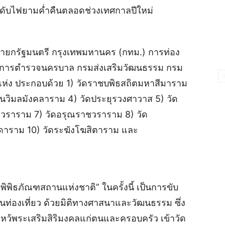
ับไฟยามค่ำคืนตลอดช่วงเทศกาลปีใหม่
ายกรัฐมนตรี กรุงเทพมหานคร (กทม.) การท่อง
ชาการตำรวจนครบาล กรมส่งเสริมวัฒนธรรม กรม
ห่ง ประกอบด้วย 1) วัดราชบพิธสถิตมหาสีมาราม
พนวิมลมังคลาราม 4) วัดประยุรวงศาวาส 5) วัด
ทพวราราม 7) วัดอรุณราชวราราม 8) วัด
ดาราม 10) วัดระฆังโฆสิตาราม และ
ิพิธภัณฑสถานแห่งชาติ” ในครั้งนี้ เป็นการขับ
านท่องเที่ยว ด้วยมิติทางศาสนาและวัฒนธรรม ซึ่ง
หว้พระเสริมสิริมงคลแก่ตนและครอบครัว เข้าวัด