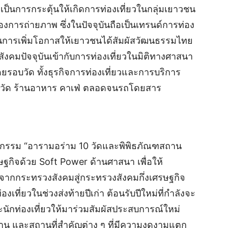
งเป็นการกระตุ้นให้เกิดการท่องเที่ยวในกลุ่มเยาวชน
งของการถ่ายภาพ ซึ่งในปัจจุบันถือเป็นเทรนด์การท่อง
ยังเป็นการเพิ่มโอกาสให้เยาวชนได้สัมผัสวัฒนธรรมไทย
งคมปัจจุบันเข้ากับการท่องเที่ยวในมิติทางศาสนา
รอบวัด ทั้งธุรกิจการท่องเที่ยวและการบริการ
อบวัด ร้านอาหาร คาเฟ่ ตลอดจนรถโดยสาร
ิจกรรม “อารามอร่าม 10 วัดและพิพิธภัณฑสถาน
ษฐกิจด้วย Soft Power ด้านศาสนา เพื่อให้
กกระทรวงสังคมสู่กระทรวงสังคมกึ่งเศรษฐกิจ
งเที่ยวในช่วงส่งท้ายปีเก่า ต้อนรับปีใหม่ที่กำลังจะ
นักท่องเที่ยวให้มาร่วมสัมผัสประสบการณ์ใหม่
น และสถานที่สำคัญต่าง ๆ ที่มีความงดงามแตก