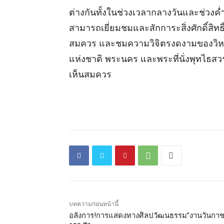
ต่างกันทั้งในช่วงเวลากลางวันและช่วงค่ำ
สามารถเยี่ยมชมและสักการะสิ่งศักดิ์สิทธิ
สมควร และชมความวิจิตรงดงามของวิหาร
แห่งชาติ พระนคร และพระที่นั่งพุทไธสวรร
เห็นสมควร
บทความก่อนหน้านี้
อลังการ!การแสดงทางศิลปวัฒนธรรม”งานวันกา