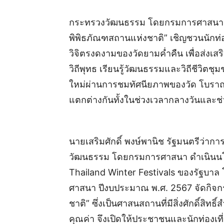
กระทรวงวัฒนธรรม โดยกรมการศาสนา จ
พิพิธภัณฑสถานแห่งชาติ” เชิญชวนนักท่องเ
วิจิตรงดงามของวัดยามค่ำคืน เพื่อส่งเ
วิถีพุทธ เรียนรู้วัฒนธรรมและวิถีชีวิต
ใหม่ผ่านการชมทัศนียภาพของวัด โบราณ
แตกต่างกันทั้งในช่วงเวลากลางวันและช่
นายเสริมศักดิ์ พงษ์พานิช รัฐมนตรีว่
วัฒนธรรม โดยกรมการศาสนา ดำเนินนโย
Thailand Winter Festivals ของรัฐบาล
ศาสนา ปีงบประมาณ พ.ศ. 2567 จัดกิจก
ชาติ” ซึ่งเป็นศาสนสถานที่มีสิ่งศักดิ์ส
คุณค่า จึงเปิดให้ประชาชนและนักท่องเที่ยว