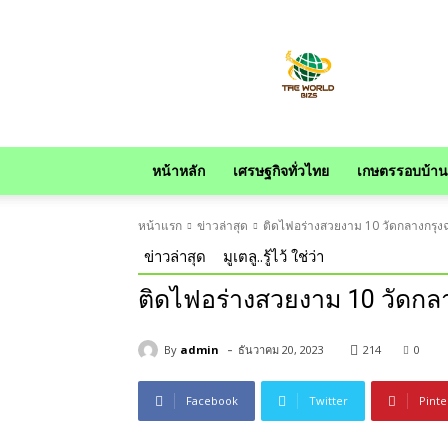
news
หน้าหลัก
เศรษฐกิจทั่วไทย
เกษตรรอบบ้าน
หน้าแรก
ข่าวล่าสุด
ติดไฟอร่างสวยงาม 10 วัดกลางกรุง
ข่าวล่าสุด
มูเตลู..รู้ไว้ ใช่ว่า
ติดไฟอร่างสวยงาม 10 วัดกล
-
By
admin
ธันวาคม 20, 2023
214
0
Facebook
Twitter
Pinte