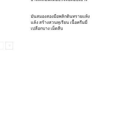
มันสมองสองมือพลิกดินทรายแห้ง
แล้ง สร้างสวนทุเรียน เนื้อครีมมี่
เปลือกบาง เม็ดลีบ