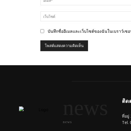
บันทึกชื่ออีเมลและเว็บไซต์ของฉันในเบราว์เซอร์
news
ติด
ที่อย
Tel.
news