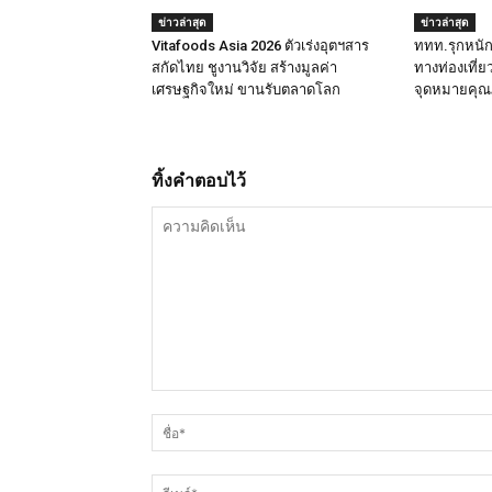
ข่าวล่าสุด
ข่าวล่าสุด
Vitafoods Asia 2026 ตัวเร่งอุตฯสาร
ททท.รุกหนัก 
สกัดไทย ชูงานวิจัย สร้างมูลค่า
ทางท่องเที่
เศรษฐกิจใหม่ ขานรับตลาดโลก
จุดหมายคุ
ทิ้งคำตอบไว้
ความ
คิด
เห็น