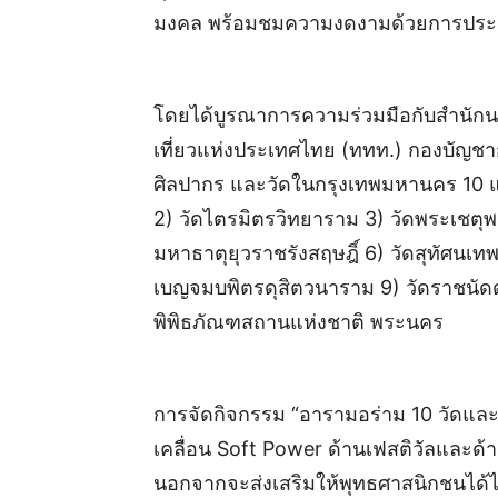
มงคล พร้อมชมความงดงามด้วยการประด
โดยได้บูรณาการความร่วมมือกับสำนักน
เที่ยวแห่งประเทศไทย (ททท.) กองบัญ
ศิลปากร และวัดในกรุงเทพมหานคร 10 แ
2) วัดไตรมิตรวิทยาราม 3) วัดพระเชตุ
มหาธาตุยุวราชรังสฤษฎิ์ 6) วัดสุทัศนเ
เบญจมบพิตรดุสิตวนาราม 9) วัดราชนัด
พิพิธภัณฑสถานแห่งชาติ พระนคร
การจัดกิจกรรม “อารามอร่าม 10 วัดและพ
เคลื่อน Soft Power ด้านเฟสติวัลและด้
นอกจากจะส่งเสริมให้พุทธศาสนิกชนได้ไ