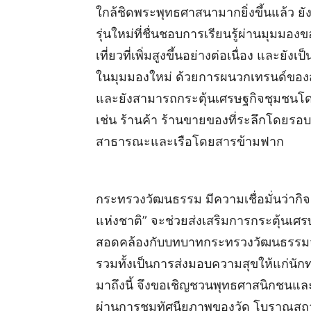
ใกล้ชิดพระพุทธศาสนามากยิ่งขึ้นแล้ว ยั
รุ่นใหม่ที่ชื่นชอบการเรียนรู้ผ่านมุมมอ
เที่ยวที่เพิ่มสูงขึ้นอย่างต่อเนื่อง และ
ในมุมมองใหม่ ด้วยการผนวกเทรนด์ของสั
และยังสามารถกระตุ้นเศรษฐกิจชุมชนโดย
เช่น ร้านค้า ร้านขายของที่ระลึกโดยร
สาธารณะและเรือโดยสารข้ามฟาก
กระทรวงวัฒนธรรม มีความเชื่อมั่นว่าก
แห่งชาติ” จะช่วยส่งเสริมการกระตุ้นเศร
สอดคล้องกับบทบาทกระทรวงวัฒนธรรมจา
รวมทั้งเป็นการส่งมอบความสุขให้แก่นักท่อ
มาถึงนี้ จึงขอเชิญชวนพุทธศาสนิกชนและ
ผ่านการชมทัศนียภาพของวัด โบราณสถา